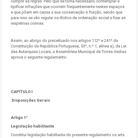
cumprir as regras. Pelo que se torna necessário contemplar e
tipificar infrações que ocorrem frequentemente nestes espaços
e que põem em causa a sua conservação e fruição, sendo que
para isso se vão regular os ilícitos de ordenação social e fixar as
respetivas coimas.
Assim, ao abrigo do preceituado nos artigos 112º e 241º da
Constituição da República Portuguesa, 53º, n.º 1, alínea a), da Lei
das Autarquias Locais, a Assembleia Municipal de Torres Vedras
aprova o seguinte regulamento:
CAPÍTULO I
Disposições Gerais
Artigo 1º
Legislação habilitante
Constitui legislação habilitante do presente regulamento os arts.