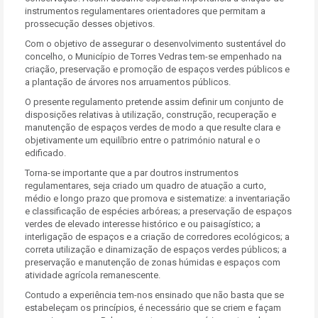
instrumentos regulamentares orientadores que permitam a
prossecução desses objetivos.
Com o objetivo de assegurar o desenvolvimento sustentável do
concelho, o Município de Torres Vedras tem-se empenhado na
criação, preservação e promoção de espaços verdes públicos e
a plantação de árvores nos arruamentos públicos.
O presente regulamento pretende assim definir um conjunto de
disposições relativas à utilização, construção, recuperação e
manutenção de espaços verdes de modo a que resulte clara e
objetivamente um equilíbrio entre o património natural e o
edificado.
Torna-se importante que a par doutros instrumentos
regulamentares, seja criado um quadro de atuação a curto,
médio e longo prazo que promova e sistematize: a inventariação
e classificação de espécies arbóreas; a preservação de espaços
verdes de elevado interesse histórico e ou paisagístico; a
interligação de espaços e a criação de corredores ecológicos; a
correta utilização e dinamização de espaços verdes públicos; a
preservação e manutenção de zonas húmidas e espaços com
atividade agrícola remanescente.
Contudo a experiência tem-nos ensinado que não basta que se
estabeleçam os princípios, é necessário que se criem e façam