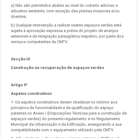
a) Não são permitidos abates ao nível do coberto arbóreo e
arbustivo existente, com exceção das plantas invasoras e/ou
doentes;
b) Qualquer intervenção a realizar nestes espaços verdes está
sujeita à aprovação expressa e prévia do projeto de arranjos
exteriores e de integração paisagística respetivo, por parte dos
serviços competentes da CMTV.
Secção III
Construção ou recuperação de espaços verdes
Artigo 9º
Aspetos construtivos
1- Os aspetos construtivos devem obedecer no mínimo aos
princípios de funcionalidade e de qualificação do espaço
patentes no Anexo I (Disposições Técnicas para a construção de
espaços verdes) do presente regulamento e no Regulamento
Municipal da Urbanização e da Edificação, assegurando a sua
compatibilidade com o equipamento utilizado pela CMTV.