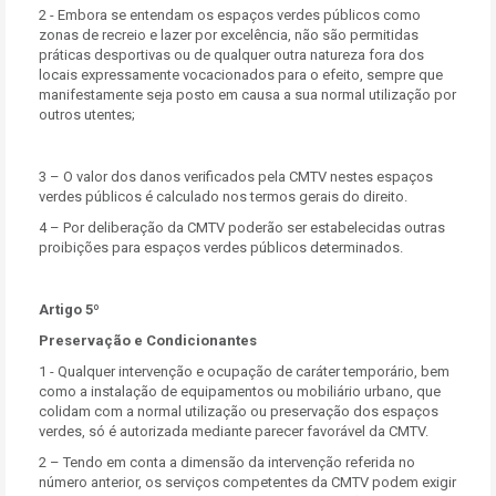
2 - Embora se entendam os espaços verdes públicos como
zonas de recreio e lazer por excelência, não são permitidas
práticas desportivas ou de qualquer outra natureza fora dos
locais expressamente vocacionados para o efeito, sempre que
manifestamente seja posto em causa a sua normal utilização por
outros utentes;
3 – O valor dos danos verificados pela CMTV nestes espaços
verdes públicos é calculado nos termos gerais do direito.
4 – Por deliberação da CMTV poderão ser estabelecidas outras
proibições para espaços verdes públicos determinados.
Artigo 5º
Preservação e Condicionantes
1 - Qualquer intervenção e ocupação de caráter temporário, bem
como a instalação de equipamentos ou mobiliário urbano, que
colidam com a normal utilização ou preservação dos espaços
verdes, só é autorizada mediante parecer favorável da CMTV.
2 – Tendo em conta a dimensão da intervenção referida no
número anterior, os serviços competentes da CMTV podem exigir