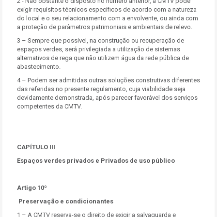
2 - Não obstante o disposto no número anterior, a CMTV pode
exigir requisitos técnicos específicos de acordo com a natureza
do local e o seu relacionamento com a envolvente, ou ainda com
a proteção de parâmetros patrimoniais e ambientais de relevo.
3 – Sempre que possível, na construção ou recuperação de
espaços verdes, será privilegiada a utilização de sistemas
alternativos de rega que não utilizem água da rede pública de
abastecimento.
4 – Podem ser admitidas outras soluções construtivas diferentes
das referidas no presente regulamento, cuja viabilidade seja
devidamente demonstrada, após parecer favorável dos serviços
competentes da CMTV.
CAPÍTULO III
Espaços verdes privados e Privados de uso público
Artigo 10º
Preservação e condicionantes
1 – A CMTV reserva-se o direito de exigir a salvaguarda e