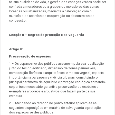
na sua qualidade de vida, a gestão dos espaços verdes pode ser
confiada a moradores ou a grupos de moradores das zonas
loteadas ou urbanizadas, mediante a celebração com o
município de acordos de cooperação ou de contratos de
concessão.
Secção II – Regras de proteção e salvaguarda
Artigo 8º
Preservação de espécies
1 – Os espaços verdes públicos assumem pela sua localização
junto do tecido edificado, dimensão de zonas permeáveis,
composição florística e arquitetónica, e massa vegetal, especial
importância na paisagem e vivência urbanas, constituindo o
principal parâmetro de equilíbrio e proteção ecológica, tornando-
se por isso necessário garantir a preservação de espécies e
exemplares arbóreos e arbustivos que fazem parte da sua
estrutura.
2 – Atendendo ao referido no ponto anterior aplicam-se as
seguintes disposições em matéria de salvaguarda e proteção
dos espaços verdes públicos: