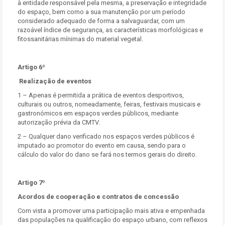
à entidade responsável pela mesma, a preservação e integridade
do espaço, bem como a sua manutenção por um período
considerado adequado de forma a salvaguardar, com um
razoável índice de segurança, as características morfológicas e
fitossanitárias mínimas do material vegetal.
Artigo 6º
Realização de eventos
1 – Apenas é permitida a prática de eventos desportivos,
culturais ou outros, nomeadamente, feiras, festivais musicais e
gastronómicos em espaços verdes públicos, mediante
autorização prévia da CMTV.
2 – Qualquer dano verificado nos espaços verdes públicos é
imputado ao promotor do evento em causa, sendo para o
cálculo do valor do dano se fará nos termos gerais do direito.
Artigo 7º
Acordos de cooperação e contratos de concessão
Com vista a promover uma participação mais ativa e empenhada
das populações na qualificação do espaço urbano, com reflexos