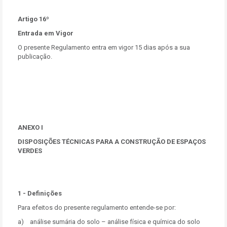
Artigo 16º
Entrada em Vigor
O presente Regulamento entra em vigor 15 dias após a sua
publicação.
ANEXO I
DISPOSIÇÕES TÉCNICAS PARA A CONSTRUÇÃO DE ESPAÇOS
VERDES
1 - Definições
Para efeitos do presente regulamento entende-se por:
a) análise sumária do solo – análise física e química do solo