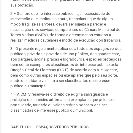
sua proteção.
2 – Sempre que no interesse público haja necessidade de
intervenção que implique o abate, transplante que de algum
modo fragilize as árvores, deverá ser sujeita a parecer e
fiscalização dos serviços competentes da Câmara Municipal de
Torres Vedras (CMTV), de forma a determinar os estudos a
realizar, medidas cautelares e modo de execução dos trabalhos.
3 - O presente regulamento aplica-se a todos os espaços verdes
públicos, privados e privados de uso público, designadamente,
aos parques, jardins, praças e logradouros, espécies protegidas,
bem como exemplares classificados de interesse público pela
Direção-Geral de Florestas (D.G.F) de acordo com a lei vigente,
bem como outras espécies ou exemplares que pelo seu porte,
idade ou raridade venham a ser classificados de interesse
público ou municipal.
4 – A CMTV reserva-se o direito de exigir a salvaguarda e
proteção de espécies arbóreas ou exemplares que pelo seu
porte, idade, raridade ou valor histórico possam vir a ser
classificadas de interesse público ou municipal.
CAPÍTULO II - ESPAÇOS VERDES PÚBLICOS