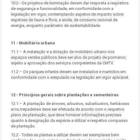
10.2 - Os projetos de iluminação devem dar resposta a requisitos
de segurança e funcionalidade, em conformidade com a
legislação em vigor, contemplando aspetos de impacto sobre
espécies de fauna e flora, e ainda, de consumo racional de
energia, enquanto parâmetro de sustentabilidade.
11 - Mobiliário urbano
11.1 – A instalação e a dotação de mobiliário urbano nos
espaços verdes públicos deve ser alvo de projeto de pormenor,
sujeito a aprovação dos serviços competentes da CMTV.
11.2 – Os parques infantis devem ser instalados e mantidos em
conformidade com o estipulado na legislação em vigor aplicável.
12 - Princípios gerais sobre plantações e sementeiras
12.1 – A plantação de árvores, arbustos, subarbustos, herbáceas
e/ou trepadeiras deve ser efetuada de acordo com o respetivo
plano de plantação, que deve fornecer informações precisas
quanto à designação da espécie a utilizar e respetivo compasso
de plantação.
12.2 - Todas as plantas a utilizar devem ser exemplares bem