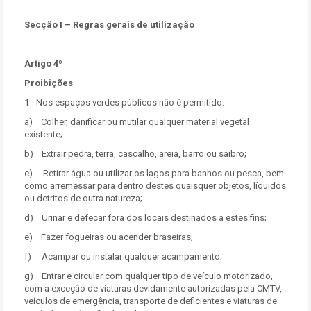
Secção I – Regras gerais de utilização
Artigo 4º
Proibições
1 - Nos espaços verdes públicos não é permitido:
a) Colher, danificar ou mutilar qualquer material vegetal
existente;
b) Extrair pedra, terra, cascalho, areia, barro ou saibro;
c) Retirar água ou utilizar os lagos para banhos ou pesca, bem
como arremessar para dentro destes quaisquer objetos, líquidos
ou detritos de outra natureza;
d) Urinar e defecar fora dos locais destinados a estes fins;
e) Fazer fogueiras ou acender braseiras;
f) Acampar ou instalar qualquer acampamento;
g) Entrar e circular com qualquer tipo de veículo motorizado,
com a exceção de viaturas devidamente autorizadas pela CMTV,
veículos de emergência, transporte de deficientes e viaturas de