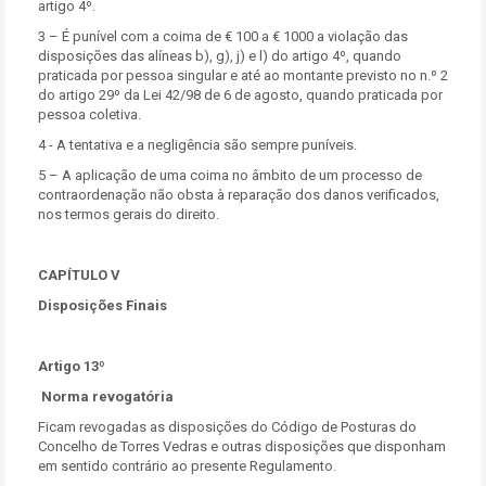
artigo 4º.
3 – É punível com a coima de € 100 a € 1000 a violação das
disposições das alíneas b), g), j) e l) do artigo 4º, quando
praticada por pessoa singular e até ao montante previsto no n.º 2
do artigo 29º da Lei 42/98 de 6 de agosto, quando praticada por
pessoa coletiva.
4 - A tentativa e a negligência são sempre puníveis.
5 – A aplicação de uma coima no âmbito de um processo de
contraordenação não obsta à reparação dos danos verificados,
nos termos gerais do direito.
CAPÍTULO V
Disposições Finais
Artigo 13º
Norma revogatória
Ficam revogadas as disposições do Código de Posturas do
Concelho de Torres Vedras e outras disposições que disponham
em sentido contrário ao presente Regulamento.