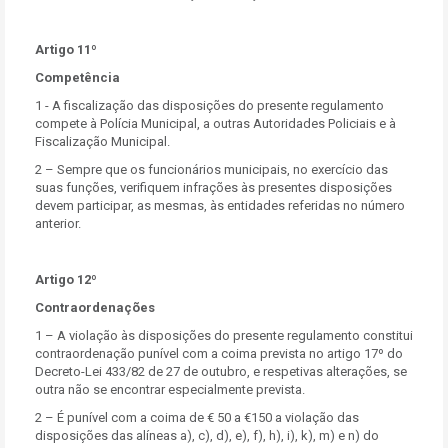
Artigo 11º
Competência
1 - A fiscalização das disposições do presente regulamento
compete à Polícia Municipal, a outras Autoridades Policiais e à
Fiscalização Municipal.
2 – Sempre que os funcionários municipais, no exercício das
suas funções, verifiquem infrações às presentes disposições
devem participar, as mesmas, às entidades referidas no número
anterior.
Artigo 12º
Contraordenações
1 – A violação às disposições do presente regulamento constitui
contraordenação punível com a coima prevista no artigo 17º do
Decreto-Lei 433/82 de 27 de outubro, e respetivas alterações, se
outra não se encontrar especialmente prevista.
2 – É punível com a coima de € 50 a €150 a violação das
disposições das alíneas a), c), d), e), f), h), i), k), m) e n) do