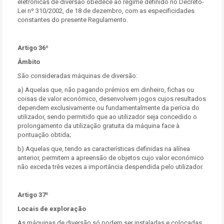
eletrónicas de diversão obedece ao regime definido no Decreto-
Lei nº 310/2002, de 18 de dezembro, com as especificidades
constantes do presente Regulamento.
Artigo 36º
Âmbito
São consideradas máquinas de diversão:
a) Aquelas que, não pagando prémios em dinheiro, fichas ou
coisas de valor económico, desenvolvem jogos cujos resultados
dependem exclusivamente ou fundamentalmente da perícia do
utilizador, sendo permitido que ao utilizador seja concedido o
prolongamento da utilização gratuita da máquina face à
pontuação obtida;
b) Aquelas que, tendo as características definidas na alínea
anterior, permitem a apreensão de objetos cujo valor económico
não exceda três vezes a importância despendida pelo utilizador.
Artigo 37º
Locais de exploração
As máquinas de diversão só podem ser instaladas e colocadas