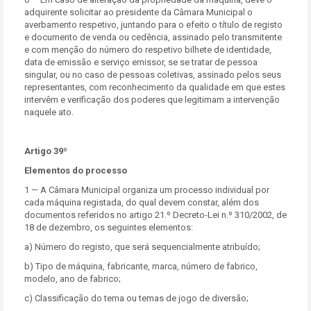
adquirente solicitar ao presidente da Câmara Municipal o
averbamento respetivo, juntando para o efeito o título de registo
e documento de venda ou cedência, assinado pelo transmitente
e com menção do número do respetivo bilhete de identidade,
data de emissão e serviço emissor, se se tratar de pessoa
singular, ou no caso de pessoas coletivas, assinado pelos seus
representantes, com reconhecimento da qualidade em que estes
intervêm e verificação dos poderes que legitimam a intervenção
naquele ato.
Artigo 39º
Elementos do processo
1 — A Câmara Municipal organiza um processo individual por
cada máquina registada, do qual devem constar, além dos
documentos referidos no artigo 21.º Decreto-Lei n.º 310/2002, de
18 de dezembro, os seguintes elementos:
a) Número do registo, que será sequencialmente atribuído;
b) Tipo de máquina, fabricante, marca, número de fabrico,
modelo, ano de fabrico;
c) Classificação do tema ou temas de jogo de diversão;