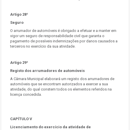
Artigo 28º
Seguro
O arrumador de automóveis é obrigado a efetuar e a manter em
vigor um seguro de responsabilidade civil que garanta o
pagamento de possíveis indemnizações por danos causados a
terceiros no exercício da sua atividade.
Artigo 29º
Registo dos arrumadores de automóveis
A Câmara Municipal elaborará um registo dos arrumadores de
automóveis que se encontram autorizados a exercer a sua
atividade, do qual constem todos os elementos referidos na
licença concedida.
CAPÍTULO V
Licenciamento do exercício da atividade de