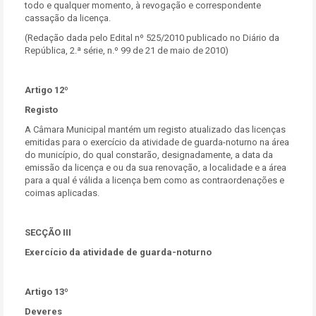
todo e qualquer momento, à revogação e correspondente
cassação da licença.
(Redação dada pelo Edital nº 525/2010 publicado no Diário da
República, 2.ª série, n.º 99 de 21 de maio de 2010)
Artigo 12º
Registo
A Câmara Municipal mantém um registo atualizado das licenças
emitidas para o exercício da atividade de guarda-noturno na área
do município, do qual constarão, designadamente, a data da
emissão da licença e ou da sua renovação, a localidade e a área
para a qual é válida a licença bem como as contraordenações e
coimas aplicadas.
SECÇÃO III
Exercício da atividade de guarda-noturno
Artigo 13º
Deveres