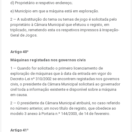
d) Proprietário e respetivo endereço;
e) Município em que a máquina está em exploração.
2 — A substituição do tema ou temas de jogo é solicitada pelo
proprietário à Câmara Municipal que efetuou o registo, em
triplicado, remetendo esta os respetivos impressos à Inspeção-
Geral de Jogos.
Artigo 40º
Máquinas registadas nos governos civis
1 — Quando for solicitado o primeiro licenciamento de
exploração de máquinas que à data da entrada em vigor do
Decreto-Lei nº 310/2002 se encontrem registadas nos governos
civis, o presidente da Câmara Municipal solicitará ao governador
civil toda a informação existente e disponível sobre a máquina
em causa.
2 — O presidente da Câmara Municipal atribuirá, no caso referido
no número anterior, um novo título de registo, que obedece ao
modelo 3 anexo à Portaria n.º 144/2003, de 14 de fevereiro.
Artigo 41º