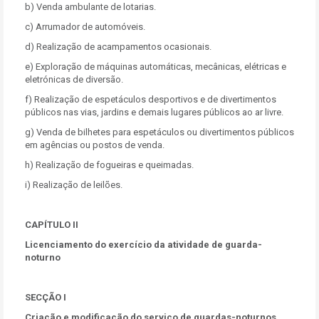
b) Venda ambulante de lotarias.
c) Arrumador de automóveis.
d) Realização de acampamentos ocasionais.
e) Exploração de máquinas automáticas, mecânicas, elétricas e
eletrónicas de diversão.
f) Realização de espetáculos desportivos e de divertimentos
públicos nas vias, jardins e demais lugares públicos ao ar livre.
g) Venda de bilhetes para espetáculos ou divertimentos públicos
em agências ou postos de venda.
h) Realização de fogueiras e queimadas.
i) Realização de leilões.
CAPÍTULO II
Licenciamento do exercício da atividade de guarda-
noturno
SECÇÃO I
Criação e modificação do serviço de guardas-noturnos