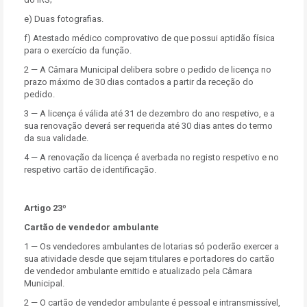
e) Duas fotografias.
f) Atestado médico comprovativo de que possui aptidão física
para o exercício da função.
2 — A Câmara Municipal delibera sobre o pedido de licença no
prazo máximo de 30 dias contados a partir da receção do
pedido.
3 — A licença é válida até 31 de dezembro do ano respetivo, e a
sua renovação deverá ser requerida até 30 dias antes do termo
da sua validade.
4 — A renovação da licença é averbada no registo respetivo e no
respetivo cartão de identificação.
Artigo 23º
Cartão de vendedor ambulante
1 — Os vendedores ambulantes de lotarias só poderão exercer a
sua atividade desde que sejam titulares e portadores do cartão
de vendedor ambulante emitido e atualizado pela Câmara
Municipal.
2 — O cartão de vendedor ambulante é pessoal e intransmissível,