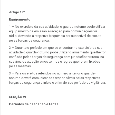
Artigo 17º
Equipamento
1 — No exercício da sua atividade, o guarda-noturno pode utilizar
equipamento de emissão e receção para comunicações via
rádio, devendo a respetiva frequência ser suscetível de escuta
pelas forças de segurança.
2 — Durante o período em que se encontrar no exercício da sua
atividade o guarda-noturno pode utilizar o armamento que lhe for
confiado pelas forças de segurança com jurisdição territorial na
sua área de atuação e nos termos e regras que forem fixados
pelas mesmas.
3 — Para os efeitos referidos no número anterior o guarda-
noturno deverá comunicar aos responsáveis pelas respetivas
forças de segurança o início e o fim do seu período de vigilância.
SECÇÃO VI
Períodos de descanso e faltas