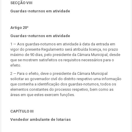
SECÇÃO VIII
Guardas-noturnos em atividade
Artigo 20º
Guardas-noturnos em atividade
1 — Aos guardas-noturnos em atividade à data da entrada em
vigor do presente Regulamento será atribuída licença, no prazo
máximo de 90 dias, pelo presidente da Câmara Municipal, desde
que se mostrem satisfeitos os requisitos necessários para o
efeito.
2 — Para o efeito, deve o presidente da Câmara Municipal
solicitar ao governador civil do distrito respetivo uma informação
que contenha a identificação dos guardas-noturnos, todos os
elementos constantes do processo respetivo, bem como as
áreas em que estes exercem funções.
CAPÍTULO III
Vendedor ambulante de lotarias