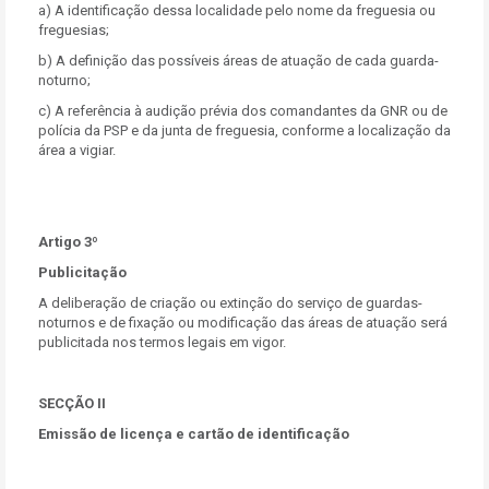
a) A identificação dessa localidade pelo nome da freguesia ou
freguesias;
b) A definição das possíveis áreas de atuação de cada guarda-
noturno;
c) A referência à audição prévia dos comandantes da GNR ou de
polícia da PSP e da junta de freguesia, conforme a localização da
área a vigiar.
Artigo 3º
Publicitação
A deliberação de criação ou extinção do serviço de guardas-
noturnos e de fixação ou modificação das áreas de atuação será
publicitada nos termos legais em vigor.
SECÇÃO II
Emissão de licença e cartão de identificação