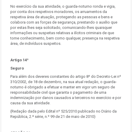
No exercício da sua atividade, o guarda-noturno ronda e vigia,
por conta dos respetivos moradores, os arruamentos da
respetiva área de atuação, protegendo as pessoas e bens e
colabora com as forças de segurança, prestando o auxílio que
por estas lhes seja solicitado, comunicando-lhes quaisquer
informações ou suspeitas relativas a ilícitos criminais de que
tome conhecimento, bem como qualquer, presença na respetiva
área, de indivíduos suspeitos.
Artigo 14º
Seguro
Para além dos deveres constantes do artigo 8º do Decreto-Lei nº
310/2002, de 18 de dezembro, na sua atual redação, o guarda-
noturno é obrigado a efetuar e manter em vigor um seguro de
responsabilidade civil que garanta o pagamento de uma
indemnização por danos causados a terceiros no exercício e por
causa da sua atividade.
(Redação dada pelo Edital nº 525/2010 publicado no Diário da
República, 2.ª série, n.º 99 de 21 de maio de 2010)