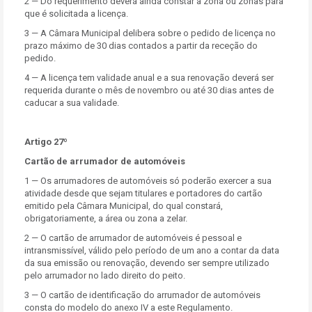
2 — Do requerimento deverá ainda constar a zona ou zonas para
que é solicitada a licença.
3 — A Câmara Municipal delibera sobre o pedido de licença no
prazo máximo de 30 dias contados a partir da receção do
pedido.
4 — A licença tem validade anual e a sua renovação deverá ser
requerida durante o mês de novembro ou até 30 dias antes de
caducar a sua validade.
Artigo 27º
Cartão de arrumador de automóveis
1 — Os arrumadores de automóveis só poderão exercer a sua
atividade desde que sejam titulares e portadores do cartão
emitido pela Câmara Municipal, do qual constará,
obrigatoriamente, a área ou zona a zelar.
2 — O cartão de arrumador de automóveis é pessoal e
intransmissível, válido pelo período de um ano a contar da data
da sua emissão ou renovação, devendo ser sempre utilizado
pelo arrumador no lado direito do peito.
3 — O cartão de identificação do arrumador de automóveis
consta do modelo do anexo IV a este Regulamento.