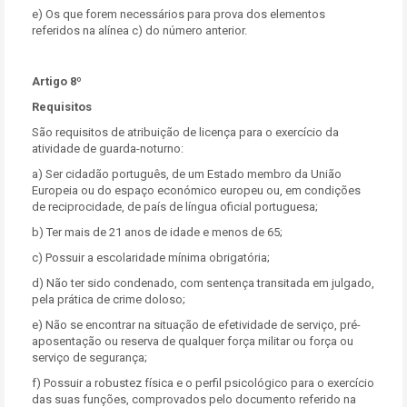
e) Os que forem necessários para prova dos elementos
referidos na alínea c) do número anterior.
Artigo 8º
Requisitos
São requisitos de atribuição de licença para o exercício da
atividade de guarda-noturno:
a) Ser cidadão português, de um Estado membro da União
Europeia ou do espaço económico europeu ou, em condições
de reciprocidade, de país de língua oficial portuguesa;
b) Ter mais de 21 anos de idade e menos de 65;
c) Possuir a escolaridade mínima obrigatória;
d) Não ter sido condenado, com sentença transitada em julgado,
pela prática de crime doloso;
e) Não se encontrar na situação de efetividade de serviço, pré-
aposentação ou reserva de qualquer força militar ou força ou
serviço de segurança;
f) Possuir a robustez física e o perfil psicológico para o exercício
das suas funções, comprovados pelo documento referido na