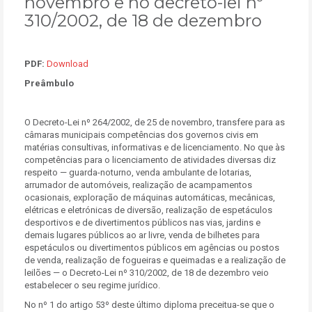
novembro e no decreto-lei nº
310/2002, de 18 de dezembro
PDF:
Download
Preâmbulo
O Decreto-Lei nº 264/2002, de 25 de novembro, transfere para as
câmaras municipais competências dos governos civis em
matérias consultivas, informativas e de licenciamento. No que às
competências para o licenciamento de atividades diversas diz
respeito — guarda-noturno, venda ambulante de lotarias,
arrumador de automóveis, realização de acampamentos
ocasionais, exploração de máquinas automáticas, mecânicas,
elétricas e eletrónicas de diversão, realização de espetáculos
desportivos e de divertimentos públicos nas vias, jardins e
demais lugares públicos ao ar livre, venda de bilhetes para
espetáculos ou divertimentos públicos em agências ou postos
de venda, realização de fogueiras e queimadas e a realização de
leilões — o Decreto-Lei nº 310/2002, de 18 de dezembro veio
estabelecer o seu regime jurídico.
No nº 1 do artigo 53º deste último diploma preceitua-se que o