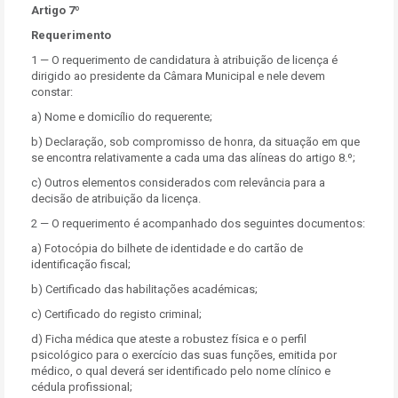
Artigo 7º
Requerimento
1 — O requerimento de candidatura à atribuição de licença é
dirigido ao presidente da Câmara Municipal e nele devem
constar:
a) Nome e domicílio do requerente;
b) Declaração, sob compromisso de honra, da situação em que
se encontra relativamente a cada uma das alíneas do artigo 8.º;
c) Outros elementos considerados com relevância para a
decisão de atribuição da licença.
2 — O requerimento é acompanhado dos seguintes documentos:
a) Fotocópia do bilhete de identidade e do cartão de
identificação fiscal;
b) Certificado das habilitações académicas;
c) Certificado do registo criminal;
d) Ficha médica que ateste a robustez física e o perfil
psicológico para o exercício das suas funções, emitida por
médico, o qual deverá ser identificado pelo nome clínico e
cédula profissional;