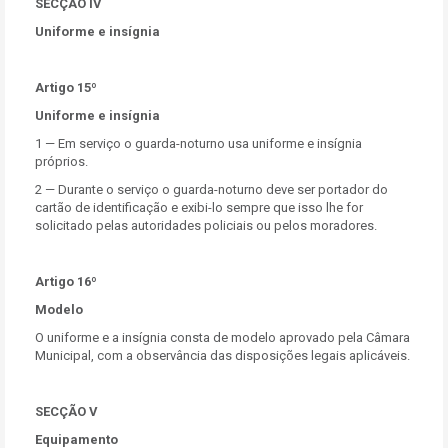
SECÇÃO IV
Uniforme e insígnia
Artigo 15º
Uniforme e insígnia
1 — Em serviço o guarda-noturno usa uniforme e insígnia
próprios.
2 — Durante o serviço o guarda-noturno deve ser portador do
cartão de identificação e exibi-lo sempre que isso lhe for
solicitado pelas autoridades policiais ou pelos moradores.
Artigo 16º
Modelo
O uniforme e a insígnia consta de modelo aprovado pela Câmara
Municipal, com a observância das disposições legais aplicáveis.
SECÇÃO V
Equipamento