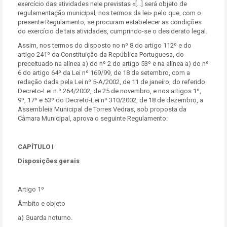
exercício das atividades nele previstas «[...] será objeto de
regulamentação municipal, nos termos da lei» pelo que, com o
presente Regulamento, se procuram estabelecer as condições
do exercício de tais atividades, cumprindo-se o desiderato legal.
Assim, nos termos do disposto no nº 8 do artigo 112º e do
artigo 241º da Constituição da República Portuguesa, do
preceituado na alínea a) do nº 2 do artigo 53º e na alínea a) do nº
6 do artigo 64º da Lei nº 169/99, de 18 de setembro, com a
redação dada pela Lei nº 5-A/2002, de 11 de janeiro, do referido
Decreto-Lei n.º 264/2002, de 25 de novembro, e nos artigos 1º,
9º, 17º e 53º do Decreto-Lei nº 310/2002, de 18 de dezembro, a
Assembleia Municipal de Torres Vedras, sob proposta da
Câmara Municipal, aprova o seguinte Regulamento:
CAPÍTULO I
Disposições gerais
Artigo 1º
Âmbito e objeto
a) Guarda noturno.