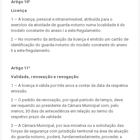
Artigo 10º
Licença
1 — A licença, pessoal e intransmissível, atribuída para o
exercício da atividade de guarda-noturno numa localidade é do
modelo constante do anexo I a este Regulamento.
2 — No momento da atribuição da licença é emitido um cartão de
identificação do guarda-noturno do modelo constante do anexo
II a este Regulamento.
Artigo 11º
Validade, renovação e revogação
1 — A licença é válida por três anos a contar da data da respetiva
emissão.
2 — O pedido de renovação, por igual período de tempo, deve
ser requerido ao presidente da Câmara Municipal com, pelo
menos, 30 dias de antecedência em relação ao termo do
respetivo prazo de validade.
3 — A Câmara Municipal, por sua iniciativa ou a solicitação das
forças de segurança com jurisdição territorial na área de atuação
do guarda-noturno, poderá, fundamentadamente, proceder, a