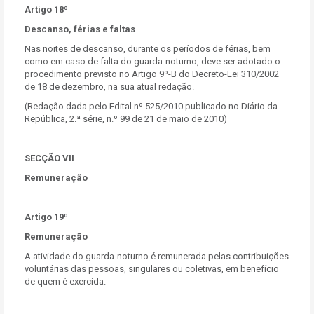
Artigo 18º
Descanso, férias e faltas
Nas noites de descanso, durante os períodos de férias, bem
como em caso de falta do guarda-noturno, deve ser adotado o
procedimento previsto no Artigo 9º-B do Decreto-Lei 310/2002
de 18 de dezembro, na sua atual redação.
(Redação dada pelo Edital nº 525/2010 publicado no Diário da
República, 2.ª série, n.º 99 de 21 de maio de 2010)
SECÇÃO VII
Remuneração
Artigo 19º
Remuneração
A atividade do guarda-noturno é remunerada pelas contribuições
voluntárias das pessoas, singulares ou coletivas, em benefício
de quem é exercida.