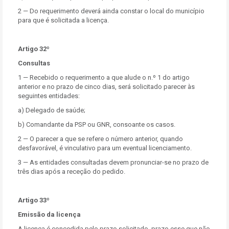
2 — Do requerimento deverá ainda constar o local do município
para que é solicitada a licença.
Artigo 32º
Consultas
1 — Recebido o requerimento a que alude o n.º 1 do artigo
anterior e no prazo de cinco dias, será solicitado parecer às
seguintes entidades:
a) Delegado de saúde;
b) Comandante da PSP ou GNR, consoante os casos.
2 — O parecer a que se refere o número anterior, quando
desfavorável, é vinculativo para um eventual licenciamento.
3 — As entidades consultadas devem pronunciar-se no prazo de
três dias após a receção do pedido.
Artigo 33º
Emissão da licença
A licença é concedida pelo prazo solicitado, prazo esse que não