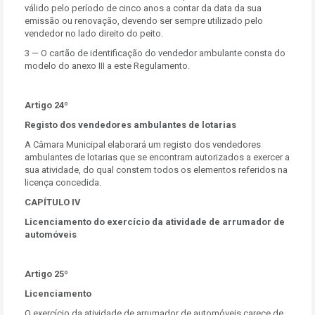
válido pelo período de cinco anos a contar da data da sua
emissão ou renovação, devendo ser sempre utilizado pelo
vendedor no lado direito do peito.
3 — O cartão de identificação do vendedor ambulante consta do
modelo do anexo III a este Regulamento.
Artigo 24º
Registo dos vendedores ambulantes de lotarias
A Câmara Municipal elaborará um registo dos vendedores
ambulantes de lotarias que se encontram autorizados a exercer a
sua atividade, do qual constem todos os elementos referidos na
licença concedida.
CAPÍTULO IV
Licenciamento do exercício da atividade de arrumador de
automóveis
Artigo 25º
Licenciamento
O exercício da atividade de arrumador de automóveis carece de