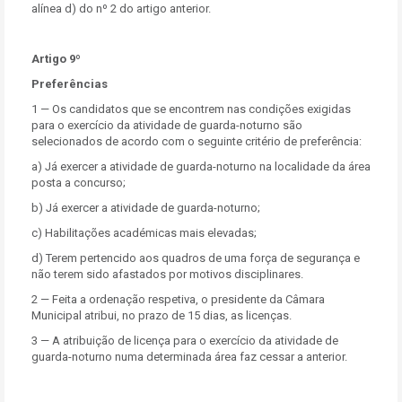
alínea d) do nº 2 do artigo anterior.
Artigo 9º
Preferências
1 — Os candidatos que se encontrem nas condições exigidas
para o exercício da atividade de guarda-noturno são
selecionados de acordo com o seguinte critério de preferência:
a) Já exercer a atividade de guarda-noturno na localidade da área
posta a concurso;
b) Já exercer a atividade de guarda-noturno;
c) Habilitações académicas mais elevadas;
d) Terem pertencido aos quadros de uma força de segurança e
não terem sido afastados por motivos disciplinares.
2 — Feita a ordenação respetiva, o presidente da Câmara
Municipal atribui, no prazo de 15 dias, as licenças.
3 — A atribuição de licença para o exercício da atividade de
guarda-noturno numa determinada área faz cessar a anterior.