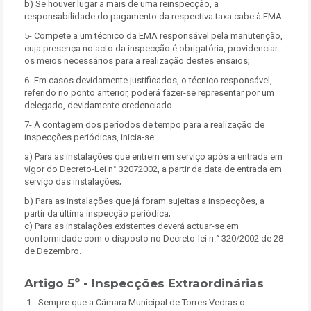
b) Se houver lugar a mais de uma reinspecção, a
responsabilidade do pagamento da respectiva taxa cabe à EMA.
5- Compete a um técnico da EMA responsável pela manutenção,
cuja presença no acto da inspecção é obrigatória, providenciar
os meios necessários para a realização destes ensaios;
6- Em casos devidamente justificados, o técnico responsável,
referido no ponto anterior, poderá fazer-se representar por um
delegado, devidamente credenciado.
7- A contagem dos períodos de tempo para a realização de
inspecções periódicas, inicia-se:
a) Para as instalações que entrem em serviço após a entrada em
vigor do Decreto-Lei n° 32072002, a partir da data de entrada em
serviço das instalações;
b) Para as instalações que já foram sujeitas a inspecções, a
partir da última inspecção periódica;
c) Para as instalações existentes deverá actuar-se em
conformidade com o disposto no Decreto-lei n.° 320/2002 de 28
de Dezembro.
Artigo 5º - Inspecções Extraordinárias
1 - Sempre que a Câmara Municipal de Torres Vedras o