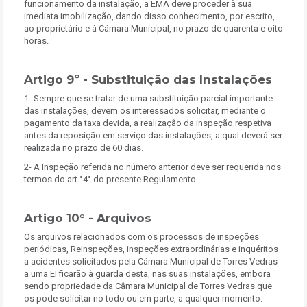
funcionamento da instalação, a EMA deve proceder à sua
imediata imobilização, dando disso conhecimento, por escrito,
ao proprietário e à Câmara Municipal, no prazo de quarenta e oito
horas.
Artigo 9º - Substituição das Instalações
1- Sempre que se tratar de uma substituição parcial importante
das instalações, devem os interessados solicitar, mediante o
pagamento da taxa devida, a realização da inspeção respetiva
antes da reposição em serviço das instalações, a qual deverá ser
realizada no prazo de 60 dias.
2- A Inspeção referida no número anterior deve ser requerida nos
termos do art.°4° do presente Regulamento.
Artigo 10° - Arquivos
Os arquivos relacionados com os processos de inspeções
periódicas, Reinspeções, inspeções extraordinárias e inquéritos
a acidentes solicitados pela Câmara Municipal de Torres Vedras
a uma EI ficarão à guarda desta, nas suas instalações, embora
sendo propriedade da Câmara Municipal de Torres Vedras que
os pode solicitar no todo ou em parte, a qualquer momento.