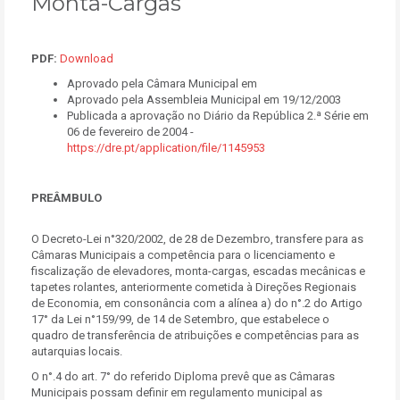
Monta-Cargas
PDF:
Download
Aprovado pela Câmara Municipal em
Aprovado pela Assembleia Municipal em 19/12/2003
Publicada a aprovação no Diário da República 2.ª Série em
06 de fevereiro de 2004 -
https://dre.pt/application/file/1145953
PREÂMBULO
O Decreto-Lei n°320/2002, de 28 de Dezembro, transfere para as
Câmaras Municipais a competência para o licenciamento e
fiscalização de elevadores, monta-cargas, escadas mecânicas e
tapetes rolantes, anteriormente cometida à Direções Regionais
de Economia, em consonância com a alínea a) do n°.2 do Artigo
17° da Lei n°159/99, de 14 de Setembro, que estabelece o
quadro de transferência de atribuições e competências para as
autarquias locais.
O n°.4 do art. 7° do referido Diploma prevê que as Câmaras
Municipais possam definir em regulamento municipal as