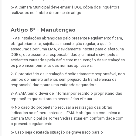
5- A Câmara Municipal deve enviar à DGE cópia dos inquéritos
realizados no âmbito do presente artigo.
Artigo 8° - Manutenção
1- As instalações abrangidas pelo presente Regulamento ficam,
obrigatoriamente, sujeitas a manutenção regular, a qual é
assegurada por uma EMA, devidamente inscrita para o efeito, na
DGE e, que assume a responsabilidade, criminal e civil, pelos
acidentes causados pela deficiente manutenção das instalações
ou pelo incumprimento das normas aplicáveis.
2- O proprietário da instalação é solidariamente responsável, nos
termos do número anterior, sem prejuízo da transferência da
responsabilidade para uma entidade seguradora.
3- A EMA tem o dever de informar por escrito o proprietário das
reparações que se tornem necessárias efetuar.
4- No caso do proprietário recusar a realização das obras
indicadas no número anterior, a EMA é obrigada a comunicar à
Câmara Municipal de Torres Vedras atuar em conformidade com
o presente regulamento.
5- Caso seja detetada situação de grave risco para o