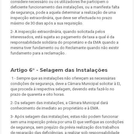
considere necessário ou os utilizadores lhe participem o
deficiente funcionamento das instalações, ou a manifesta falta
de segurança, pode a aquela determinar a realização de uma
inspecção extraordinária, que deve ser efectuada no prazo
máximo de 30 dias após a sua requisição.
2- A inspecção extraordinária, quando solicitada pelos
interessados, está sujeita ao pagamento de taxa a qual é da
responsabilidade solidária do proprietário e da EMA quando a
mesma tiver fundamento ou do Reclamante quando não existir
fundamento para a reclamação.
Artigo 6° - Selagem das Instalações
1 - Sempre que as instalações não ofereçam as necessárias
condições de segurança, deve a Câmara Municipal solicitar à EI,
que proceda à respectiva selagem, devendo esta fazê-lo no
prazo de quarenta e oito horas.
2- Da selagem das instalações, a Câmara Municipal dará
conhecimento de imediato ao proprietário e à EMA.
3- Após selagem das instalações, estas não podem funcionar
sem uma inspecção prévia por uma EI que verifique as condições
de segurança, sem prejuízo da prévia realização dos trabalhos
de reparação das deficiências, a realizar sob responsabilidade