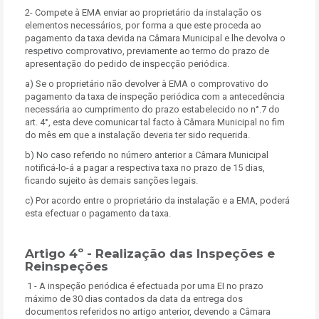
2- Compete à EMA enviar ao proprietário da instalação os
elementos necessários, por forma a que este proceda ao
pagamento da taxa devida na Câmara Municipal e lhe devolva o
respetivo comprovativo, previamente ao termo do prazo de
apresentação do pedido de inspecção periódica.
a) Se o proprietário não devolver à EMA o comprovativo do
pagamento da taxa de inspeção periódica com a antecedência
necessária ao cumprimento do prazo estabelecido no n°.7 do
art. 4°, esta deve comunicar tal facto à Câmara Municipal no fim
do mês em que a instalação deveria ter sido requerida.
b) No caso referido no número anterior a Câmara Municipal
notificá-lo-á a pagar a respectiva taxa no prazo de 15 dias,
ficando sujeito às demais sanções legais.
c) Por acordo entre o proprietário da instalação e a EMA, poderá
esta efectuar o pagamento da taxa.
Artigo 4º - Realização das Inspeções e
Reinspeções
1 - A inspeção periódica é efectuada por uma EI no prazo
máximo de 30 dias contados da data da entrega dos
documentos referidos no artigo anterior, devendo a Câmara