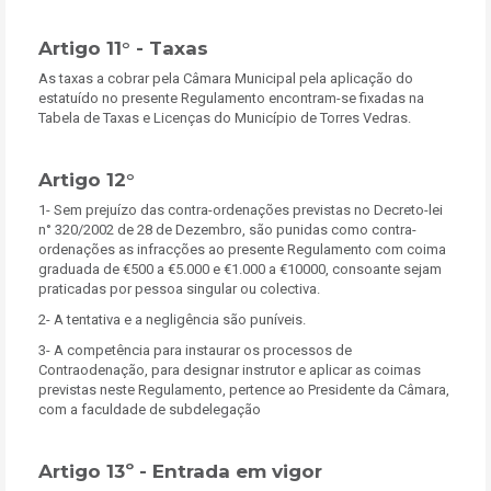
Artigo 11° - Taxas
As taxas a cobrar pela Câmara Municipal pela aplicação do
estatuído no presente Regulamento encontram-se fixadas na
Tabela de Taxas e Licenças do Município de Torres Vedras.
Artigo 12°
1- Sem prejuízo das contra-ordenações previstas no Decreto-lei
n° 320/2002 de 28 de Dezembro, são punidas como contra-
ordenações as infracções ao presente Regulamento com coima
graduada de €500 a €5.000 e €1.000 a €10000, consoante sejam
praticadas por pessoa singular ou colectiva.
2- A tentativa e a negligência são puníveis.
3- A competência para instaurar os processos de
Contraodenação, para designar instrutor e aplicar as coimas
previstas neste Regulamento, pertence ao Presidente da Câmara,
com a faculdade de subdelegação
Artigo 13º - Entrada em vigor