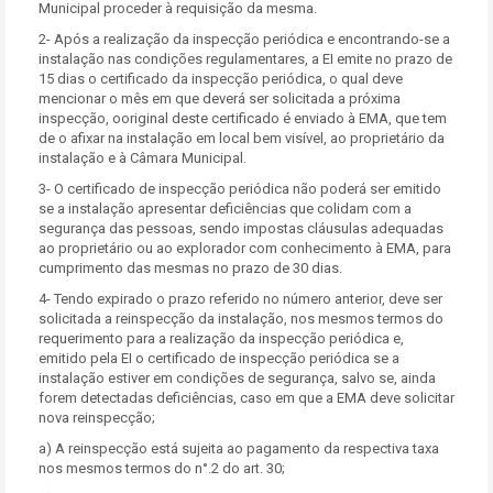
Municipal proceder à requisição da mesma.
2- Após a realização da inspecção periódica e encontrando-se a
instalação nas condições regulamentares, a EI emite no prazo de
15 dias o certificado da inspecção periódica, o qual deve
mencionar o mês em que deverá ser solicitada a próxima
inspecção, ooriginal deste certificado é enviado à EMA, que tem
de o afixar na instalação em local bem visível, ao proprietário da
instalação e à Câmara Municipal.
3- O certificado de inspecção periódica não poderá ser emitido
se a instalação apresentar deficiências que colidam com a
segurança das pessoas, sendo impostas cláusulas adequadas
ao proprietário ou ao explorador com conhecimento à EMA, para
cumprimento das mesmas no prazo de 30 dias.
4- Tendo expirado o prazo referido no número anterior, deve ser
solicitada a reinspecção da instalação, nos mesmos termos do
requerimento para a realização da inspecção periódica e,
emitido pela EI o certificado de inspecção periódica se a
instalação estiver em condições de segurança, salvo se, ainda
forem detectadas deficiências, caso em que a EMA deve solicitar
nova reinspecção;
a) A reinspecção está sujeita ao pagamento da respectiva taxa
nos mesmos termos do n°.2 do art. 30;