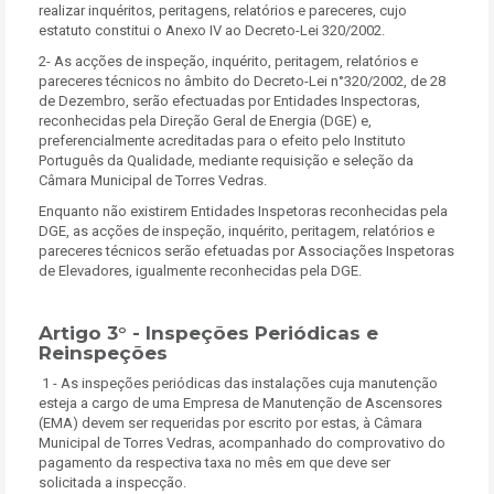
realizar inquéritos, peritagens, relatórios e pareceres, cujo
estatuto constitui o Anexo IV ao Decreto-Lei 320/2002.
2- As acções de inspeção, inquérito, peritagem, relatórios e
pareceres técnicos no âmbito do Decreto-Lei n°320/2002, de 28
de Dezembro, serão efectuadas por Entidades Inspectoras,
reconhecidas pela Direção Geral de Energia (DGE) e,
preferencialmente acreditadas para o efeito pelo Instituto
Português da Qualidade, mediante requisição e seleção da
Câmara Municipal de Torres Vedras.
Enquanto não existirem Entidades Inspetoras reconhecidas pela
DGE, as acções de inspeção, inquérito, peritagem, relatórios e
pareceres técnicos serão efetuadas por Associações Inspetoras
de Elevadores, igualmente reconhecidas pela DGE.
Artigo 3° -
Inspeções Periódicas e
Reinspeções
1 - As inspeções periódicas das instalações cuja manutenção
esteja a cargo de uma Empresa de Manutenção de Ascensores
(EMA) devem ser requeridas por escrito por estas, à Câmara
Municipal de Torres Vedras, acompanhado do comprovativo do
pagamento da respectiva taxa no mês em que deve ser
solicitada a inspecção.