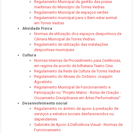
Regulamento Municipal da gestão das praias
marítimas do Município de Torres Vedras
Regulamento Municipal de espaços verdes
Regulamento municipal para o Bem-estar animal
em Torres Vedras
Atividade Física
Normas de utilização dos espaços desportivos da
Câmara Municipal de Torres Vedras
Regulamento de utilização das instalações
desportivas municipais
Cultura
Normas Internas de Procedimento para Cedências,
em regime de acordo de bilheteira Teatro Cine
Regulamento da Rede de Cultura de Torres Vedras
Regulamento do Museu do Ciclismo Joaquim
Agostinho
Regulamento Municipal de Funcionamento e
Participação no "Projeto Matriz - Bolsa de Criação -
Cruzamento Disciplinares em Artes Performativas"
Desenvolvimento social
Regulamento no âmbito de apoio à prestação de
serviços a estratos sociais desfavorecidos ou
dependentes
Gabinete de Apoio à Deficiência Visual - Normas de
Funcionamento