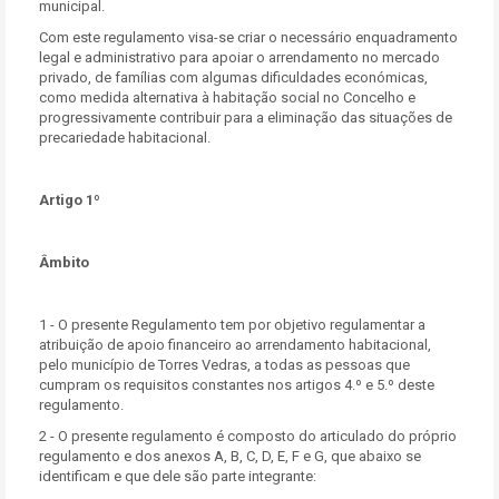
municipal.
Com este regulamento visa-se criar o necessário enquadramento
legal e administrativo para apoiar o arrendamento no mercado
privado, de famílias com algumas dificuldades económicas,
como medida alternativa à habitação social no Concelho e
progressivamente contribuir para a eliminação das situações de
precariedade habitacional.
Artigo 1º
Âmbito
1 - O presente Regulamento tem por objetivo regulamentar a
atribuição de apoio financeiro ao arrendamento habitacional,
pelo município de Torres Vedras, a todas as pessoas que
cumpram os requisitos constantes nos artigos 4.º e 5.º deste
regulamento.
2 - O presente regulamento é composto do articulado do próprio
regulamento e dos anexos A, B, C, D, E, F e G, que abaixo se
identificam e que dele são parte integrante: