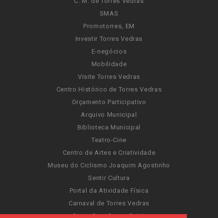
C. M. de Torres Vedras
SMAS
Promotorres, EM
Investir Torres Vedras
E-negócios
Mobilidade
Visite Torres Vedras
Centro Histórico de Torres Vedras
Orçamento Participativo
Arquivo Municipal
Biblioteca Municipal
Teatro-Cine
Centro de Artes e Criatividade
Museu do Ciclismo Joaquim Agostinho
Sentir Cultura
Portal da Atividade Física
Carnaval de Torres Vedras
Santa Cruz Ocean Spirit