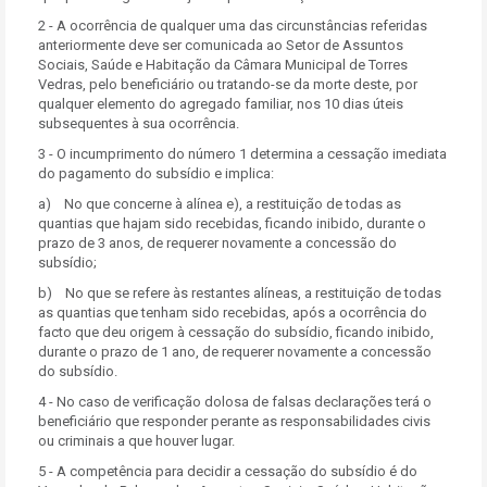
2 - A ocorrência de qualquer uma das circunstâncias referidas
anteriormente deve ser comunicada ao Setor de Assuntos
Sociais, Saúde e Habitação da Câmara Municipal de Torres
Vedras, pelo beneficiário ou tratando-se da morte deste, por
qualquer elemento do agregado familiar, nos 10 dias úteis
subsequentes à sua ocorrência.
3 - O incumprimento do número 1 determina a cessação imediata
do pagamento do subsídio e implica:
a) No que concerne à alínea e), a restituição de todas as
quantias que hajam sido recebidas, ficando inibido, durante o
prazo de 3 anos, de requerer novamente a concessão do
subsídio;
b) No que se refere às restantes alíneas, a restituição de todas
as quantias que tenham sido recebidas, após a ocorrência do
facto que deu origem à cessação do subsídio, ficando inibido,
durante o prazo de 1 ano, de requerer novamente a concessão
do subsídio.
4 - No caso de verificação dolosa de falsas declarações terá o
beneficiário que responder perante as responsabilidades civis
ou criminais a que houver lugar.
5 - A competência para decidir a cessação do subsídio é do