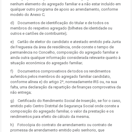
nenhum elemento do agregado familiar e a não estar incluído em
qualquer outro programa de apoio ao arrendamento, conforme
modelo do Anexo C;
d) Documentos de identificação do titular e de todos os
membros do respetivo agregado (bilhetes de identidade ou
outros e cartões de contribuinte);
e) Cartão de eleitor do candidato e atestado emitido pela Junta
de Freguesia da área de residência, onde conste o tempo de
permanência no Concelho, composição do agregado familiar e
ainda outra qualquer informação considerada relevante quanto à
situação económica do agregado familiar;
f) Documentos comprovativos de todos os rendimentos
auferidos pelos membros do agregado familiar candidato,
conforme alínea e) do artigo 2º, nomeadamente IRS ou, na sua
falta, uma declaração da repartição de finanças comprovativa da
não entrega;
g) Certificado do Rendimento Social de Inserção, se for o caso,
emitido pelo Centro Distrital de Segurança Social onde conste a
composição do agregado familiar, o valor da prestação e os
rendimentos para efeito de cálculo da mesma;
h) Fotocópia do contrato de arrendamento ou contrato de
promessa de arrendamento emitido pelo senhorio, que