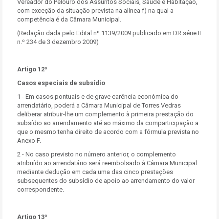
Vereador do Pelouro dos Assuntos Sociais, Saúde e Habitação,
com exceção da situação prevista na alínea f) na qual a
competência é da Câmara Municipal.
(Redação dada pelo Edital nº 1139/2009 publicado em DR série II
n.º 234 de 3 dezembro 2009)
Artigo 12º
Casos especiais de subsídio
1 - Em casos pontuais e de grave carência económica do
arrendatário, poderá a Câmara Municipal de Torres Vedras
deliberar atribuir-lhe um complemento à primeira prestação do
subsídio ao arrendamento até ao máximo da comparticipação a
que o mesmo tenha direito de acordo com a fórmula prevista no
Anexo F.
2 - No caso previsto no número anterior, o complemento
atribuído ao arrendatário será reembolsado à Câmara Municipal
mediante dedução em cada uma das cinco prestações
subsequentes do subsídio de apoio ao arrendamento do valor
correspondente.
Artigo 13º