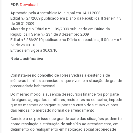
PDF:
Download
Aprovado pela Assembleia Municipal em 14.11.2008
Edital n.º 24/2009 publicado em Diário da República, II Série n.º 5
de 08.01.2009
Alterado pelo Edital n.º 1139/2009 publicado em Diário da
Republica II Série n.º 234 de 3 dezembro 2009
Edital n.º 286/2010 publicado no Diário da república, II Série – n.º
61 de 29.03.10
Entrada em vigor a 30.03.10
Nota Justificativa
Constata-se no concelho de Torres Vedras a existência de
inúmeras famílias carenciadas, que vivem em situação de grande
precariedade habitacional.
Do mesmo modo, a ausência de recursos financeiros por parte
de alguns agregados familiares, residentes no concelho, impede
que os mesmos consigam suportar o custo dos atuais valores
das rendas no mercado normal de arrendamento.
Considera-se por isso que grande parte das situações podem ter
como resolução a atribuição de subsídio ao arrendamento, em
detrimento do realojamento em habitação social propriedade