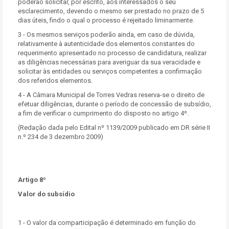
poderão solicitar, por escrito, aos interessados o seu
esclarecimento, devendo o mesmo ser prestado no prazo de 5
dias úteis, findo o qual o processo é rejeitado liminarmente.
3 - Os mesmos serviços poderão ainda, em caso de dúvida,
relativamente à autenticidade dos elementos constantes do
requerimento apresentado no processo de candidatura, realizar
as diligências necessárias para averiguar da sua veracidade e
solicitar às entidades ou serviços competentes a confirmação
dos referidos elementos.
4 - A Câmara Municipal de Torres Vedras reserva-se o direito de
efetuar diligências, durante o período de concessão de subsídio,
a fim de verificar o cumprimento do disposto no artigo 4º.
(Redação dada pelo Edital nº 1139/2009 publicado em DR série II
n.º 234 de 3 dezembro 2009)
Artigo 8º
Valor do subsídio
1 - O valor da comparticipação é determinado em função do