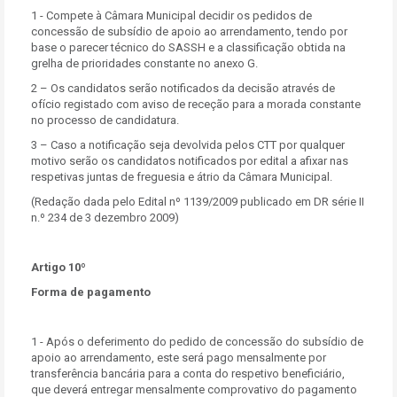
1 - Compete à Câmara Municipal decidir os pedidos de
concessão de subsídio de apoio ao arrendamento, tendo por
base o parecer técnico do SASSH e a classificação obtida na
grelha de prioridades constante no anexo G.
2 – Os candidatos serão notificados da decisão através de
ofício registado com aviso de receção para a morada constante
no processo de candidatura.
3 – Caso a notificação seja devolvida pelos CTT por qualquer
motivo serão os candidatos notificados por edital a afixar nas
respetivas juntas de freguesia e átrio da Câmara Municipal.
(Redação dada pelo Edital nº 1139/2009 publicado em DR série II
n.º 234 de 3 dezembro 2009)
Artigo 10º
Forma de pagamento
1 - Após o deferimento do pedido de concessão do subsídio de
apoio ao arrendamento, este será pago mensalmente por
transferência bancária para a conta do respetivo beneficiário,
que deverá entregar mensalmente comprovativo do pagamento