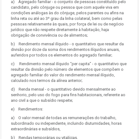
a) Agregado familiar - o conjunto de pessoas constituído pelo
candidato, pelo cônjuge ou pessoa que com aquele viva em
condições análogas às do cônjuge, pelos parentes ou afins na
linha reta ou até ao 3º grau da linha colateral, bem como pelas
pessoas relativamente às quais, por força de lei ou de negócio
jurídico que não respeite diretamente à habitação, haja
obrigação de convivência ou de alimentos;
b) Rendimento mensal ilíquido - o quantitativo que resultar da
divisão por doze da soma dos rendimentos ilíquidos anuais,
auferidos por todos os elementos do agregado familiar;
c) Rendimento mensal ilíquido “per capita
”
- o quantitativo que
resultar da divisão pelo número de elementos que compõem o
agregado familiar do valor do rendimento mensal ilíquido,
calculado nos termos da alínea anterior;
d) Renda mensal - o quantitativo devido mensalmente ao
senhorio, pelo uso do fogo para fins habitacionais, referente ao
ano civil a que o subsídio respeite;
e) Rendimentos:
a) O valor mensal de todas as remunerações do trabalho,
subordinado ou independente, incluindo diuturnidades, horas
extraordinárias e subsídios,
b) Rendas temporárias ou vitalícias,