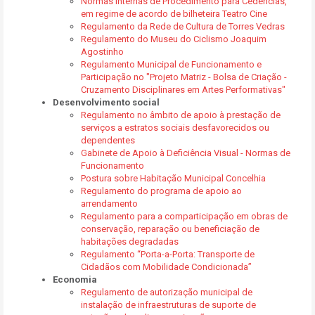
Normas Internas de Procedimento para Cedências,
em regime de acordo de bilheteira Teatro Cine
Regulamento da Rede de Cultura de Torres Vedras
Regulamento do Museu do Ciclismo Joaquim
Agostinho
Regulamento Municipal de Funcionamento e
Participação no "Projeto Matriz - Bolsa de Criação -
Cruzamento Disciplinares em Artes Performativas"
Desenvolvimento social
Regulamento no âmbito de apoio à prestação de
serviços a estratos sociais desfavorecidos ou
dependentes
Gabinete de Apoio à Deficiência Visual - Normas de
Funcionamento
Postura sobre Habitação Municipal Concelhia
Regulamento do programa de apoio ao
arrendamento
Regulamento para a comparticipação em obras de
conservação, reparação ou beneficiação de
habitações degradadas
Regulamento “Porta-a-Porta: Transporte de
Cidadãos com Mobilidade Condicionada”
Economia
Regulamento de autorização municipal de
instalação de infraestruturas de suporte de