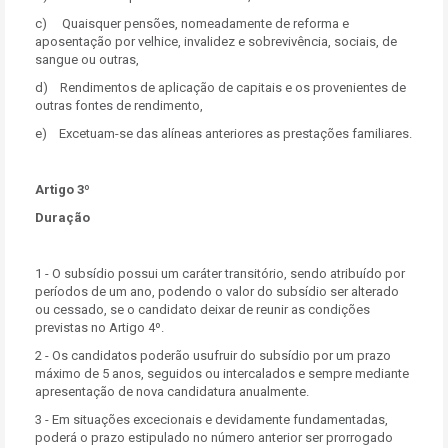
c) Quaisquer pensões, nomeadamente de reforma e
aposentação por velhice, invalidez e sobrevivência, sociais, de
sangue ou outras,
d) Rendimentos de aplicação de capitais e os provenientes de
outras fontes de rendimento,
e) Excetuam-se das alíneas anteriores as prestações familiares.
Artigo 3º
Duração
1 - O subsídio possui um caráter transitório, sendo atribuído por
períodos de um ano, podendo o valor do subsídio ser alterado
ou cessado, se o candidato deixar de reunir as condições
previstas no Artigo 4º.
2 - Os candidatos poderão usufruir do subsídio por um prazo
máximo de 5 anos, seguidos ou intercalados e sempre mediante
apresentação de nova candidatura anualmente.
3 - Em situações excecionais e devidamente fundamentadas,
poderá o prazo estipulado no número anterior ser prorrogado