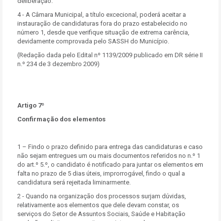
deliberação.
4 - A Câmara Municipal, a título excecional, poderá aceitar a
instauração de candidaturas fora do prazo estabelecido no
número 1, desde que verifique situação de extrema carência,
devidamente comprovada pelo SASSH do Município.
(Redação dada pelo Edital nº 1139/2009 publicado em DR série II
n.º 234 de 3 dezembro 2009)
Artigo 7º
Confirmação dos elementos
1 – Findo o prazo definido para entrega das candidaturas e caso
não sejam entregues um ou mais documentos referidos no n.º 1
do art.º 5.º, o candidato é notificado para juntar os elementos em
falta no prazo de 5 dias úteis, improrrogável, findo o qual a
candidatura será rejeitada liminarmente.
2 - Quando na organização dos processos surjam dúvidas,
relativamente aos elementos que dele devam constar, os
serviços do Setor de Assuntos Sociais, Saúde e Habitação