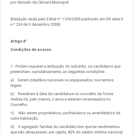
por decisão da Câmara Municipal.
(Redação dada pelo Edital nº 1139/2009 publicado em DR série II
n.º 234 de 3 dezembro 2009)
Artigo 4º
Condições de acesso
1 - Podem requerer a atribuição do subsídio, os candidatos que
preencham, cumulativamente, as seguintes condições:
a) Serem cidadãos nacionais ou equiparados, nos termos
legais;
b) Residirem à data da candidatura no concelho de Torres
Vedras há, pelo menos, 2 anos e estarem recenseados no
Concelho;
c) Não serem proprietários, usufrutuários ou arrendatários de
outra habitação;
d) O agregado familiar do candidato tem que ter rendimentos
que não ultrapassem, per capita, 80% do salário mínimo nacional