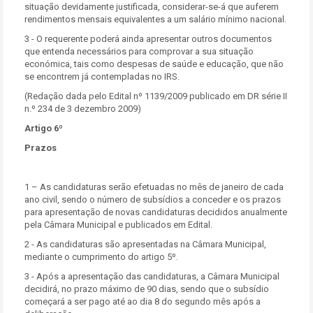
situação devidamente justificada, considerar-se-á que auferem
rendimentos mensais equivalentes a um salário mínimo nacional.
3 - O requerente poderá ainda apresentar outros documentos
que entenda necessários para comprovar a sua situação
económica, tais como despesas de saúde e educação, que não
se encontrem já contempladas no IRS.
(Redação dada pelo Edital nº 1139/2009 publicado em DR série II
n.º 234 de 3 dezembro 2009)
Artigo 6º
Prazos
1 – As candidaturas serão efetuadas no mês de janeiro de cada
ano civil, sendo o número de subsídios a conceder e os prazos
para apresentação de novas candidaturas decididos anualmente
pela Câmara Municipal e publicados em Edital.
2 - As candidaturas são apresentadas na Câmara Municipal,
mediante o cumprimento do artigo 5º.
3 - Após a apresentação das candidaturas, a Câmara Municipal
decidirá, no prazo máximo de 90 dias, sendo que o subsídio
começará a ser pago até ao dia 8 do segundo mês após a