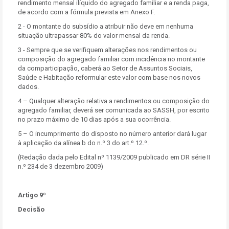
rendimento mensal ilíquido do agregado familiar e a renda paga,
de acordo com a fórmula prevista em Anexo F.
2 - O montante do subsídio a atribuir não deve em nenhuma
situação ultrapassar 80% do valor mensal da renda.
3 - Sempre que se verifiquem alterações nos rendimentos ou
composição do agregado familiar com incidência no montante
da comparticipação, caberá ao Setor de Assuntos Sociais,
Saúde e Habitação reformular este valor com base nos novos
dados.
4 – Qualquer alteração relativa a rendimentos ou composição do
agregado familiar, deverá ser comunicada ao SASSH, por escrito
no prazo máximo de 10 dias após a sua ocorrência.
5 – O incumprimento do disposto no número anterior dará lugar
à aplicação da alínea b do n.º 3 do art.º 12.º.
(Redação dada pelo Edital nº 1139/2009 publicado em DR série II
n.º 234 de 3 dezembro 2009)
Artigo 9º
Decisão