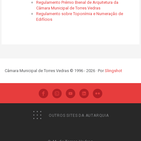
Regulamento Prémio Bienal de Arquitetura da
Câmara Municipal de Torres Vedras
Regulamento sobre Toponímia e Numeração de
Edifícios
Câmara Municipal de Torres Vedras © 1996 - 2026 · Por
Slingshot
OUTROS SITES DA AUTARQUIA