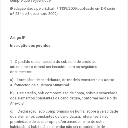
sempre que se justifique.
(Redação dada pelo Edital nº 1139/2009 publicado em DR série II
n.º 234 de 3 dezembro 2009)
Artigo 5º
Instrução dos pedidos
1 - O pedido de concessão do subsídio de apoio ao
arrendamento deverá ser instruído com os seguintes
documentos:
a) Formulário de candidatura, de modelo constante do Anexo
A, fornecido pela Câmara Municipal;
b) Declaração, sob compromisso de honra, sobre a veracidade
dos elementos constantes da candidatura, conforme modelo do
Anexo B;
c) Declaração, sob compromisso de honra, sobre a veracidade
dos elementos constantes da candidatura, referentes à não
propriedade de casa própria e/ou arrendamento de outra
habitação, à habitação a arrendar não ser propriedade de