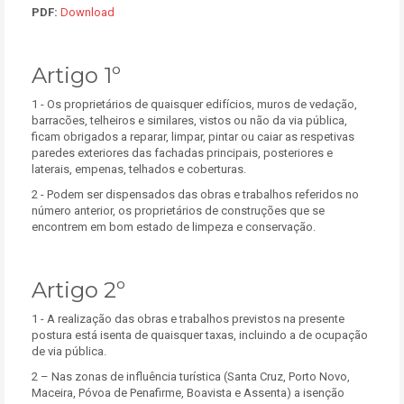
PDF:
Download
Artigo 1º
1 - Os proprietários de quaisquer edifícios, muros de vedação,
barracões, telheiros e similares, vistos ou não da via pública,
ficam obrigados a reparar, limpar, pintar ou caiar as respetivas
paredes exteriores das fachadas principais, posteriores e
laterais, empenas, telhados e coberturas.
2 - Podem ser dispensados das obras e trabalhos referidos no
número anterior, os proprietários de construções que se
encontrem em bom estado de limpeza e conservação.
Artigo 2º
1 - A realização das obras e trabalhos previstos na presente
postura está isenta de quaisquer taxas, incluindo a de ocupação
de via pública.
2 – Nas zonas de influência turística (Santa Cruz, Porto Novo,
Maceira, Póvoa de Penafirme, Boavista e Assenta) a isenção