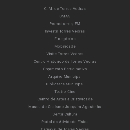
C. M. de Torres Vedras
SMAS
Promotorres, EM
Investir Torres Vedras
E-negócios
Mobilidade
Visite Torres Vedras
Centro Histórico de Torres Vedras
Orçamento Participativo
Arquivo Municipal
Biblioteca Municipal
Teatro-Cine
Centro de Artes e Criatividade
Museu do Ciclismo Joaquim Agostinho
Sentir Cultura
Portal da Atividade Física
Carnaval de Torres Vedras