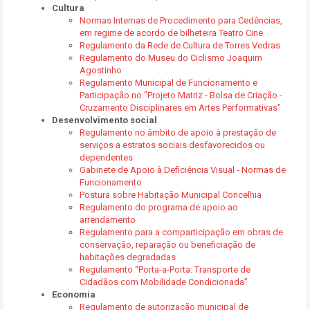
Cultura
Normas Internas de Procedimento para Cedências,
em regime de acordo de bilheteira Teatro Cine
Regulamento da Rede de Cultura de Torres Vedras
Regulamento do Museu do Ciclismo Joaquim
Agostinho
Regulamento Municipal de Funcionamento e
Participação no "Projeto Matriz - Bolsa de Criação -
Cruzamento Disciplinares em Artes Performativas"
Desenvolvimento social
Regulamento no âmbito de apoio à prestação de
serviços a estratos sociais desfavorecidos ou
dependentes
Gabinete de Apoio à Deficiência Visual - Normas de
Funcionamento
Postura sobre Habitação Municipal Concelhia
Regulamento do programa de apoio ao
arrendamento
Regulamento para a comparticipação em obras de
conservação, reparação ou beneficiação de
habitações degradadas
Regulamento “Porta-a-Porta: Transporte de
Cidadãos com Mobilidade Condicionada”
Economia
Regulamento de autorização municipal de