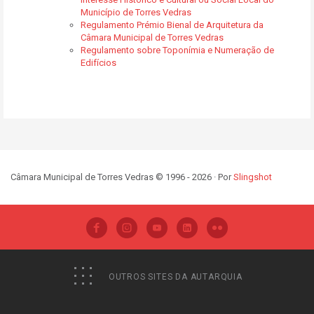
Município de Torres Vedras
Regulamento Prémio Bienal de Arquitetura da
Câmara Municipal de Torres Vedras
Regulamento sobre Toponímia e Numeração de
Edifícios
Câmara Municipal de Torres Vedras © 1996 - 2026 · Por
Slingshot
OUTROS SITES DA AUTARQUIA