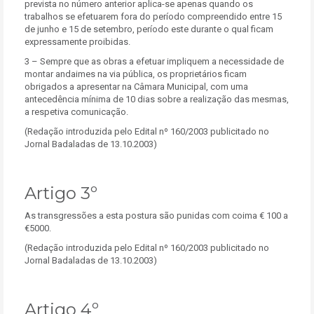
prevista no número anterior aplica-se apenas quando os
trabalhos se efetuarem fora do período compreendido entre 15
de junho e 15 de setembro, período este durante o qual ficam
expressamente proibidas.
3 – Sempre que as obras a efetuar impliquem a necessidade de
montar andaimes na via pública, os proprietários ficam
obrigados a apresentar na Câmara Municipal, com uma
antecedência mínima de 10 dias sobre a realização das mesmas,
a respetiva comunicação.
(Redação introduzida pelo Edital nº 160/2003 publicitado no
Jornal Badaladas de 13.10.2003)
Artigo 3º
As transgressões a esta postura são punidas com coima € 100 a
€5000.
(Redação introduzida pelo Edital nº 160/2003 publicitado no
Jornal Badaladas de 13.10.2003)
Artigo 4º