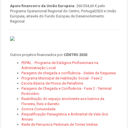
Apoio financeiro da União Europeia:
260.054,60 € pelo
Programa Operacional Regional do Centro, Portugal2020 e União
Europeia, através do Fundo Europeu de Desenvolvimento
Regional
Outros projetos financiados por
CENTRO 2020
:
PEPAL - Programa de Estágios Profissionais na
Administração Local
Paragens de chegada e confluência - Sedes de freguesia
Programa Municipal de Habitação Social - Fase 2
Escola Básica de Póvoa de Penafirme
Paragens de Chegada e Confluência - Fase 2 - Terminal
Rodoviário
Reabilitação do espaço envolvente aos bairros da
Floresta, Reis e Barreto
Somos Comunidade
Requalificação Paisagística e Ambiental da Vala dos
Amiais
Rede de Percursos Pedonais de Torres Vedras