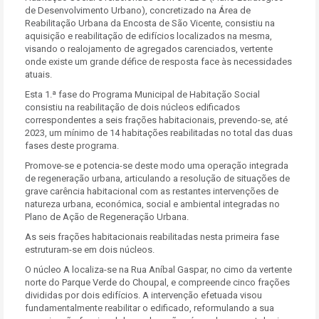
de Desenvolvimento Urbano), concretizado na Área de
Reabilitação Urbana da Encosta de São Vicente, consistiu na
aquisição e reabilitação de edifícios localizados na mesma,
visando o realojamento de agregados carenciados, vertente
onde existe um grande défice de resposta face às necessidades
atuais.
Esta 1.ª fase do Programa Municipal de Habitação Social
consistiu na reabilitação de dois núcleos edificados
correspondentes a seis frações habitacionais, prevendo-se, até
2023, um mínimo de 14 habitações reabilitadas no total das duas
fases deste programa.
Promove-se e potencia-se deste modo uma operação integrada
de regeneração urbana, articulando a resolução de situações de
grave carência habitacional com as restantes intervenções de
natureza urbana, económica, social e ambiental integradas no
Plano de Ação de Regeneração Urbana.
As seis frações habitacionais reabilitadas nesta primeira fase
estruturam-se em dois núcleos.
O núcleo A localiza-se na Rua Aníbal Gaspar, no cimo da vertente
norte do Parque Verde do Choupal, e compreende cinco frações
divididas por dois edifícios. A intervenção efetuada visou
fundamentalmente reabilitar o edificado, reformulando a sua