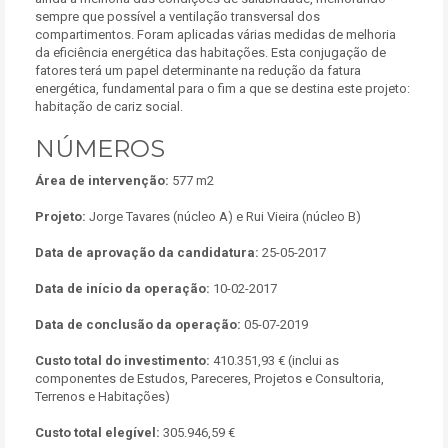
sempre que possível a ventilação transversal dos
compartimentos. Foram aplicadas várias medidas de melhoria
da eficiência energética das habitações. Esta conjugação de
fatores terá um papel determinante na redução da fatura
energética, fundamental para o fim a que se destina este projeto:
habitação de cariz social.
NÚMEROS
Área de intervenção:
577 m2
Projeto:
Jorge Tavares (núcleo A) e Rui Vieira (núcleo B)
Data de aprovação da candidatura:
25-05-2017
Data de início da operação:
10-02-2017
Data de conclusão da operação:
05-07-2019
Custo total do investimento:
410.351,93 € (inclui as
componentes de Estudos, Pareceres, Projetos e Consultoria,
Terrenos e Habitações)
Custo total elegível:
305.946,59 €