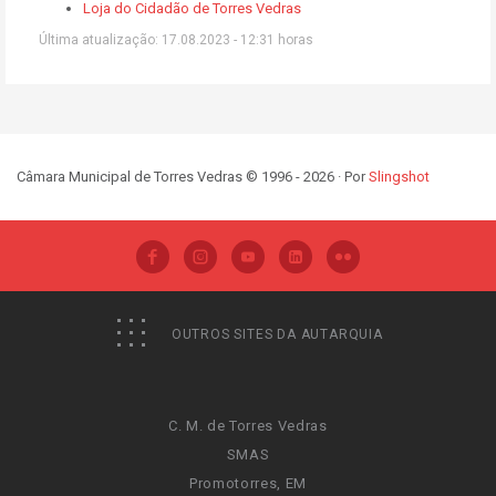
Loja do Cidadão de Torres Vedras
Última atualização: 17.08.2023 - 12:31 horas
Câmara Municipal de Torres Vedras © 1996 - 2026 · Por
Slingshot
OUTROS SITES DA AUTARQUIA
C. M. de Torres Vedras
SMAS
Promotorres, EM