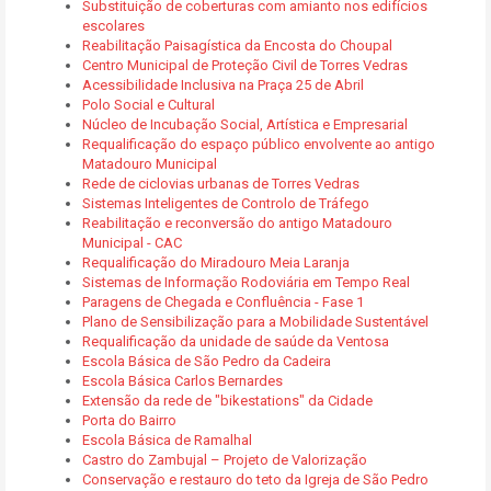
Substituição de coberturas com amianto nos edifícios
escolares
Reabilitação Paisagística da Encosta do Choupal
Centro Municipal de Proteção Civil de Torres Vedras
Acessibilidade Inclusiva na Praça 25 de Abril
Polo Social e Cultural
Núcleo de Incubação Social, Artística e Empresarial
Requalificação do espaço público envolvente ao antigo
Matadouro Municipal
Rede de ciclovias urbanas de Torres Vedras
Sistemas Inteligentes de Controlo de Tráfego
Reabilitação e reconversão do antigo Matadouro
Municipal - CAC
Requalificação do Miradouro Meia Laranja
Sistemas de Informação Rodoviária em Tempo Real
Paragens de Chegada e Confluência - Fase 1
Plano de Sensibilização para a Mobilidade Sustentável
Requalificação da unidade de saúde da Ventosa
Escola Básica de São Pedro da Cadeira
Escola Básica Carlos Bernardes
Extensão da rede de "bikestations" da Cidade
Porta do Bairro
Escola Básica de Ramalhal
Castro do Zambujal – Projeto de Valorização
Conservação e restauro do teto da Igreja de São Pedro