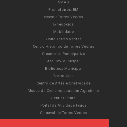
SMAS
Promotorres, EM
Investir Torres Vedras
E-negócios
Mobilidade
Visite Torres Vedras
Centro Histórico de Torres Vedras
Orçamento Participativo
Arquivo Municipal
Biblioteca Municipal
Teatro-Cine
Centro de Artes e Criatividade
Museu do Ciclismo Joaquim Agostinho
Sentir Cultura
Portal da Atividade Física
Carnaval de Torres Vedras
Santa Cruz Ocean Spirit