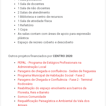
1 Sala de docentes
1 Sala de não docentes
2 Salas de atendimento
1 Biblioteca e centro de recursos
1 Sala de atividade física
1 Refeitório
1 Copa
As salas contam com áreas de apoio para expressão
plástica
Espaço de recreio coberto e descoberto
Outros projetos financiados por
CENTRO 2020
:
PEPAL - Programa de Estágios Profissionais na
Administração Local
Paragens de chegada e confluência - Sedes de freguesia
Programa Municipal de Habitação Social - Fase 2
Paragens de Chegada e Confluência - Fase 2 - Terminal
Rodoviário
Reabilitação do espaço envolvente aos bairros da
Floresta, Reis e Barreto
Somos Comunidade
Requalificação Paisagística e Ambiental da Vala dos
Amiais