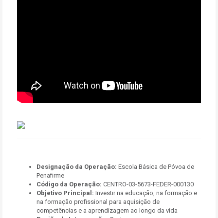
Designação da Operação:
Escola Básica de Póvoa de
Penafirme
Código da Operação:
CENTRO-03-5673-FEDER-000130
Objetivo Principal:
Investir na educação, na formação e
na formação profissional para aquisição de
competências e a aprendizagem ao longo da vida