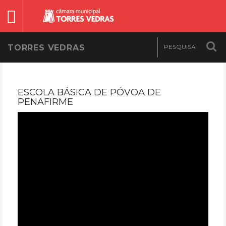
TORRES VEDRAS
ESCOLA BÁSICA DE PÓVOA DE
PENAFIRME