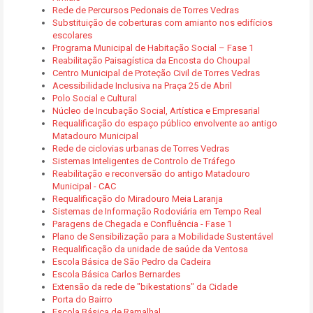
Rede de Percursos Pedonais de Torres Vedras
Substituição de coberturas com amianto nos edifícios
escolares
Programa Municipal de Habitação Social – Fase 1
Reabilitação Paisagística da Encosta do Choupal
Centro Municipal de Proteção Civil de Torres Vedras
Acessibilidade Inclusiva na Praça 25 de Abril
Polo Social e Cultural
Núcleo de Incubação Social, Artística e Empresarial
Requalificação do espaço público envolvente ao antigo
Matadouro Municipal
Rede de ciclovias urbanas de Torres Vedras
Sistemas Inteligentes de Controlo de Tráfego
Reabilitação e reconversão do antigo Matadouro
Municipal - CAC
Requalificação do Miradouro Meia Laranja
Sistemas de Informação Rodoviária em Tempo Real
Paragens de Chegada e Confluência - Fase 1
Plano de Sensibilização para a Mobilidade Sustentável
Requalificação da unidade de saúde da Ventosa
Escola Básica de São Pedro da Cadeira
Escola Básica Carlos Bernardes
Extensão da rede de "bikestations" da Cidade
Porta do Bairro
Escola Básica de Ramalhal