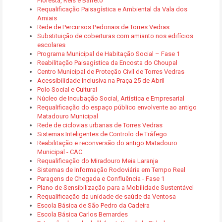
Floresta, Reis e Barreto
Requalificação Paisagística e Ambiental da Vala dos
Amiais
Rede de Percursos Pedonais de Torres Vedras
Substituição de coberturas com amianto nos edifícios
escolares
Programa Municipal de Habitação Social – Fase 1
Reabilitação Paisagística da Encosta do Choupal
Centro Municipal de Proteção Civil de Torres Vedras
Acessibilidade Inclusiva na Praça 25 de Abril
Polo Social e Cultural
Núcleo de Incubação Social, Artística e Empresarial
Requalificação do espaço público envolvente ao antigo
Matadouro Municipal
Rede de ciclovias urbanas de Torres Vedras
Sistemas Inteligentes de Controlo de Tráfego
Reabilitação e reconversão do antigo Matadouro
Municipal - CAC
Requalificação do Miradouro Meia Laranja
Sistemas de Informação Rodoviária em Tempo Real
Paragens de Chegada e Confluência - Fase 1
Plano de Sensibilização para a Mobilidade Sustentável
Requalificação da unidade de saúde da Ventosa
Escola Básica de São Pedro da Cadeira
Escola Básica Carlos Bernardes