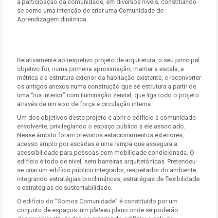
a participação da comunidade, em diversos níveis, constituindo-
se como uma intenção de criar uma Comunidade de
Aprendizagem dinâmica.
Relativamente ao respetivo projeto de arquitetura, o seu principal
objetivo foi, numa primeira aproximação, manter a escala, a
métrica e a estrutura exterior da habitação existente, e reconverter
os antigos anexos numa construção que se estrutura a partir de
uma “rua interior” com iluminação zenital, que liga todo o projeto
através de um eixo de força e circulação interna.
Um dos objetivos deste projeto é abrir o edifício à comunidade
envolvente, privilegiando o espaço público a ele associado.
Nesse âmbito foram previstos estacionamentos exteriores,
acesso amplo por escadas e uma rampa que assegura a
acessibilidade para pessoas com mobilidade condicionada. O
edifício é todo de nível, sem barreiras arquitetónicas. Pretendeu-
se criar um edifício público integrador, respeitador do ambiente,
integrando estratégias bioclimáticas, estratégias de flexibilidade
e estratégias de sustentabilidade.
O edifício do “Somos Comunidade” é constituído por um
conjunto de espaços: um
plateau
plano onde se poderão