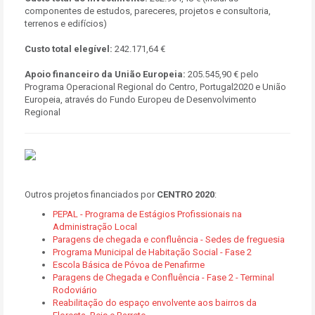
componentes de estudos, pareceres, projetos e consultoria,
terrenos e edifícios)
Custo total elegível:
242.171,64 €
Apoio financeiro da União Europeia:
205.545,90 € pelo
Programa Operacional Regional do Centro, Portugal2020 e União
Europeia, através do Fundo Europeu de Desenvolvimento
Regional
Outros projetos financiados por
CENTRO 2020
:
PEPAL - Programa de Estágios Profissionais na
Administração Local
Paragens de chegada e confluência - Sedes de freguesia
Programa Municipal de Habitação Social - Fase 2
Escola Básica de Póvoa de Penafirme
Paragens de Chegada e Confluência - Fase 2 - Terminal
Rodoviário
Reabilitação do espaço envolvente aos bairros da