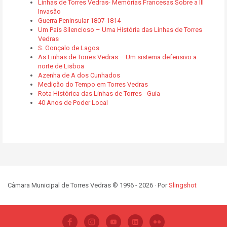
Linhas de Torres Vedras- Memórias Francesas Sobre a III
Invasão
Guerra Peninsular 1807-1814
Um País Silencioso – Uma História das Linhas de Torres
Vedras
S. Gonçalo de Lagos
As Linhas de Torres Vedras – Um sistema defensivo a
norte de Lisboa
Azenha de A dos Cunhados
Medição do Tempo em Torres Vedras
Rota Histórica das Linhas de Torres - Guia
40 Anos de Poder Local
Câmara Municipal de Torres Vedras © 1996 - 2026 · Por
Slingshot