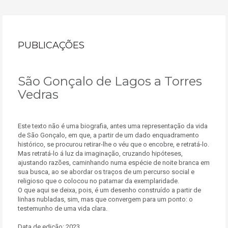
PUBLICAÇÕES
São Gonçalo de Lagos a Torres
Vedras
Este texto não é uma biografia, antes uma representação da vida
de São Gonçalo, em que, a partir de um dado enquadramento
histórico, se procurou retirar-lhe o véu que o encobre, e retratá-lo.
Mas retratá-lo á luz da imaginação, cruzando hipóteses,
ajustando razões, caminhando numa espécie de noite branca em
sua busca, ao se abordar os traços de um percurso social e
religioso que o colocou no patamar da exemplaridade.
O que aqui se deixa, pois, é um desenho construído a partir de
linhas nubladas, sim, mas que convergem para um ponto: o
testemunho de uma vida clara.
Data de edição: 2023