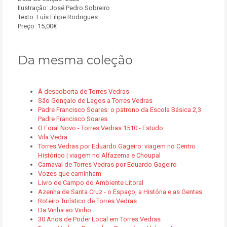
Ilustração: José Pedro Sobreiro
Texto: Luís Filipe Rodrigues
Preço: 15,00€
Da mesma coleção
À descoberta de Torres Vedras
São Gonçalo de Lagos a Torres Vedras
Padre Francisco Soares: o patrono da Escola Básica 2,3
Padre Francisco Soares
O Foral Novo - Torres Vedras 1510 - Estudo
Vila Vedra
Torres Vedras por Eduardo Gageiro: viagem no Centro
Histórico | viagem no Alfazema e Choupal
Carnaval de Torres Vedras por Eduardo Gageiro
Vozes que caminham
Livro de Campo do Ambiente Litoral
Azenha de Santa Cruz - o Espaço, a História e as Gentes
Roteiro Turístico de Torres Vedras
Da Vinha ao Vinho
30 Anos de Poder Local em Torres Vedras