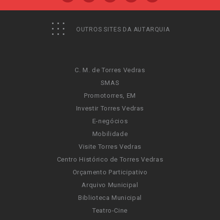
OUTROS SITES DA AUTARQUIA
C. M. de Torres Vedras
SMAS
Promotorres, EM
Investir Torres Vedras
E-negócios
Mobilidade
Visite Torres Vedras
Centro Histórico de Torres Vedras
Orçamento Participativo
Arquivo Municipal
Biblioteca Municipal
Teatro-Cine