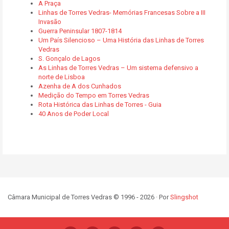
A Praça
Linhas de Torres Vedras- Memórias Francesas Sobre a III
Invasão
Guerra Peninsular 1807-1814
Um País Silencioso – Uma História das Linhas de Torres
Vedras
S. Gonçalo de Lagos
As Linhas de Torres Vedras – Um sistema defensivo a
norte de Lisboa
Azenha de A dos Cunhados
Medição do Tempo em Torres Vedras
Rota Histórica das Linhas de Torres - Guia
40 Anos de Poder Local
Câmara Municipal de Torres Vedras © 1996 - 2026 · Por
Slingshot