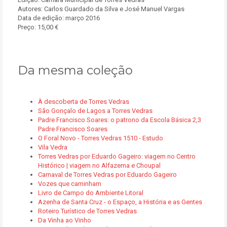
Autores: Carlos Guardado da Silva e José Manuel Vargas
Data de edição: março 2016
Preço: 15,00 €
Da mesma coleção
À descoberta de Torres Vedras
São Gonçalo de Lagos a Torres Vedras
Padre Francisco Soares: o patrono da Escola Básica 2,3
Padre Francisco Soares
O Foral Novo - Torres Vedras 1510 - Estudo
Vila Vedra
Torres Vedras por Eduardo Gageiro: viagem no Centro
Histórico | viagem no Alfazema e Choupal
Carnaval de Torres Vedras por Eduardo Gageiro
Vozes que caminham
Livro de Campo do Ambiente Litoral
Azenha de Santa Cruz - o Espaço, a História e as Gentes
Roteiro Turístico de Torres Vedras
Da Vinha ao Vinho