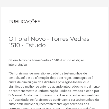
PUBLICAÇÕES
O Foral Novo - Torres Vedras
1510 - Estudo
O Foral Novo de Torres Vedras 1510 - Estudo e Edição
Interpretativa
“Os forais manuelinos são verdadeiros testemunhos de
centralização e de afirmação do poder régio, conseguidas à
custa da diminuição dos direitos e privilégios locais, cujo
significado melhor se entende quando integrados no movimento
de reordenamento e uniformização jurídicos levados a cabo por
D. Manuel. Ainda que dominem nos diversos textos as questões
de fiscalidade, os forais novos continuam a ser testemunhos da
autonomia municipal, recorrentemente apresentados aos
corregedores da comarca que, aquando das suas correições,