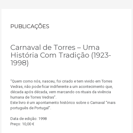
PUBLICAÇÕES
Carnaval de Torres – Uma
História Com Tradição (1923-
1998)
“Quem como nós, nasceu, foi criado e tem vivido em Torres
Vedras, não pode ficar indiferente a um acontecimento que,
década após década, vem marcando os rituais da vivência
humana de Torres Vedras”.
Este livro é um apontamento histórico sobre o Carnaval “mais
português de Portugal”.
Data de edição: 1998
Preço: 10,00 €