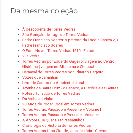
Da mesma coleção
À descoberta de Torres Vedras
São Gonçalo de Lagos a Torres Vedras
Padre Francisco Soares: o patrono da Escola Básica 2,3
Padre Francisco Soares
O Foral Novo - Torres Vedras 1510 - Estudo
Vila Vedra
Torres Vedras por Eduardo Gageiro: viagem no Centro
Histórico | viagem no Alfazema e Choupal
Carnaval de Torres Vedras por Eduardo Gageiro
Vozes que caminham
Livro de Campo do Ambiente Litoral
Azenha de Santa Cruz - o Espaço, a História e as Gentes
Roteiro Turístico de Torres Vedras
Da Vinha ao Vinho
30 Anos de Poder Local em Torres Vedras
Torres Vedras: Passado e Presente – Volume I
Torres Vedras: Passado e Presente - Volume II
A Árvore Que Queria Ter Passarinhos
Cronologia da História de Torres Vedras
Torres Vedras Uma Cidade, Uma História - Guerras