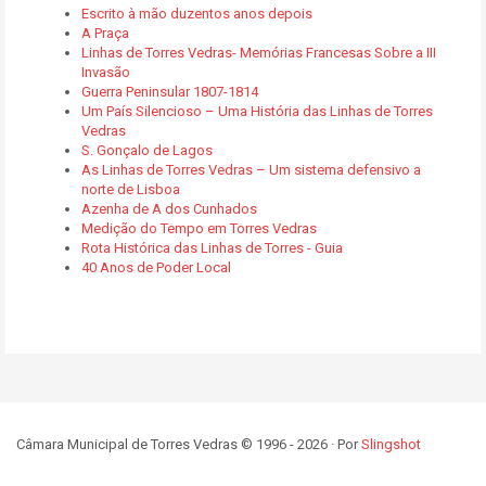
Escrito à mão duzentos anos depois
A Praça
Linhas de Torres Vedras- Memórias Francesas Sobre a III
Invasão
Guerra Peninsular 1807-1814
Um País Silencioso – Uma História das Linhas de Torres
Vedras
S. Gonçalo de Lagos
As Linhas de Torres Vedras – Um sistema defensivo a
norte de Lisboa
Azenha de A dos Cunhados
Medição do Tempo em Torres Vedras
Rota Histórica das Linhas de Torres - Guia
40 Anos de Poder Local
Câmara Municipal de Torres Vedras © 1996 - 2026 · Por
Slingshot