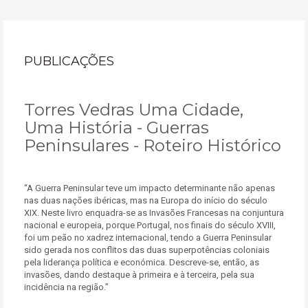
PUBLICAÇÕES
Torres Vedras Uma Cidade,
Uma História - Guerras
Peninsulares - Roteiro Histórico
“A Guerra Peninsular teve um impacto determinante não apenas
nas duas nações ibéricas, mas na Europa do início do século
XIX. Neste livro enquadra-se as Invasões Francesas na conjuntura
nacional e europeia, porque Portugal, nos finais do século XVIII,
foi um peão no xadrez internacional, tendo a Guerra Peninsular
sido gerada nos conflitos das duas superpotências coloniais
pela liderança política e económica. Descreve-se, então, as
invasões, dando destaque à primeira e à terceira, pela sua
incidência na região.”