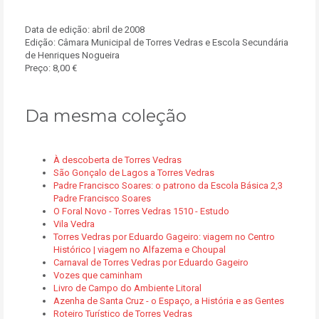
Data de edição: abril de 2008
Edição: Câmara Municipal de Torres Vedras e Escola Secundária
de Henriques Nogueira
Preço: 8,00 €
Da mesma coleção
À descoberta de Torres Vedras
São Gonçalo de Lagos a Torres Vedras
Padre Francisco Soares: o patrono da Escola Básica 2,3
Padre Francisco Soares
O Foral Novo - Torres Vedras 1510 - Estudo
Vila Vedra
Torres Vedras por Eduardo Gageiro: viagem no Centro
Histórico | viagem no Alfazema e Choupal
Carnaval de Torres Vedras por Eduardo Gageiro
Vozes que caminham
Livro de Campo do Ambiente Litoral
Azenha de Santa Cruz - o Espaço, a História e as Gentes
Roteiro Turístico de Torres Vedras