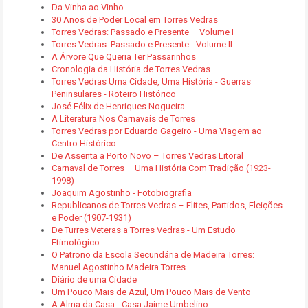
Da Vinha ao Vinho
30 Anos de Poder Local em Torres Vedras
Torres Vedras: Passado e Presente – Volume I
Torres Vedras: Passado e Presente - Volume II
A Árvore Que Queria Ter Passarinhos
Cronologia da História de Torres Vedras
Torres Vedras Uma Cidade, Uma História - Guerras
Peninsulares - Roteiro Histórico
José Félix de Henriques Nogueira
A Literatura Nos Carnavais de Torres
Torres Vedras por Eduardo Gageiro - Uma Viagem ao
Centro Histórico
De Assenta a Porto Novo – Torres Vedras Litoral
Carnaval de Torres – Uma História Com Tradição (1923-
1998)
Joaquim Agostinho - Fotobiografia
Republicanos de Torres Vedras – Elites, Partidos, Eleições
e Poder (1907-1931)
De Turres Veteras a Torres Vedras - Um Estudo
Etimológico
O Patrono da Escola Secundária de Madeira Torres:
Manuel Agostinho Madeira Torres
Diário de uma Cidade
Um Pouco Mais de Azul, Um Pouco Mais de Vento
A Alma da Casa - Casa Jaime Umbelino