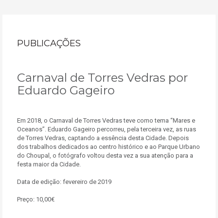
PUBLICAÇÕES
Carnaval de Torres Vedras por
Eduardo Gageiro
Em 2018, o Carnaval de Torres Vedras teve como tema “Mares e
Oceanos”. Eduardo Gageiro percorreu, pela terceira vez, as ruas
de Torres Vedras, captando a essência desta Cidade. Depois
dos trabalhos dedicados ao centro histórico e ao Parque Urbano
do Choupal, o fotógrafo voltou desta vez a sua atenção para a
festa maior da Cidade.
Data de edição: fevereiro de 2019
Preço: 10,00€