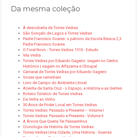
Da mesma coleção
À descoberta de Torres Vedras
São Gonçalo de Lagos a Torres Vedras
Padre Francisco Soares: o patrono da Escola Básica 2,3
Padre Francisco Soares
O Foral Novo - Torres Vedras 1510 - Estudo
Vila Vedra
Torres Vedras por Eduardo Gageiro: viagem no Centro
Histórico | viagem no Alfazema e Choupal
Carnaval de Torres Vedras por Eduardo Gageiro
Vozes que caminham
Livro de Campo do Ambiente Litoral
Azenha de Santa Cruz - o Espaço, a História e as Gentes
Roteiro Turístico de Torres Vedras
Da Vinha ao Vinho
30 Anos de Poder Local em Torres Vedras
Torres Vedras: Passado e Presente – Volume I
Torres Vedras: Passado e Presente - Volume II
A Árvore Que Queria Ter Passarinhos
Cronologia da História de Torres Vedras
Torres Vedras Uma Cidade, Uma História - Guerras