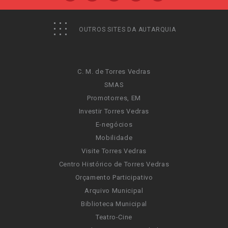
OUTROS SITES DA AUTARQUIA
C. M. de Torres Vedras
SMAS
Promotorres, EM
Investir Torres Vedras
E-negócios
Mobilidade
Visite Torres Vedras
Centro Histórico de Torres Vedras
Orçamento Participativo
Arquivo Municipal
Biblioteca Municipal
Teatro-Cine