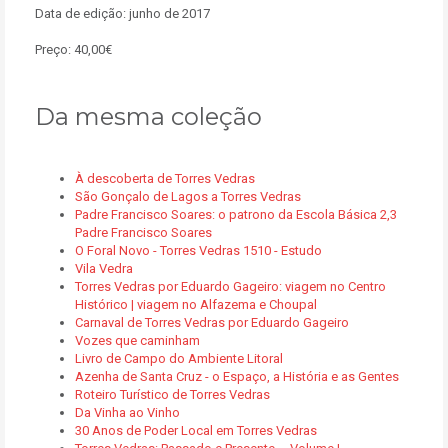
Data de edição: junho de 2017
Preço: 40,00€
Da mesma coleção
À descoberta de Torres Vedras
São Gonçalo de Lagos a Torres Vedras
Padre Francisco Soares: o patrono da Escola Básica 2,3
Padre Francisco Soares
O Foral Novo - Torres Vedras 1510 - Estudo
Vila Vedra
Torres Vedras por Eduardo Gageiro: viagem no Centro
Histórico | viagem no Alfazema e Choupal
Carnaval de Torres Vedras por Eduardo Gageiro
Vozes que caminham
Livro de Campo do Ambiente Litoral
Azenha de Santa Cruz - o Espaço, a História e as Gentes
Roteiro Turístico de Torres Vedras
Da Vinha ao Vinho
30 Anos de Poder Local em Torres Vedras