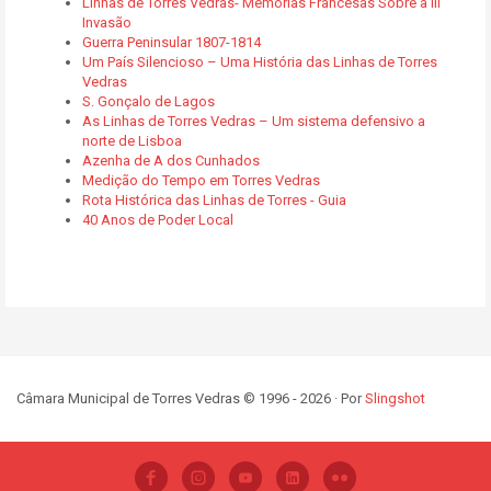
Linhas de Torres Vedras- Memórias Francesas Sobre a III
Invasão
Guerra Peninsular 1807-1814
Um País Silencioso – Uma História das Linhas de Torres
Vedras
S. Gonçalo de Lagos
As Linhas de Torres Vedras – Um sistema defensivo a
norte de Lisboa
Azenha de A dos Cunhados
Medição do Tempo em Torres Vedras
Rota Histórica das Linhas de Torres - Guia
40 Anos de Poder Local
Câmara Municipal de Torres Vedras © 1996 - 2026 · Por
Slingshot