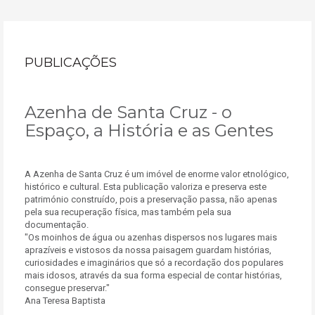
PUBLICAÇÕES
Azenha de Santa Cruz - o
Espaço, a História e as Gentes
A Azenha de Santa Cruz é um imóvel de enorme valor etnológico,
histórico e cultural. Esta publicação valoriza e preserva este
património construído, pois a preservação passa, não apenas
pela sua recuperação física, mas também pela sua
documentação.
"Os moinhos de água ou azenhas dispersos nos lugares mais
aprazíveis e vistosos da nossa paisagem guardam histórias,
curiosidades e imaginários que só a recordação dos populares
mais idosos, através da sua forma especial de contar histórias,
consegue preservar."
Ana Teresa Baptista