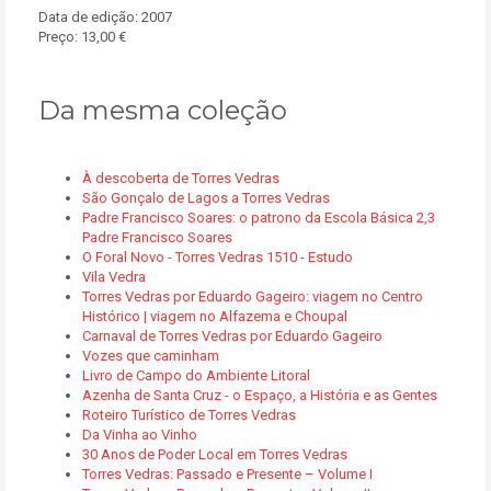
Data de edição: 2007
Preço: 13,00 €
Da mesma coleção
À descoberta de Torres Vedras
São Gonçalo de Lagos a Torres Vedras
Padre Francisco Soares: o patrono da Escola Básica 2,3
Padre Francisco Soares
O Foral Novo - Torres Vedras 1510 - Estudo
Vila Vedra
Torres Vedras por Eduardo Gageiro: viagem no Centro
Histórico | viagem no Alfazema e Choupal
Carnaval de Torres Vedras por Eduardo Gageiro
Vozes que caminham
Livro de Campo do Ambiente Litoral
Azenha de Santa Cruz - o Espaço, a História e as Gentes
Roteiro Turístico de Torres Vedras
Da Vinha ao Vinho
30 Anos de Poder Local em Torres Vedras
Torres Vedras: Passado e Presente – Volume I