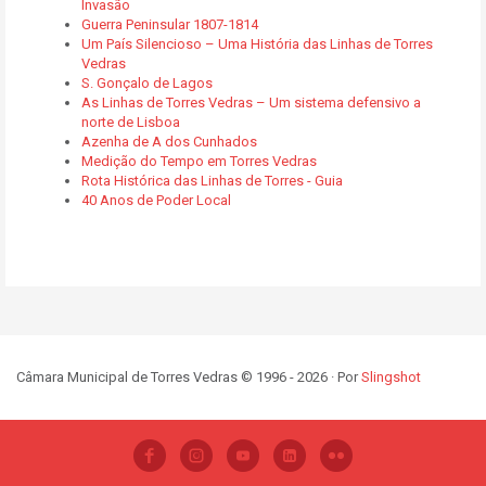
Invasão
Guerra Peninsular 1807-1814
Um País Silencioso – Uma História das Linhas de Torres
Vedras
S. Gonçalo de Lagos
As Linhas de Torres Vedras – Um sistema defensivo a
norte de Lisboa
Azenha de A dos Cunhados
Medição do Tempo em Torres Vedras
Rota Histórica das Linhas de Torres - Guia
40 Anos de Poder Local
Câmara Municipal de Torres Vedras © 1996 - 2026 · Por
Slingshot