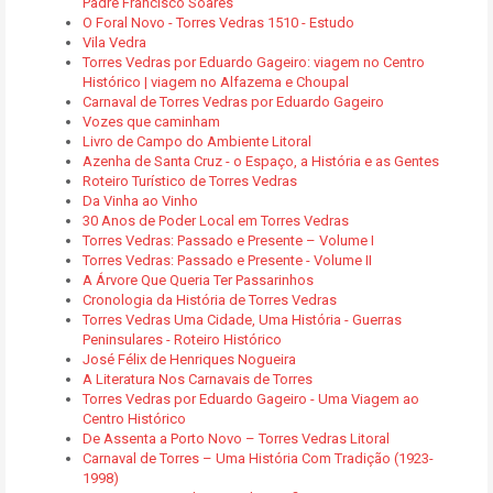
Padre Francisco Soares
O Foral Novo - Torres Vedras 1510 - Estudo
Vila Vedra
Torres Vedras por Eduardo Gageiro: viagem no Centro
Histórico | viagem no Alfazema e Choupal
Carnaval de Torres Vedras por Eduardo Gageiro
Vozes que caminham
Livro de Campo do Ambiente Litoral
Azenha de Santa Cruz - o Espaço, a História e as Gentes
Roteiro Turístico de Torres Vedras
Da Vinha ao Vinho
30 Anos de Poder Local em Torres Vedras
Torres Vedras: Passado e Presente – Volume I
Torres Vedras: Passado e Presente - Volume II
A Árvore Que Queria Ter Passarinhos
Cronologia da História de Torres Vedras
Torres Vedras Uma Cidade, Uma História - Guerras
Peninsulares - Roteiro Histórico
José Félix de Henriques Nogueira
A Literatura Nos Carnavais de Torres
Torres Vedras por Eduardo Gageiro - Uma Viagem ao
Centro Histórico
De Assenta a Porto Novo – Torres Vedras Litoral
Carnaval de Torres – Uma História Com Tradição (1923-
1998)