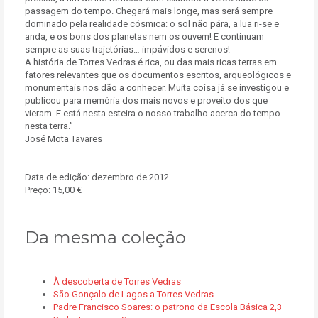
passagem do tempo. Chegará mais longe, mas será sempre
dominado pela realidade cósmica: o sol não pára, a lua ri-se e
anda, e os bons dos planetas nem os ouvem! E continuam
sempre as suas trajetórias… impávidos e serenos!
A história de Torres Vedras é rica, ou das mais ricas terras em
fatores relevantes que os documentos escritos, arqueológicos e
monumentais nos dão a conhecer. Muita coisa já se investigou e
publicou para memória dos mais novos e proveito dos que
vieram. E está nesta esteira o nosso trabalho acerca do tempo
nesta terra.”
José Mota Tavares
Data de edição: dezembro de 2012
Preço: 15,00 €
Da mesma coleção
À descoberta de Torres Vedras
São Gonçalo de Lagos a Torres Vedras
Padre Francisco Soares: o patrono da Escola Básica 2,3