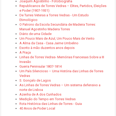
Joaquim Agostinho - Fotobiografia
Republicanos de Torres Vedras – Elites, Partidos, Eleições
e Poder (1907-1931)
De Turres Veteras a Torres Vedras - Um Estudo
Etimológico
O Patrono da Escola Secundária de Madeira Torres:
Manuel Agostinho Madeira Torres
Diário de uma Cidade
Um Pouco Mais de Azul, Um Pouco Mais de Vento
A Alma da Casa - Casa Jaime Umbelino
Escrito à mão duzentos anos depois
A Praça
Linhas de Torres Vedras- Memórias Francesas Sobre a III
Invasão
Guerra Peninsular 1807-1814
Um País Silencioso – Uma História das Linhas de Torres
Vedras
S. Gonçalo de Lagos
As Linhas de Torres Vedras – Um sistema defensivo a
norte de Lisboa
Azenha de A dos Cunhados
Medição do Tempo em Torres Vedras
Rota Histórica das Linhas de Torres - Guia
40 Anos de Poder Local