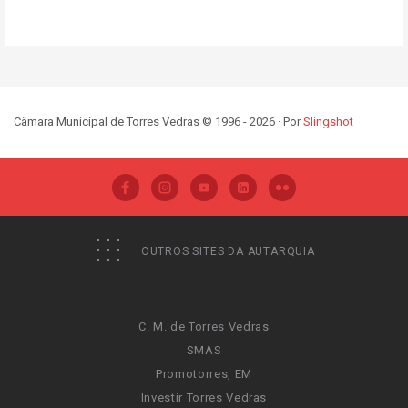
Câmara Municipal de Torres Vedras © 1996 - 2026 · Por
Slingshot
OUTROS SITES DA AUTARQUIA
C. M. de Torres Vedras
SMAS
Promotorres, EM
Investir Torres Vedras