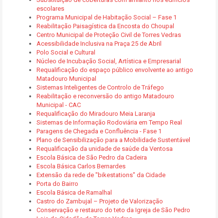
escolares
Programa Municipal de Habitação Social – Fase 1
Reabilitação Paisagística da Encosta do Choupal
Centro Municipal de Proteção Civil de Torres Vedras
Acessibilidade Inclusiva na Praça 25 de Abril
Polo Social e Cultural
Núcleo de Incubação Social, Artística e Empresarial
Requalificação do espaço público envolvente ao antigo
Matadouro Municipal
Sistemas Inteligentes de Controlo de Tráfego
Reabilitação e reconversão do antigo Matadouro
Municipal - CAC
Requalificação do Miradouro Meia Laranja
Sistemas de Informação Rodoviária em Tempo Real
Paragens de Chegada e Confluência - Fase 1
Plano de Sensibilização para a Mobilidade Sustentável
Requalificação da unidade de saúde da Ventosa
Escola Básica de São Pedro da Cadeira
Escola Básica Carlos Bernardes
Extensão da rede de "bikestations" da Cidade
Porta do Bairro
Escola Básica de Ramalhal
Castro do Zambujal – Projeto de Valorização
Conservação e restauro do teto da Igreja de São Pedro