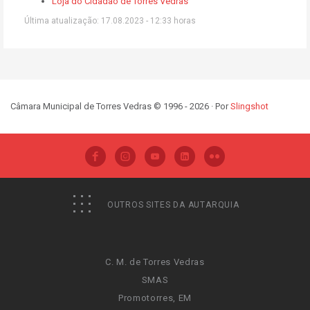
Loja do Cidadão de Torres Vedras
Última atualização: 17.08.2023 - 12:33 horas
Câmara Municipal de Torres Vedras © 1996 - 2026 · Por
Slingshot
OUTROS SITES DA AUTARQUIA
C. M. de Torres Vedras
SMAS
Promotorres, EM