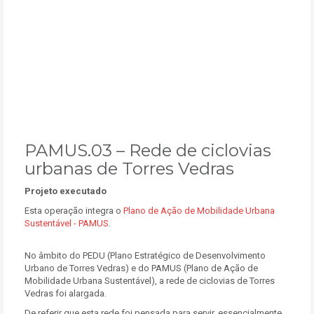
PAMUS.03 – Rede de ciclovias
urbanas de Torres Vedras
Projeto executado
Esta operação integra o
Plano de Ação de Mobilidade Urbana
Sustentável - PAMUS
.
No âmbito do PEDU (Plano Estratégico de Desenvolvimento
Urbano de Torres Vedras) e do PAMUS (Plano de Ação de
Mobilidade Urbana Sustentável), a rede de ciclovias de Torres
Vedras foi alargada.
De referir que esta rede foi pensada para servir, essencialmente,