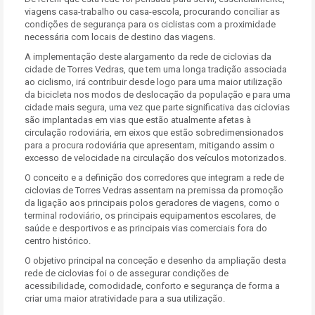
viagens casa-trabalho ou casa-escola, procurando conciliar as
condições de segurança para os ciclistas com a proximidade
necessária com locais de destino das viagens.
A implementação deste alargamento da rede de ciclovias da
cidade de Torres Vedras, que tem uma longa tradição associada
ao ciclismo, irá contribuir desde logo para uma maior utilização
da bicicleta nos modos de deslocação da população e para uma
cidade mais segura, uma vez que parte significativa das ciclovias
são implantadas em vias que estão atualmente afetas à
circulação rodoviária, em eixos que estão sobredimensionados
para a procura rodoviária que apresentam, mitigando assim o
excesso de velocidade na circulação dos veículos motorizados.
O conceito e a definição dos corredores que integram a rede de
ciclovias de Torres Vedras assentam na premissa da promoção
da ligação aos principais polos geradores de viagens, como o
terminal rodoviário, os principais equipamentos escolares, de
saúde e desportivos e as principais vias comerciais fora do
centro histórico.
O objetivo principal na conceção e desenho da ampliação desta
rede de ciclovias foi o de assegurar condições de
acessibilidade, comodidade, conforto e segurança de forma a
criar uma maior atratividade para a sua utilização.