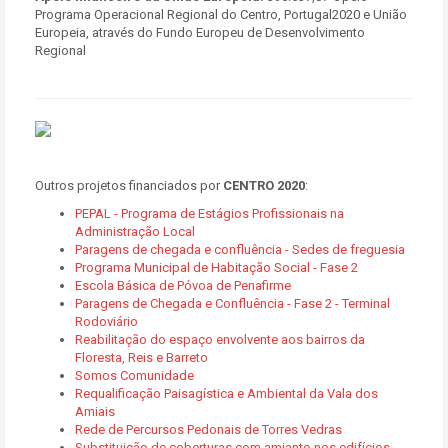
Programa Operacional Regional do Centro, Portugal2020 e União
Europeia, através do Fundo Europeu de Desenvolvimento
Regional
Outros projetos financiados por
CENTRO 2020
:
PEPAL - Programa de Estágios Profissionais na
Administração Local
Paragens de chegada e confluência - Sedes de freguesia
Programa Municipal de Habitação Social - Fase 2
Escola Básica de Póvoa de Penafirme
Paragens de Chegada e Confluência - Fase 2 - Terminal
Rodoviário
Reabilitação do espaço envolvente aos bairros da
Floresta, Reis e Barreto
Somos Comunidade
Requalificação Paisagística e Ambiental da Vala dos
Amiais
Rede de Percursos Pedonais de Torres Vedras
Substituição de coberturas com amianto nos edifícios