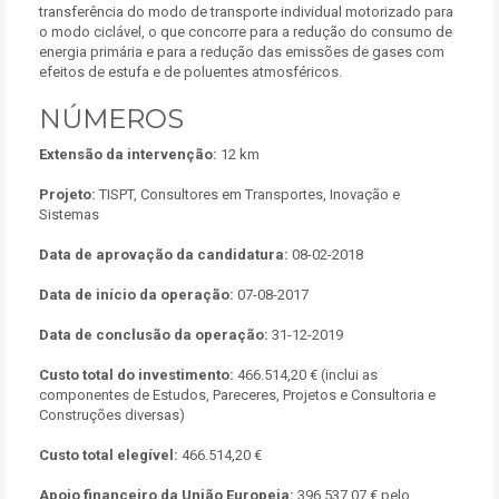
transferência do modo de transporte individual motorizado para
o modo ciclável, o que concorre para a redução do consumo de
energia primária e para a redução das emissões de gases com
efeitos de estufa e de poluentes atmosféricos.
NÚMEROS
Extensão da intervenção:
12 km
Projeto:
TISPT, Consultores em Transportes, Inovação e
Sistemas
Data de aprovação da candidatura:
08-02-2018
Data de início da operação:
07-08-2017
Data de conclusão da operação:
31-12-2019
Custo total do investimento:
466.514,20 € (inclui as
componentes de Estudos, Pareceres, Projetos e Consultoria e
Construções diversas)
Custo total elegível:
466.514,20 €
Apoio financeiro da União Europeia:
396.537,07 € pelo