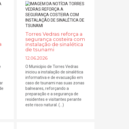
Torres Vedras reforça a
segurança costeira com
a
instalação de sinalética
de tsunami
12.06.2026
e
O Município de Torres Vedras
iniciou a instalação de sinalética
informativa e de evacuação em
ar
caso de tsunami nas suas zonas
de
balneares, reforçando a
preparação e a segurança de
residentes e visitantes perante
este risco natural. (...)