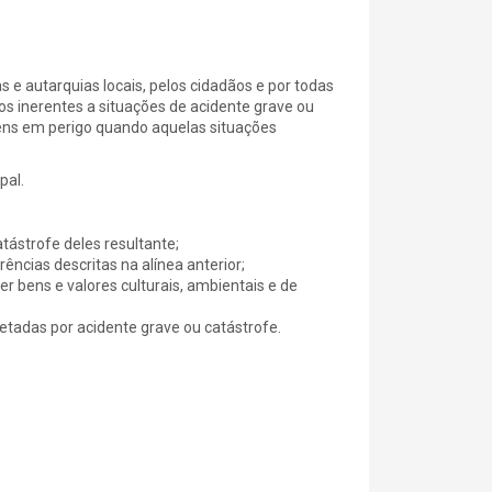
 e autarquias locais, pelos cidadãos e por todas
vos inerentes a situações de acidente grave ou
bens em perigo quando aquelas situações
pal.
atástrofe deles resultante;
rências descritas na alínea anterior;
er bens e valores culturais, ambientais e de
etadas por acidente grave ou catástrofe.