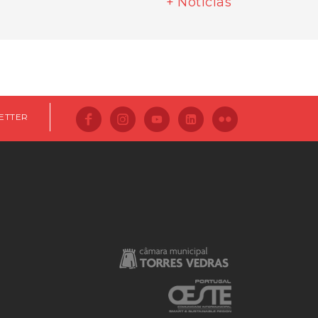
+ Notícias
ETTER