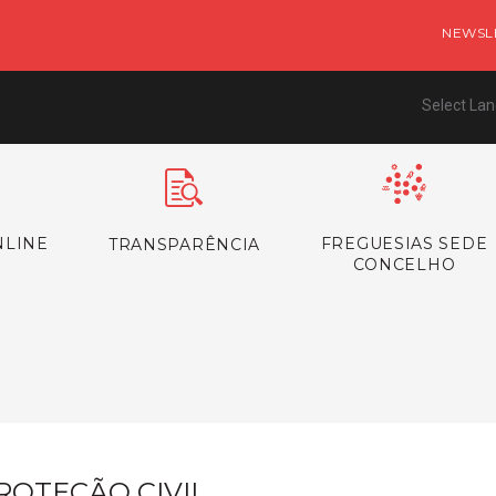
NEWSL
Select La
NLINE
FREGUESIAS SEDE
TRANSPARÊNCIA
CONCELHO
ROTEÇÃO CIVIL