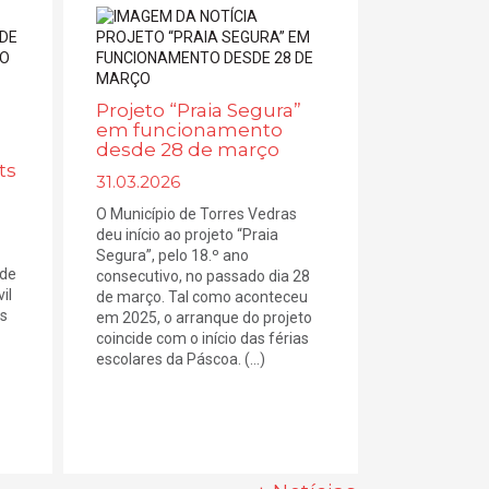
Projeto “Praia Segura”
em funcionamento
desde 28 de março
ts
31.03.2026
O Município de Torres Vedras
deu início ao projeto “Praia
Segura”, pelo 18.º ano
 de
consecutivo, no passado dia 28
il
de março. Tal como aconteceu
es
em 2025, o arranque do projeto
coincide com o início das férias
escolares da Páscoa. (...)