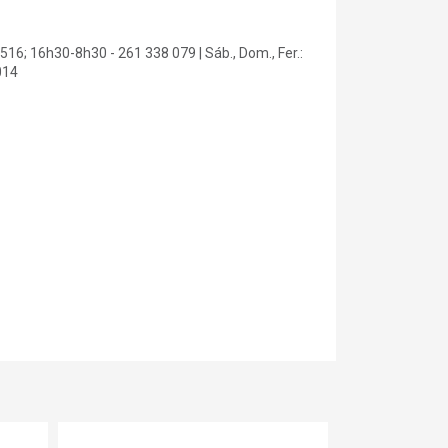
16; 16h30-8h30 - 261 338 079 | Sáb., Dom., Fer.:
014