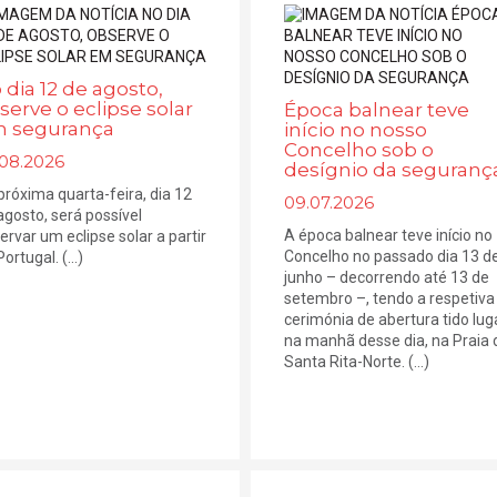
 dia 12 de agosto,
serve o eclipse solar
Época balnear teve
 segurança
início no nosso
Concelho sob o
.08.2026
desígnio da seguranç
próxima quarta-feira, dia 12
09.07.2026
agosto, será possível
A época balnear teve início no
ervar um eclipse solar a partir
Concelho no passado dia 13 d
ortugal. (...)
junho – decorrendo até 13 de
setembro –, tendo a respetiva
cerimónia de abertura tido lug
na manhã desse dia, na Praia 
Santa Rita-Norte. (...)