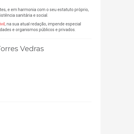
s, e em harmonia com o seu estatuto próprio,
stência sanitária e social.
vil
, na sua atual redação, impende especial
idades e organismos públicos e privados.
Torres Vedras