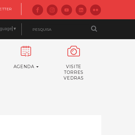
ETTER
nguage
▼
AGENDA
VISITE
TORRES
VEDRAS