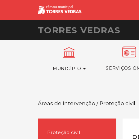
TORRES VEDRAS
SERVIÇOS O
MUNICÍPIO
Áreas de Intervenção / Proteção civil
Proteção civil
P