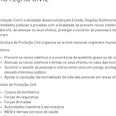
roteção Civil é a atividade desenvolvida pelo Estado, Regiões Autónomas
entidades públicas e privadas com a finalidade de prevenir riscos coleti
ástrofe, de atenuar os seus efeitos, proteger e socorrer as pessoas e 
rram.
strutura de Proteção Civil organiza-se a nível nacional, regional e munici
etivos:
Prevenir os riscos coletivos e a ocorrência de acidente grave ou de c
Atenuar os riscos coletivos e limitar os seus efeitos no caso das ocor
Socorrer e assistir as pessoas e outros seres vivos em perigo, proteg
elevado interesse público;
Apoiar a reposição da normalidade da vida das pessoas em áreas af
ntes de Proteção Civil:
Corpos de bombeiros
Forças de segurança
Forças Armadas
Autoridades marítima e aeronáutica
INEM e demais serviços de saúde