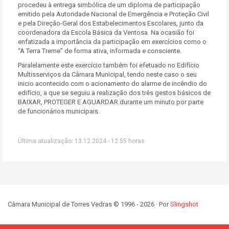
procedeu à entrega simbólica de um diploma de participação
emitido pela Autoridade Nacional de Emergência e Proteção Civil
e pela Direção-Geral dos Estabelecimentos Escolares, junto da
coordenadora da Escola Básica da Ventosa. Na ocasião foi
enfatizada a importância da participação em exercícios como o
“A Terra Treme” de forma ativa, informada e consciente.
Paralelamente este exercício também foi efetuado no Edifício
Multisserviços da Câmara Municipal, tendo neste caso o seu
inicio acontecido com o acionamento do alarme de incêndio do
edifício, a que se seguiu a realização dos três gestos básicos de
BAIXAR, PROTEGER E AGUARDAR durante um minuto por parte
de funcionários municipais.
Última atualização: 13.12.2024 - 12:55 horas
Câmara Municipal de Torres Vedras © 1996 - 2026 · Por
Slingshot