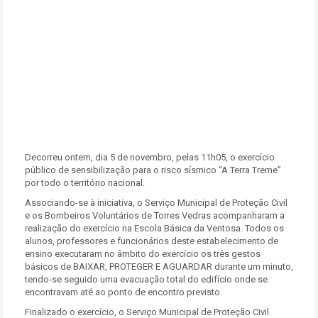
Decorreu ontem, dia 5 de novembro, pelas 11h05, o exercício
público de sensibilização para o risco sísmico “A Terra Treme”
por todo o território nacional.
Associando-se à iniciativa, o Serviço Municipal de Proteção Civil
e os Bombeiros Voluntários de Torres Vedras acompanharam a
realização do exercício na Escola Básica da Ventosa. Todos os
alunos, professores e funcionários deste estabelecimento de
ensino executaram no âmbito do exercício os três gestos
básicos de BAIXAR, PROTEGER E AGUARDAR durante um minuto,
tendo-se seguido uma evacuação total do edifício onde se
encontravam até ao ponto de encontro previsto.
Finalizado o exercício, o Serviço Municipal de Proteção Civil