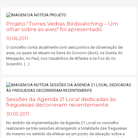
Projeto "Torres Vedras Birdwatching – Um
olhar sobre as aves" foi apresentado
10.06.2011
O concelho conta atualmente com seis pontos de observação de
aves, os quais se situam na Serra do Socorro (dois), na Quinta do
Manjapão, no Paul, nos Casalinhos de Alfaiata e na Foz do rio
Sizandro. (...)
Sessões da Agenda 21 Local dedicadas às
freguesias decorreram recentemente
30.05.2011
No âmbito da implementação da Agenda 21 Local no concelho
realizaram-se três sessões abrangendo a totalidade das freguesias
do mesmo no sentido de efetuar-se um ponto de situação sobre a