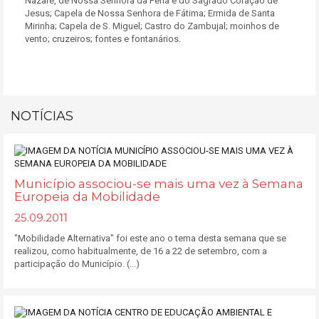
Nazaré, de Nossa Senhora da Pena e do Sagrado Coração de
Jesus; Capela de Nossa Senhora de Fátima; Ermida de Santa
Mirinha; Capela de S. Miguel; Castro do Zambujal; moinhos de
vento; cruzeiros; fontes e fontanários.
NOTÍCIAS
Município associou-se mais uma vez à Semana
Europeia da Mobilidade
25.09.2011
"Mobilidade Alternativa" foi este ano o tema desta semana que se
realizou, como habitualmente, de 16 a 22 de setembro, com a
participação do Município. (...)