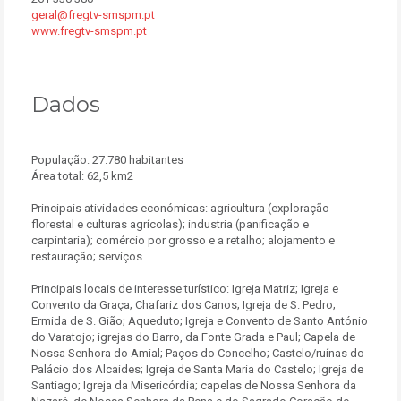
geral@fregtv-smspm.pt
www.fregtv-smspm.pt
Dados
População: 27.780 habitantes
Área total: 62,5 km2
Principais atividades económicas: agricultura (exploração
florestal e culturas agrícolas); industria (panificação e
carpintaria); comércio por grosso e a retalho; alojamento e
restauração; serviços.
Principais locais de interesse turístico: Igreja Matriz; Igreja e
Convento da Graça; Chafariz dos Canos; Igreja de S. Pedro;
Ermida de S. Gião; Aqueduto; Igreja e Convento de Santo António
do Varatojo; igrejas do Barro, da Fonte Grada e Paul; Capela de
Nossa Senhora do Amial; Paços do Concelho; Castelo/ruínas do
Palácio dos Alcaides; Igreja de Santa Maria do Castelo; Igreja de
Santiago; Igreja da Misericórdia; capelas de Nossa Senhora da