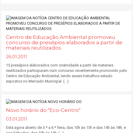
Centro de Educação Ambiental promoveu
concurso de presépios elaborados a partir de
materiais reutilizados
26.01.2011
15 presépios elaborados com criatividade a partir de materiais
reutilizados participaram num concurso recentemente promovido pelo
Centro de Educação Ambiental, tendo esses trabalhos estado
expostos no Mercado Municipal. (...)
Novo horário do "Eco-Centro"
03.01.2011
Está agora aberto de 3.ª a 6.ª feira, das 10h às 13h e das 14h às 18h, e
aos Sábados, das 10h às 14h. (...)