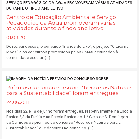
Centro de Educação Ambiental e Serviço
Pedagógico da Água promoveram várias
atividades durante o findo ano letivo
01.09.2011
De realçar dessas, o concurso "Bichos do Lixo", o projeto "O Lixo na
Moda" e os concursos promovidos pelos SMAS destinados à
comunidade escolar. (...)
Prémios do concurso sobre "Recursos Naturais
para a Sustentabilidade" foram entregues
24.06.2011
Nos dias 22 e 18 de junho foram entregues, respetivamente, na Escola
Básica 2,3 da Freiria e na Escola Básica do 1.º Ciclo de S. Domingos
de Carmões os prémios do concurso "Recursos Naturais para a
Sustentabilidade" que decorreu no concelho. (...)