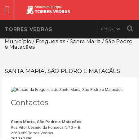
TORRES VEDRAS
Município / Freguesias / Santa Maria / São Pedro
e Matacães
SANTA MARIA, SÃO PEDRO E MATACÃES
Contactos
Santa Maria, São Pedro e Matacães
Rua Vítor Cesário da Fonseca N.º 3 – B
2560-689 Torres Vedras
261 330 380