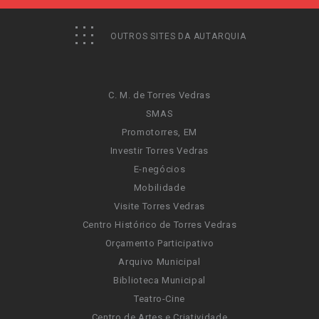
OUTROS SITES DA AUTARQUIA
C. M. de Torres Vedras
SMAS
Promotorres, EM
Investir Torres Vedras
E-negócios
Mobilidade
Visite Torres Vedras
Centro Histórico de Torres Vedras
Orçamento Participativo
Arquivo Municipal
Biblioteca Municipal
Teatro-Cine
Centro de Artes e Criatividade