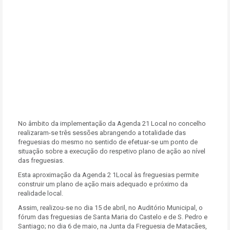
No âmbito da implementação da Agenda 21 Local no concelho
realizaram-se três sessões abrangendo a totalidade das
freguesias do mesmo no sentido de efetuar-se um ponto de
situação sobre a execução do respetivo plano de ação ao nível
das freguesias.
Esta aproximação da Agenda 2 1Local às freguesias permite
construir um plano de ação mais adequado e próximo da
realidade local.
Assim, realizou-se no dia 15 de abril, no Auditório Municipal, o
fórum das freguesias de Santa Maria do Castelo e de S. Pedro e
Santiago; no dia 6 de maio, na Junta da Freguesia de Matacães,