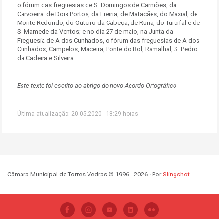
o fórum das freguesias de S. Domingos de Carmões, da
Carvoeira, de Dois Portos, da Freiria, de Matacães, do Maxial, de
Monte Redondo, do Outeiro da Cabeça, de Runa, do Turcifal e de
S. Mamede da Ventos; e no dia 27 de maio, na Junta da
Freguesia de A dos Cunhados, o fórum das freguesias de A dos
Cunhados, Campelos, Maceira, Ponte do Rol, Ramalhal, S. Pedro
da Cadeira e Silveira.
Este texto foi escrito ao abrigo do novo Acordo Ortográfico
Última atualização: 20.05.2020 - 18:29 horas
Câmara Municipal de Torres Vedras © 1996 - 2026 · Por
Slingshot