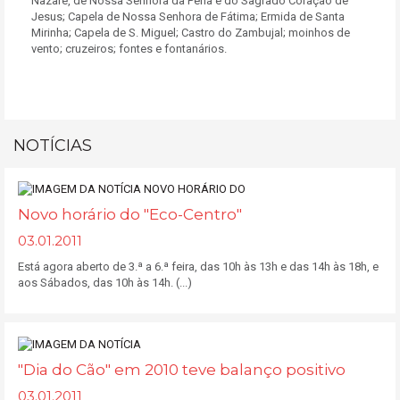
Nazaré, de Nossa Senhora da Pena e do Sagrado Coração de
Jesus; Capela de Nossa Senhora de Fátima; Ermida de Santa
Mirinha; Capela de S. Miguel; Castro do Zambujal; moinhos de
vento; cruzeiros; fontes e fontanários.
NOTÍCIAS
Novo horário do "Eco-Centro"
03.01.2011
Está agora aberto de 3.ª a 6.ª feira, das 10h às 13h e das 14h às 18h, e
aos Sábados, das 10h às 14h. (...)
"Dia do Cão" em 2010 teve balanço positivo
03.01.2011