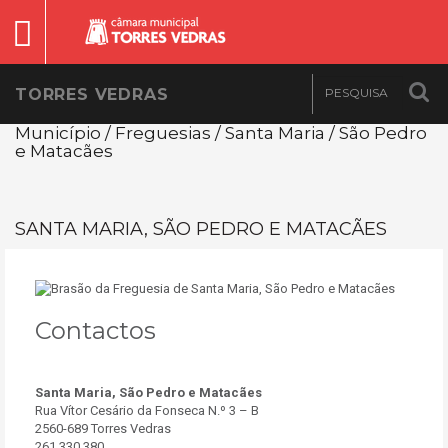
TORRES VEDRAS
Município / Freguesias / Santa Maria / São Pedro
e Matacães
SANTA MARIA, SÃO PEDRO E MATACÃES
Contactos
Santa Maria, São Pedro e Matacães
Rua Vítor Cesário da Fonseca N.º 3 – B
2560-689 Torres Vedras
261 330 380