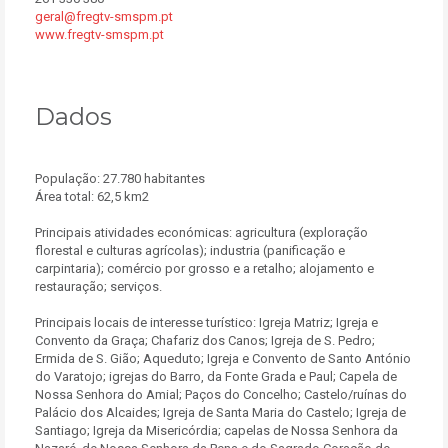
geral@fregtv-smspm.pt
www.fregtv-smspm.pt
Dados
População: 27.780 habitantes
Área total: 62,5 km2
Principais atividades económicas: agricultura (exploração
florestal e culturas agrícolas); industria (panificação e
carpintaria); comércio por grosso e a retalho; alojamento e
restauração; serviços.
Principais locais de interesse turístico: Igreja Matriz; Igreja e
Convento da Graça; Chafariz dos Canos; Igreja de S. Pedro;
Ermida de S. Gião; Aqueduto; Igreja e Convento de Santo António
do Varatojo; igrejas do Barro, da Fonte Grada e Paul; Capela de
Nossa Senhora do Amial; Paços do Concelho; Castelo/ruínas do
Palácio dos Alcaides; Igreja de Santa Maria do Castelo; Igreja de
Santiago; Igreja da Misericórdia; capelas de Nossa Senhora da