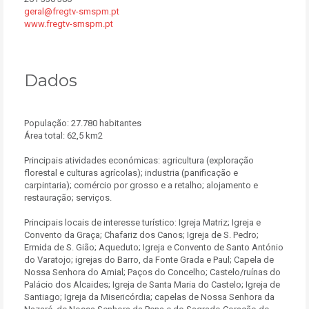
geral@fregtv-smspm.pt
www.fregtv-smspm.pt
Dados
População: 27.780 habitantes
Área total: 62,5 km2
Principais atividades económicas: agricultura (exploração
florestal e culturas agrícolas); industria (panificação e
carpintaria); comércio por grosso e a retalho; alojamento e
restauração; serviços.
Principais locais de interesse turístico: Igreja Matriz; Igreja e
Convento da Graça; Chafariz dos Canos; Igreja de S. Pedro;
Ermida de S. Gião; Aqueduto; Igreja e Convento de Santo António
do Varatojo; igrejas do Barro, da Fonte Grada e Paul; Capela de
Nossa Senhora do Amial; Paços do Concelho; Castelo/ruínas do
Palácio dos Alcaides; Igreja de Santa Maria do Castelo; Igreja de
Santiago; Igreja da Misericórdia; capelas de Nossa Senhora da