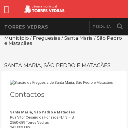
TORRES VEDRAS
Município / Freguesias / Santa Maria / São Pedro
e Matacães
SANTA MARIA, SÃO PEDRO E MATACÃES
Contactos
Santa Maria, São Pedro e Matacães
Rua Vítor Cesário da Fonseca N.º 3 – B
2560-689 Torres Vedras
261 330 380