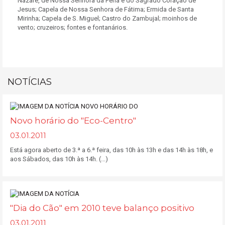
Nazaré, de Nossa Senhora da Pena e do Sagrado Coração de
Jesus; Capela de Nossa Senhora de Fátima; Ermida de Santa
Mirinha; Capela de S. Miguel; Castro do Zambujal; moinhos de
vento; cruzeiros; fontes e fontanários.
NOTÍCIAS
Novo horário do "Eco-Centro"
03.01.2011
Está agora aberto de 3.ª a 6.ª feira, das 10h às 13h e das 14h às 18h, e
aos Sábados, das 10h às 14h. (...)
"Dia do Cão" em 2010 teve balanço positivo
03.01.2011