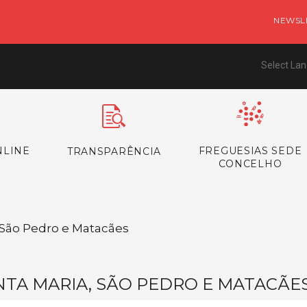
NEWSL
Select La
NLINE
FREGUESIAS SEDE
TRANSPARÊNCIA
CONCELHO
/ São Pedro e Matacães
NTA MARIA, SÃO PEDRO E MATACÃE