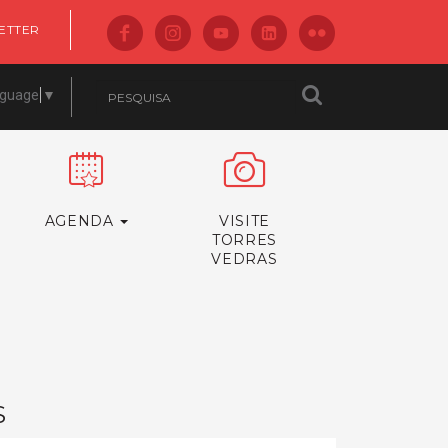
ETTER
nguage
▼
AGENDA
VISITE
TORRES
VEDRAS
S