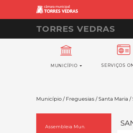
TORRES VEDRAS
SERVIÇOS O
MUNICÍPIO
Município / Freguesias / Santa Maria 
SA
Assembleia Mun.