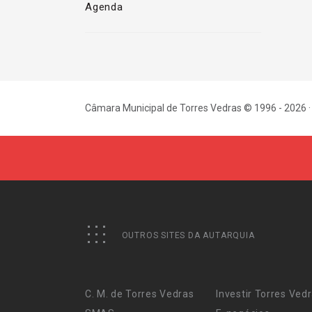
Agenda
Câmara Municipal de Torres Vedras © 1996 - 2026 ·
OUTROS SITES DA AUTARQUIA
C. M. de Torres Vedras
Investir Torres Ved