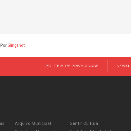
 Por
Slingshot
POLÍTICA DE PRIVACIDADE
NEWSL
ras
Arquivo Municipal
Sentir Cultura