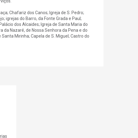
viços.
Graça; Chafariz dos Canos; Igreja de S. Pedro;
o; igrejas do Barro, da Fonte Grada e Paul;
alácio dos Alcaides; Igreja de Santa Maria do
hora da Nazaré, de Nossa Senhora da Pena e do
Santa Mirinha; Capela de S. Miguel; Castro do
rias