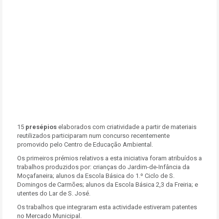
15
presépios
elaborados com criatividade a partir de materiais
reutilizados participaram num concurso recentemente
promovido pelo Centro de Educação Ambiental.
Os primeiros prémios relativos a esta iniciativa foram atribuídos a
trabalhos produzidos por: crianças do Jardim-de-Infância da
Moçafaneira; alunos da Escola Básica do 1.º Ciclo de S.
Domingos de Carmões; alunos da Escola Básica 2,3 da Freiria; e
utentes do Lar de S. José.
Os trabalhos que integraram esta actividade estiveram patentes
no Mercado Municipal.