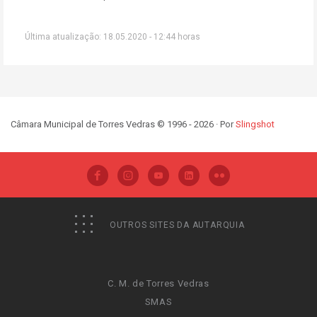
Última atualização: 18.05.2020 - 12:44 horas
Câmara Municipal de Torres Vedras © 1996 - 2026 · Por
Slingshot
OUTROS SITES DA AUTARQUIA
C. M. de Torres Vedras
SMAS