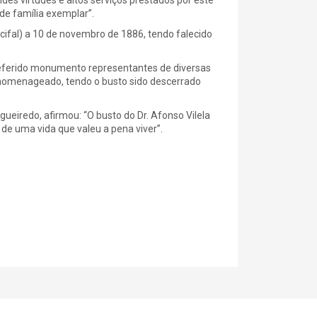
de família exemplar”.
rcifal) a 10 de novembro de 1886, tendo falecido
eferido monumento representantes de diversas
o homenageado, tendo o busto sido descerrado
gueiredo, afirmou: “O busto do Dr. Afonso Vilela
 de uma vida que valeu a pena viver”.