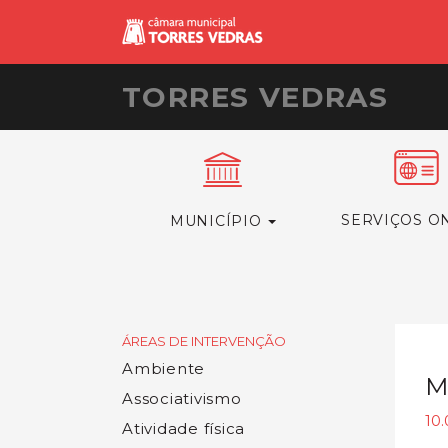
TORRES VEDRAS
SERVIÇOS O
MUNICÍPIO
ÁREAS DE INTERVENÇÃO
Ambiente
M
Associativismo
10.
Atividade física