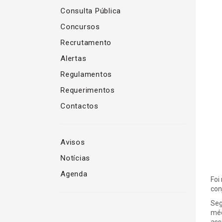
Consulta Pública
Concursos
Recrutamento
Alertas
Regulamentos
Requerimentos
Contactos
Avisos
Notícias
Agenda
Foi
con
Seg
méd
ass