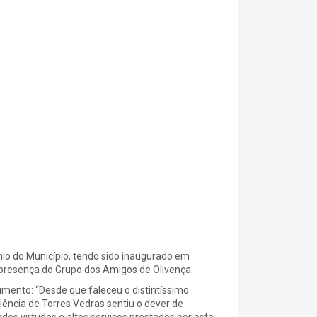
o do Município, tendo sido inaugurado em
 presença do Grupo dos Amigos de Olivença.
mento: “Desde que faleceu o distintíssimo
iência de Torres Vedras sentiu o dever de
es virtudes e altos serviços prestados por este