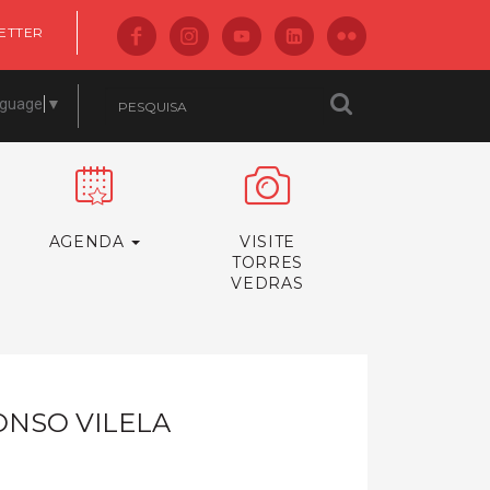
ETTER
nguage
▼
AGENDA
VISITE
TORRES
VEDRAS
NSO VILELA