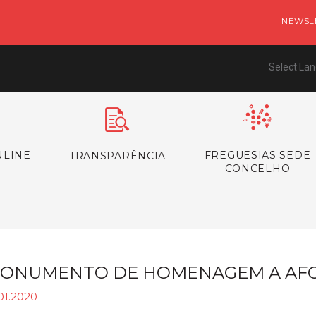
NEWSL
Select La
NLINE
FREGUESIAS SEDE
TRANSPARÊNCIA
CONCELHO
ONUMENTO DE HOMENAGEM A AFO
01.2020