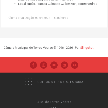
Localização: Praceta Calouste Gulbenkian, Torres Vedras
Última atualização: 09.04.2024 - 15:55 horas
Câmara Municipal de Torres Vedras © 1996 - 2026 · Por
Slingshot
OUTROS SITES DA AUTARQUIA
C. M. de Torres Vedras