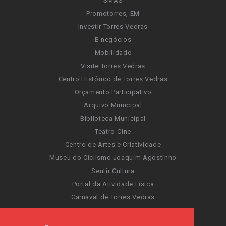
SMAS
Promotorres, EM
Investir Torres Vedras
E-negócios
Mobilidade
Visite Torres Vedras
Centro Histórico de Torres Vedras
Orçamento Participativo
Arquivo Municipal
Biblioteca Municipal
Teatro-Cine
Centro de Artes e Criatividade
Museu do Ciclismo Joaquim Agostinho
Sentir Cultura
Portal da Atividade Física
Carnaval de Torres Vedras
Santa Cruz Ocean Spirit
Novas Invasões