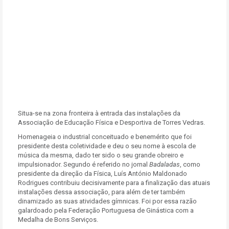
Situa-se na zona fronteira à entrada das instalações da
Associação de Educação Física e Desportiva de Torres Vedras.
Homenageia o industrial conceituado e benemérito que foi
presidente desta coletividade e deu o seu nome à escola de
música da mesma, dado ter sido o seu grande obreiro e
impulsionador. Segundo é referido no jornal
Badaladas
, como
presidente da direção da Física, Luís António Maldonado
Rodrigues contribuiu decisivamente para a finalização das atuais
instalações dessa associação, para além de ter também
dinamizado as suas atividades gímnicas. Foi por essa razão
galardoado pela Federação Portuguesa de Ginástica com a
Medalha de Bons Serviços.