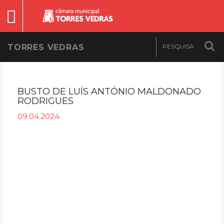
TORRES VEDRAS
BUSTO DE LUÍS ANTÓNIO MALDONADO
RODRIGUES
09.04.2024