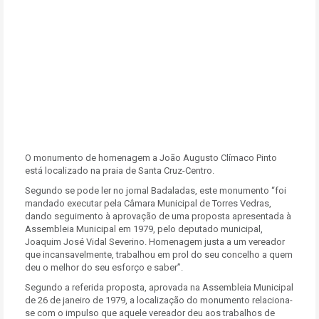
O monumento de homenagem a João Augusto Clímaco Pinto
está localizado na praia de Santa Cruz-Centro.
Segundo se pode ler no jornal Badaladas, este monumento “foi
mandado executar pela Câmara Municipal de Torres Vedras,
dando seguimento à aprovação de uma proposta apresentada à
Assembleia Municipal em 1979, pelo deputado municipal,
Joaquim José Vidal Severino. Homenagem justa a um vereador
que incansavelmente, trabalhou em prol do seu concelho a quem
deu o melhor do seu esforço e saber”.
Segundo a referida proposta, aprovada na Assembleia Municipal
de 26 de janeiro de 1979, a localização do monumento relaciona-
se com o impulso que aquele vereador deu aos trabalhos de