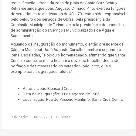
requalificação urbana da zona da praia de Santa Cruz-Centro.
Refira-se ainda que João Augusto Clímaco Pinto exerceu funções
de vereador entre as décadas de 40 e 70, tendo sido responsável
pelo pelouro dos serviços de Obras, pela presidência da
Comissão Municipal de Turismo, e pela presidência do conselho
de administração dos Serviços Municipalizados de Água e
Saneamento.
Aquando da inauguração do monumento, o então presidente da
Câmara Municipal, José Augusto Carvalho, também segundo o
jornal Badaladas, “elogiou o homenageado, afirmando que Santa
Cruz e o concelho muito ficaram a dever ao trabalho dedicado,
porfiado e desinteressado do vereador João Pinto, que é
exemplo para as gerações futuras”.
Autoria: João Biencard Cruz
Data de inauguração: 11 de agosto de 1985
Localização: Rua do Passeio Marítimo, Santa Cruz-Centro
Publicado: 11.08.2022 - 18:11 horas