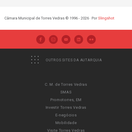
Câmara Municipal de Torres Vedras © 1996 - 2026 · Por
Slingshot
OUTROS SITES DA AUTARQUIA
C. M. de Torres Vedras
SMAS
Promotorres, EM
Investir Torres Vedras
E-negócios
Mobilidade
Visite Torres Vedras