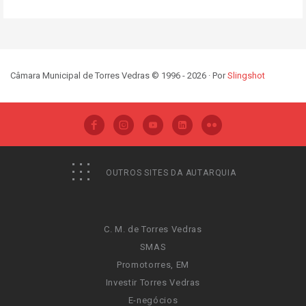
Câmara Municipal de Torres Vedras © 1996 - 2026 · Por
Slingshot
OUTROS SITES DA AUTARQUIA
C. M. de Torres Vedras
SMAS
Promotorres, EM
Investir Torres Vedras
E-negócios