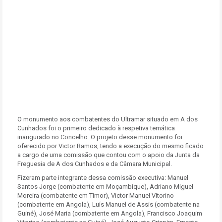
O monumento aos combatentes do Ultramar situado em A dos
Cunhados foi o primeiro dedicado à respetiva temática
inaugurado no Concelho. O projeto desse monumento foi
oferecido por Victor Ramos, tendo a execução do mesmo ficado
a cargo de uma comissão que contou com o apoio da Junta da
Freguesia de A dos Cunhados e da Câmara Municipal.
Fizeram parte integrante dessa comissão executiva: Manuel
Santos Jorge (combatente em Moçambique), Adriano Miguel
Moreira (combatente em Timor), Victor Manuel Vitorino
(combatente em Angola), Luís Manuel de Assis (combatente na
Guiné), José Maria (combatente em Angola), Francisco Joaquim