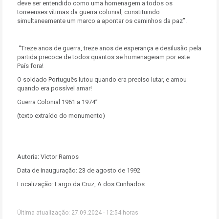
deve ser entendido como uma homenagem a todos os
torreenses vítimas da guerra colonial, constituindo
simultaneamente um marco a apontar os caminhos da paz”.
“Treze anos de guerra, treze anos de esperança e desilusão pela
partida precoce de todos quantos se homenageiam por este
País fora!
O soldado Português lutou quando era preciso lutar, e amou
quando era possível amar!
Guerra Colonial 1961 a 1974”
(texto extraído do monumento)
Autoria: Victor Ramos
Data de inauguração: 23 de agosto de 1992
Localização: Largo da Cruz, A dos Cunhados
Última atualização: 27.09.2024 - 12:54 horas