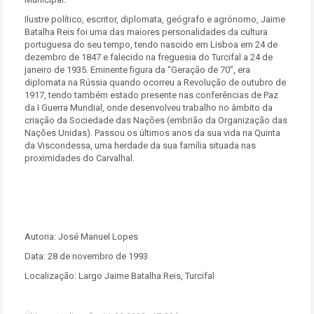
Ilustre político, escritor, diplomata, geógrafo e agrónomo, Jaime
Batalha Reis foi uma das maiores personalidades da cultura
portuguesa do seu tempo, tendo nascido em Lisboa em 24 de
dezembro de 1847 e falecido na freguesia do Turcifal a 24 de
janeiro de 1935. Eminente figura da “Geração de 70”, era
diplomata na Rússia quando ocorreu a Revolução de outubro de
1917, tendo também estado presente nas conferências de Paz
da I Guerra Mundial, onde desenvolveu trabalho no âmbito da
criação da Sociedade das Nações (embrião da Organização das
Nações Unidas). Passou os últimos anos da sua vida na Quinta
da Viscondessa, uma herdade da sua família situada nas
proximidades do Carvalhal.
Autoria: José Manuel Lopes
Data: 28 de novembro de 1993
Localização: Largo Jaime Batalha Reis, Turcifal