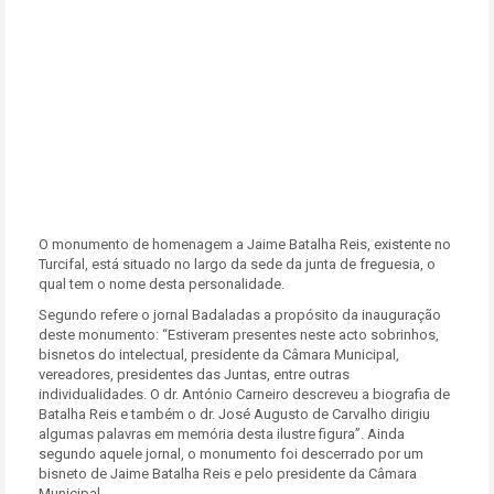
O monumento de homenagem a Jaime Batalha Reis, existente no
Turcifal, está situado no largo da sede da junta de freguesia, o
qual tem o nome desta personalidade.
Segundo refere o jornal Badaladas a propósito da inauguração
deste monumento: “Estiveram presentes neste acto sobrinhos,
bisnetos do intelectual, presidente da Câmara Municipal,
vereadores, presidentes das Juntas, entre outras
individualidades. O dr. António Carneiro descreveu a biografia de
Batalha Reis e também o dr. José Augusto de Carvalho dirigiu
algumas palavras em memória desta ilustre figura”. Ainda
segundo aquele jornal, o monumento foi descerrado por um
bisneto de Jaime Batalha Reis e pelo presidente da Câmara
Municipal.