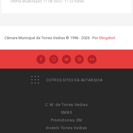
Última atualização: 11.08.2022 - 17:22 horas
Câmara Municipal de Torres Vedras © 1996 - 2026 · Por
Slingshot
OUTROS SITES DA AUTARQUIA
C. M. de Torres Vedras
SMAS
Promotorres, EM
Investir Torres Vedras