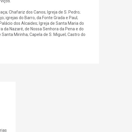
viços.
Graça; Chafariz dos Canos; Igreja de S. Pedro;
o; igrejas do Barro, da Fonte Grada e Paul;
alácio dos Alcaides; Igreja de Santa Maria do
hora da Nazaré, de Nossa Senhora da Pena e do
Santa Mirinha; Capela de S. Miguel; Castro do
rias