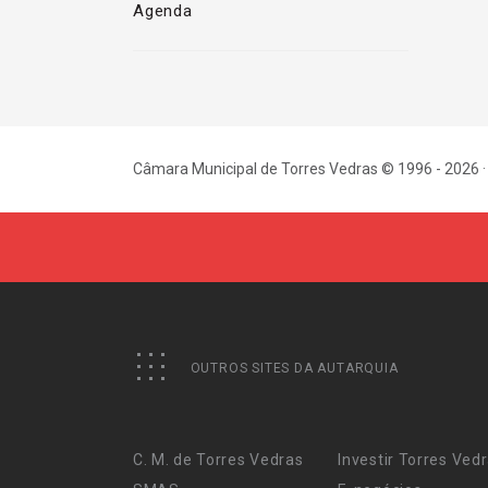
Agenda
Câmara Municipal de Torres Vedras © 1996 - 2026 ·
OUTROS SITES DA AUTARQUIA
C. M. de Torres Vedras
Investir Torres Ved