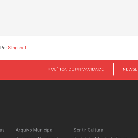
 Por
Slingshot
POLÍTICA DE PRIVACIDADE
NEWSL
ras
Arquivo Municipal
Sentir Cultura