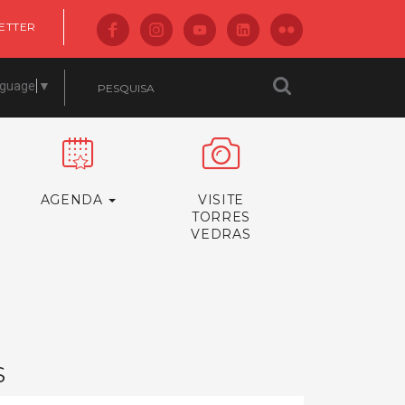
ETTER
nguage
▼
AGENDA
VISITE
TORRES
VEDRAS
S