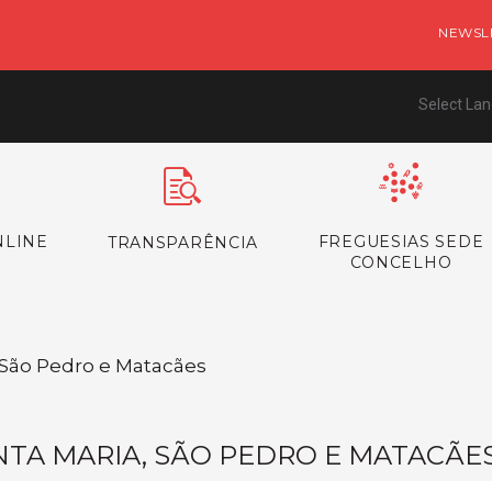
NEWSL
Select La
NLINE
FREGUESIAS SEDE
TRANSPARÊNCIA
CONCELHO
/ São Pedro e Matacães
NTA MARIA, SÃO PEDRO E MATACÃE