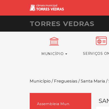
TORRES VEDRAS
SERVIÇOS O
MUNICÍPIO
Município / Freguesias / Santa Maria 
SA
Assembleia Mun.