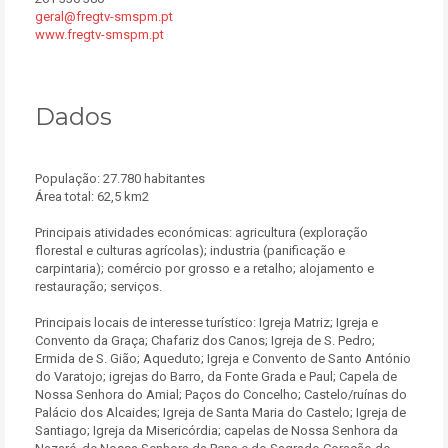
geral@fregtv-smspm.pt
www.fregtv-smspm.pt
Dados
População: 27.780 habitantes
Área total: 62,5 km2
Principais atividades económicas: agricultura (exploração
florestal e culturas agrícolas); industria (panificação e
carpintaria); comércio por grosso e a retalho; alojamento e
restauração; serviços.
Principais locais de interesse turístico: Igreja Matriz; Igreja e
Convento da Graça; Chafariz dos Canos; Igreja de S. Pedro;
Ermida de S. Gião; Aqueduto; Igreja e Convento de Santo António
do Varatojo; igrejas do Barro, da Fonte Grada e Paul; Capela de
Nossa Senhora do Amial; Paços do Concelho; Castelo/ruínas do
Palácio dos Alcaides; Igreja de Santa Maria do Castelo; Igreja de
Santiago; Igreja da Misericórdia; capelas de Nossa Senhora da