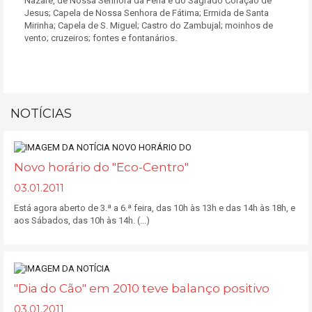
Nazaré, de Nossa Senhora da Pena e do Sagrado Coração de
Jesus; Capela de Nossa Senhora de Fátima; Ermida de Santa
Mirinha; Capela de S. Miguel; Castro do Zambujal; moinhos de
vento; cruzeiros; fontes e fontanários.
NOTÍCIAS
Novo horário do "Eco-Centro"
03.01.2011
Está agora aberto de 3.ª a 6.ª feira, das 10h às 13h e das 14h às 18h, e
aos Sábados, das 10h às 14h. (...)
"Dia do Cão" em 2010 teve balanço positivo
03.01.2011