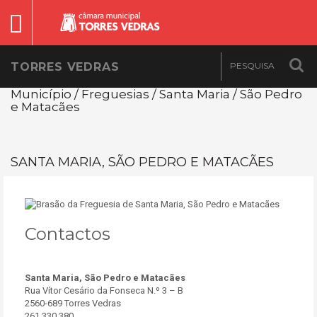
TORRES VEDRAS
Município / Freguesias / Santa Maria / São Pedro
e Matacães
SANTA MARIA, SÃO PEDRO E MATACÃES
Contactos
Santa Maria, São Pedro e Matacães
Rua Vítor Cesário da Fonseca N.º 3 – B
2560-689 Torres Vedras
261 330 380