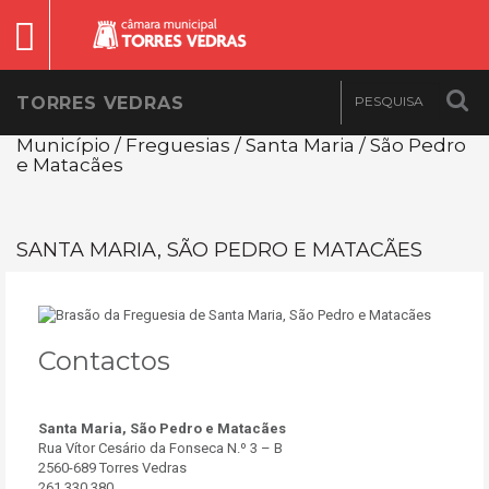
TORRES VEDRAS
Município / Freguesias / Santa Maria / São Pedro
e Matacães
SANTA MARIA, SÃO PEDRO E MATACÃES
Contactos
Santa Maria, São Pedro e Matacães
Rua Vítor Cesário da Fonseca N.º 3 – B
2560-689 Torres Vedras
261 330 380