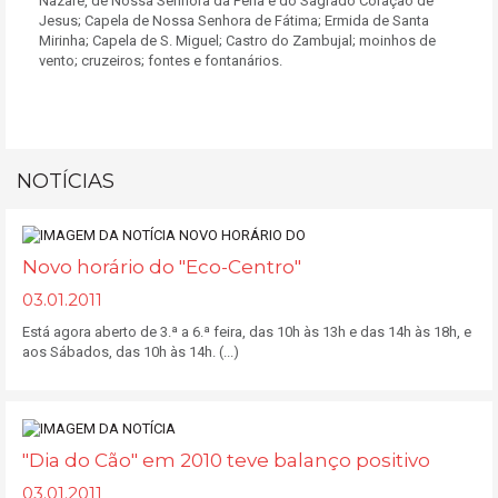
Nazaré, de Nossa Senhora da Pena e do Sagrado Coração de
Jesus; Capela de Nossa Senhora de Fátima; Ermida de Santa
Mirinha; Capela de S. Miguel; Castro do Zambujal; moinhos de
vento; cruzeiros; fontes e fontanários.
NOTÍCIAS
Novo horário do "Eco-Centro"
03.01.2011
Está agora aberto de 3.ª a 6.ª feira, das 10h às 13h e das 14h às 18h, e
aos Sábados, das 10h às 14h. (...)
"Dia do Cão" em 2010 teve balanço positivo
03.01.2011