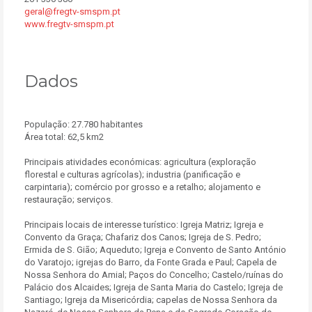
geral@fregtv-smspm.pt
www.fregtv-smspm.pt
Dados
População: 27.780 habitantes
Área total: 62,5 km2
Principais atividades económicas: agricultura (exploração
florestal e culturas agrícolas); industria (panificação e
carpintaria); comércio por grosso e a retalho; alojamento e
restauração; serviços.
Principais locais de interesse turístico: Igreja Matriz; Igreja e
Convento da Graça; Chafariz dos Canos; Igreja de S. Pedro;
Ermida de S. Gião; Aqueduto; Igreja e Convento de Santo António
do Varatojo; igrejas do Barro, da Fonte Grada e Paul; Capela de
Nossa Senhora do Amial; Paços do Concelho; Castelo/ruínas do
Palácio dos Alcaides; Igreja de Santa Maria do Castelo; Igreja de
Santiago; Igreja da Misericórdia; capelas de Nossa Senhora da