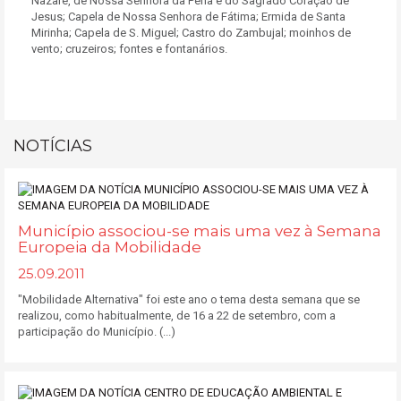
Nazaré, de Nossa Senhora da Pena e do Sagrado Coração de
Jesus; Capela de Nossa Senhora de Fátima; Ermida de Santa
Mirinha; Capela de S. Miguel; Castro do Zambujal; moinhos de
vento; cruzeiros; fontes e fontanários.
NOTÍCIAS
Município associou-se mais uma vez à Semana
Europeia da Mobilidade
25.09.2011
"Mobilidade Alternativa" foi este ano o tema desta semana que se
realizou, como habitualmente, de 16 a 22 de setembro, com a
participação do Município. (...)