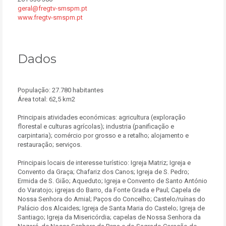
geral@fregtv-smspm.pt
www.fregtv-smspm.pt
Dados
População: 27.780 habitantes
Área total: 62,5 km2
Principais atividades económicas: agricultura (exploração
florestal e culturas agrícolas); industria (panificação e
carpintaria); comércio por grosso e a retalho; alojamento e
restauração; serviços.
Principais locais de interesse turístico: Igreja Matriz; Igreja e
Convento da Graça; Chafariz dos Canos; Igreja de S. Pedro;
Ermida de S. Gião; Aqueduto; Igreja e Convento de Santo António
do Varatojo; igrejas do Barro, da Fonte Grada e Paul; Capela de
Nossa Senhora do Amial; Paços do Concelho; Castelo/ruínas do
Palácio dos Alcaides; Igreja de Santa Maria do Castelo; Igreja de
Santiago; Igreja da Misericórdia; capelas de Nossa Senhora da