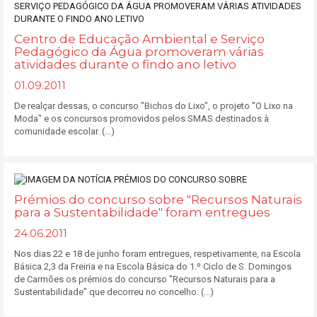
Centro de Educação Ambiental e Serviço
Pedagógico da Água promoveram várias
atividades durante o findo ano letivo
01.09.2011
De realçar dessas, o concurso "Bichos do Lixo", o projeto "O Lixo na
Moda" e os concursos promovidos pelos SMAS destinados à
comunidade escolar. (...)
Prémios do concurso sobre "Recursos Naturais
para a Sustentabilidade" foram entregues
24.06.2011
Nos dias 22 e 18 de junho foram entregues, respetivamente, na Escola
Básica 2,3 da Freiria e na Escola Básica do 1.º Ciclo de S. Domingos
de Carmões os prémios do concurso "Recursos Naturais para a
Sustentabilidade" que decorreu no concelho. (...)