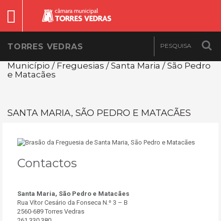
TORRES VEDRAS
Município / Freguesias / Santa Maria / São Pedro
e Matacães
SANTA MARIA, SÃO PEDRO E MATACÃES
Contactos
Santa Maria, São Pedro e Matacães
Rua Vítor Cesário da Fonseca N.º 3 – B
2560-689 Torres Vedras
261 330 380