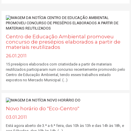
Centro de Educação Ambiental promoveu
concurso de presépios elaborados a partir de
materiais reutilizados
26.01.2011
15 presépios elaborados com criatividade a partir de materiais
reutilizados participaram num concurso recentemente promovido pelo
Centro de Educação Ambiental, tendo esses trabalhos estado
expostos no Mercado Municipal. (...)
Novo horário do "Eco-Centro"
03.01.2011
Está agora aberto de 3.ª a 6.ª feira, das 10h às 13h e das 14h às 18h, e
aos Sábados, das 10h às 14h. (...)