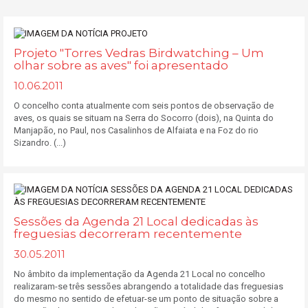
Projeto "Torres Vedras Birdwatching – Um
olhar sobre as aves" foi apresentado
10.06.2011
O concelho conta atualmente com seis pontos de observação de
aves, os quais se situam na Serra do Socorro (dois), na Quinta do
Manjapão, no Paul, nos Casalinhos de Alfaiata e na Foz do rio
Sizandro. (...)
Sessões da Agenda 21 Local dedicadas às
freguesias decorreram recentemente
30.05.2011
No âmbito da implementação da Agenda 21 Local no concelho
realizaram-se três sessões abrangendo a totalidade das freguesias
do mesmo no sentido de efetuar-se um ponto de situação sobre a