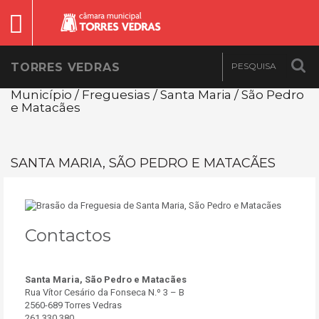
TORRES VEDRAS
Município / Freguesias / Santa Maria / São Pedro
e Matacães
SANTA MARIA, SÃO PEDRO E MATACÃES
Contactos
Santa Maria, São Pedro e Matacães
Rua Vítor Cesário da Fonseca N.º 3 – B
2560-689 Torres Vedras
261 330 380