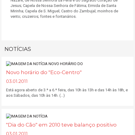
Nazaré, de Nossa Senhora da Pena e do Sagrado Coração de
Jesus; Capela de Nossa Senhora de Fátima; Ermida de Santa
Mirinha; Capela de S. Miguel; Castro do Zambujal; moinhos de
vento; cruzeiros; fontes e fontanários.
NOTÍCIAS
Novo horário do "Eco-Centro"
03.01.2011
Está agora aberto de 3.ª a 6.ª feira, das 10h às 13h e das 14h às 18h, e
aos Sábados, das 10h às 14h. (...)
"Dia do Cão" em 2010 teve balanço positivo
03.01.2011