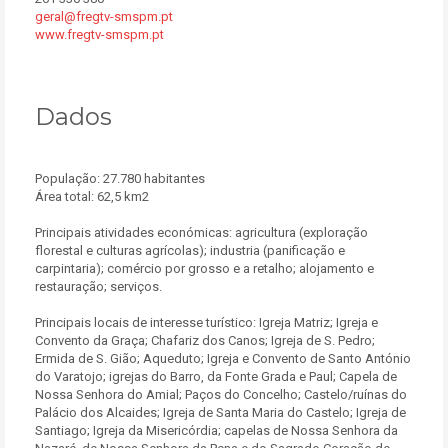
geral@fregtv-smspm.pt
www.fregtv-smspm.pt
Dados
População: 27.780 habitantes
Área total: 62,5 km2
Principais atividades económicas: agricultura (exploração
florestal e culturas agrícolas); industria (panificação e
carpintaria); comércio por grosso e a retalho; alojamento e
restauração; serviços.
Principais locais de interesse turístico: Igreja Matriz; Igreja e
Convento da Graça; Chafariz dos Canos; Igreja de S. Pedro;
Ermida de S. Gião; Aqueduto; Igreja e Convento de Santo António
do Varatojo; igrejas do Barro, da Fonte Grada e Paul; Capela de
Nossa Senhora do Amial; Paços do Concelho; Castelo/ruínas do
Palácio dos Alcaides; Igreja de Santa Maria do Castelo; Igreja de
Santiago; Igreja da Misericórdia; capelas de Nossa Senhora da