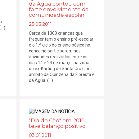
da Água contou com
forte envolvimento da
comunidade escolar
 a
25.03.2011
..)
Cerca de 1300 crianças que
frequentam o ensino pré-escolar
e o 1.º ciclo do ensino básico no
concelho participaram nas
atividades realizadas entre os
dias 14 e 24 de março, na zona
do ex-Karting de Santa Cruz, no
âmbito da Quinzena da Floresta e
da Água. (...)
"Dia do Cão" em 2010
teve balanço positivo
03.01.2011