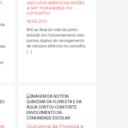
am
veículos elétricos estão
a ser instalados no
concelho
18.05.2011
 da
Até ao final do mês de junho
estarão em funcionamento seis
pontos duplos de carregamento
de veículos elétricos no concelho.
ido
(...)
el
ea
Quinzena da Floresta e