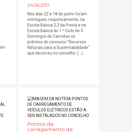
24.06.2011
Nos dias 22 e 18 de junho foram
entregues, respetivamente, na
Escola Básica 2,3 da Freiria e na
Escola Básica do 1.º Ciclo de S.
Domingos de Carmões os
prémios do concurso "Recursos
ixo
Naturais para a Sustentabilidade"
que decorreu no concelho. (...)
Pontos de
carregamento de