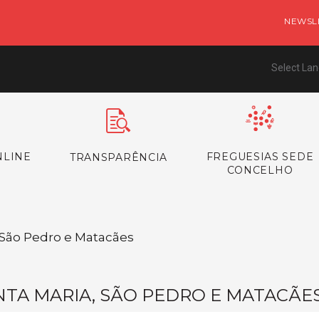
NEWSL
Select La
NLINE
FREGUESIAS SEDE
TRANSPARÊNCIA
CONCELHO
/ São Pedro e Matacães
NTA MARIA, SÃO PEDRO E MATACÃE