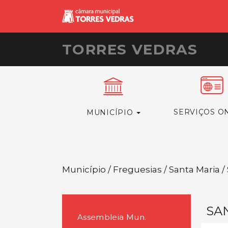
TORRES VEDRAS
SERVIÇOS O
MUNICÍPIO
Município / Freguesias / Santa Maria 
SA
Assembleia Mun.