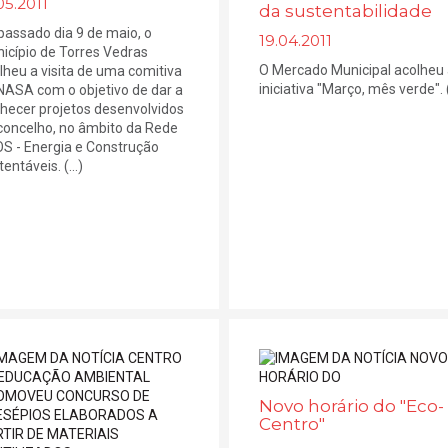
05.2011
da sustentabilidade
passado dia 9 de maio, o
19.04.2011
icípio de Torres Vedras
O Mercado Municipal acolheu
lheu a visita de uma comitiva
iniciativa "Março, mês verde". (.
NASA com o objetivo de dar a
hecer projetos desenvolvidos
concelho, no âmbito da Rede
S - Energia e Construção
entáveis. (...)
Novo horário do "Eco-
Centro"