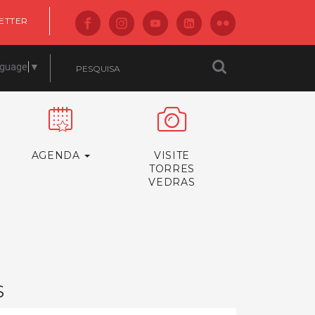
ETTER
nguage
▼
AGENDA
VISITE
TORRES
VEDRAS
S