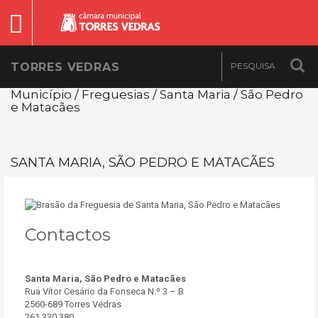
TORRES VEDRAS
Município / Freguesias / Santa Maria / São Pedro
e Matacães
SANTA MARIA, SÃO PEDRO E MATACÃES
Contactos
Santa Maria, São Pedro e Matacães
Rua Vítor Cesário da Fonseca N.º 3 – B
2560-689 Torres Vedras
261 330 380