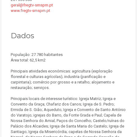
geral@fregtv-smspm.pt
www.fregtv-smspm.pt
Dados
População: 27.780 habitantes
Área total: 62,5 km2
Principais atividades económicas: agricultura (exploração
florestal e culturas agrícolas); industria (panificação e
carpintaria); comércio por grosso e a retalho; alojamento e
restauração; serviços.
Principais locais de interesse turístico: Igreja Matriz; Igreja e
Convento da Graça; Chafariz dos Canos; Igreja de S. Pedro;
Ermida de S. Gião; Aqueduto; Igreja e Convento de Santo António
do Varatojo; igrejas do Barro, da Fonte Grada e Paul; Capela de
Nossa Senhora do Amial; Paços do Concelho; Castelo/ruínas do
Palácio dos Alcaides; Igreja de Santa Maria do Castelo; Igreja de
Santiago; Igreja da Misericórdia; capelas de Nossa Senhora da