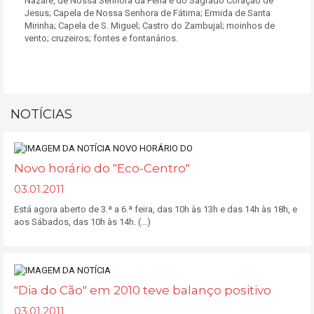
Nazaré, de Nossa Senhora da Pena e do Sagrado Coração de
Jesus; Capela de Nossa Senhora de Fátima; Ermida de Santa
Mirinha; Capela de S. Miguel; Castro do Zambujal; moinhos de
vento; cruzeiros; fontes e fontanários.
NOTÍCIAS
Novo horário do "Eco-Centro"
03.01.2011
Está agora aberto de 3.ª a 6.ª feira, das 10h às 13h e das 14h às 18h, e
aos Sábados, das 10h às 14h. (...)
"Dia do Cão" em 2010 teve balanço positivo
03.01.2011