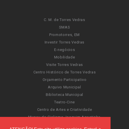
C. M. de Torres Vedras
SMAS
Promotorres, EM
Investir Torres Vedras
E-negócios
Mobilidade
Visite Torres Vedras
Centro Histórico de Torres Vedras
Orçamento Participativo
Arquivo Municipal
Biblioteca Municipal
Teatro-Cine
Centro de Artes e Criatividade
Museu do Ciclismo Joaquim Agostinho
Sentir Cultura