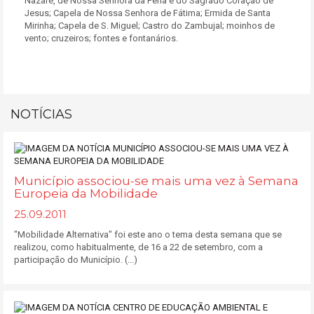
Nazaré, de Nossa Senhora da Pena e do Sagrado Coração de
Jesus; Capela de Nossa Senhora de Fátima; Ermida de Santa
Mirinha; Capela de S. Miguel; Castro do Zambujal; moinhos de
vento; cruzeiros; fontes e fontanários.
NOTÍCIAS
Município associou-se mais uma vez à Semana
Europeia da Mobilidade
25.09.2011
"Mobilidade Alternativa" foi este ano o tema desta semana que se
realizou, como habitualmente, de 16 a 22 de setembro, com a
participação do Município. (...)