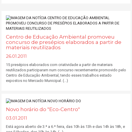
Centro de Educação Ambiental promoveu
concurso de presépios elaborados a partir de
materiais reutilizados
26.01.2011
15 presépios elaborados com criatividade a partir de materiais
reutilizados participaram num concurso recentemente promovido pelo
Centro de Educação Ambiental, tendo esses trabalhos estado
expostos no Mercado Municipal. (...)
Novo horário do "Eco-Centro"
03.01.2011
Está agora aberto de 3.ª a 6.ª feira, das 10h às 13h e das 14h às 18h, e
aos Sábados, das 10h às 14h. (...)