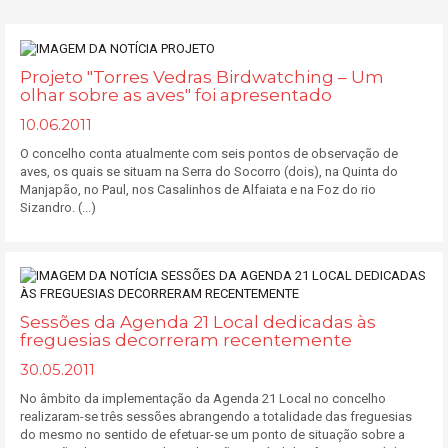
Projeto "Torres Vedras Birdwatching – Um
olhar sobre as aves" foi apresentado
10.06.2011
O concelho conta atualmente com seis pontos de observação de
aves, os quais se situam na Serra do Socorro (dois), na Quinta do
Manjapão, no Paul, nos Casalinhos de Alfaiata e na Foz do rio
Sizandro. (...)
Sessões da Agenda 21 Local dedicadas às
freguesias decorreram recentemente
30.05.2011
No âmbito da implementação da Agenda 21 Local no concelho
realizaram-se três sessões abrangendo a totalidade das freguesias
do mesmo no sentido de efetuar-se um ponto de situação sobre a