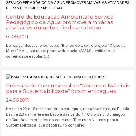
Centro de Educação Ambiental e Serviço
Pedagógico da Água promoveram várias
atividades durante o findo ano letivo
01.09.2011
De realçar dessas, o concurso "Bichos do Lixo", o projeto "O Lixo na
Moda" e os concursos promovidos pelos SMAS destinados à
comunidade escolar. (...)
Prémios do concurso sobre "Recursos Naturais
para a Sustentabilidade" foram entregues
24.06.2011
Nos dias 22 e 18 de junho foram entregues, respetivamente, na Escola
Básica 2,3 da Freiria e na Escola Básica do 1.º Ciclo de S. Domingos
de Carmões os prémios do concurso "Recursos Naturais para a
Sustentabilidade" que decorreu no concelho. (...)