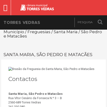
TORRES VEDRAS
Município / Freguesias / Santa Maria / São Pedro
e Matacães
SANTA MARIA, SÃO PEDRO E MATACÃES
Contactos
Santa Maria, São Pedro e Matacães
Rua Vítor Cesário da Fonseca N.º 3 – B
2560-689 Torres Vedras
261 330 380