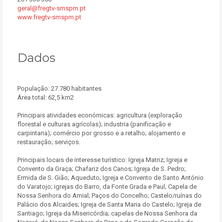
geral@fregtv-smspm.pt
www.fregtv-smspm.pt
Dados
População: 27.780 habitantes
Área total: 62,5 km2
Principais atividades económicas: agricultura (exploração
florestal e culturas agrícolas); industria (panificação e
carpintaria); comércio por grosso e a retalho; alojamento e
restauração; serviços.
Principais locais de interesse turístico: Igreja Matriz; Igreja e
Convento da Graça; Chafariz dos Canos; Igreja de S. Pedro;
Ermida de S. Gião; Aqueduto; Igreja e Convento de Santo António
do Varatojo; igrejas do Barro, da Fonte Grada e Paul; Capela de
Nossa Senhora do Amial; Paços do Concelho; Castelo/ruínas do
Palácio dos Alcaides; Igreja de Santa Maria do Castelo; Igreja de
Santiago; Igreja da Misericórdia; capelas de Nossa Senhora da