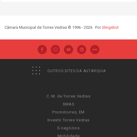
Câmara Municipal de Torres Vedras © 1996 - 2026 · Por
Slingshot
OUTROS SITES DA AUTARQUIA
C. M. de Torres Vedras
SMAS
Promotorres, EM
Investir Torres Vedras
E-negócios
Mobilidade