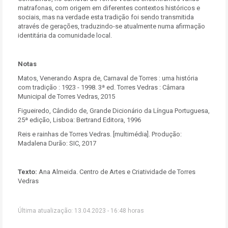
matrafonas, com origem em diferentes contextos históricos e
sociais, mas na verdade esta tradição foi sendo transmitida
através de gerações, traduzindo-se atualmente numa afirmação
identitária da comunidade local.
Notas
Matos, Venerando Aspra de, Carnaval de Torres : uma história
com tradição : 1923 - 1998. 3ª ed. Torres Vedras : Câmara
Municipal de Torres Vedras, 2015
Figueiredo, Cândido de, Grande Dicionário da Língua Portuguesa,
25ª edição, Lisboa: Bertrand Editora, 1996
Reis e rainhas de Torres Vedras. [multimédia]. Produção:
Madalena Durão: SIC, 2017
Texto:
Ana Almeida. Centro de Artes e Criatividade de Torres
Vedras
Última atualização: 13.04.2023 - 16:48 horas