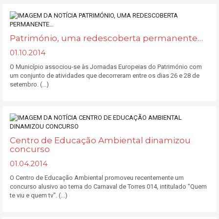
Património, uma redescoberta permanente…
01.10.2014
O Município associou-se às Jornadas Europeias do Património com
um conjunto de atividades que decorreram entre os dias 26 e 28 de
setembro. (...)
Centro de Educação Ambiental dinamizou
concurso
01.04.2014
O Centro de Educação Ambiental promoveu recentemente um
concurso alusivo ao tema do Carnaval de Torres 014, intitulado "Quem
te viu e quem tv". (...)