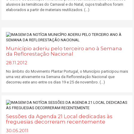
alusivos às temáticas do Carnaval e do Natal, cujos trabalhos foram
elaborados a partir de materiais reutilizados. (...)
Município aderiu pelo terceiro ano à Semana
da Reflorestação Nacional
28.11.2012
No âmbito do Movimento Plantar Portugal, o Município participou mais
uma vez ativamente na Semana da Reflorestação Nacional que
decorreu este ano entre os dias 19 e 25 de novembro. (...)
Sessões da Agenda 21 Local dedicadas às
freguesias decorreram recentemente
30.05.2011