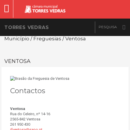
TORRES VEDRAS
Município / Freguesias / Ventosa
VENTOSA
Contactos
Ventosa
Rua do Celeiro, nº 14-16
2565-842 Ventosa
261 950 430
jfventosa@sapo.pt