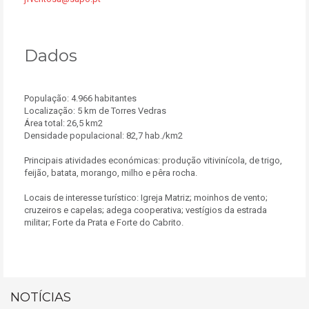
Dados
População: 4.966 habitantes
Localização: 5 km de Torres Vedras
Área total: 26,5 km2
Densidade populacional: 82,7 hab./km2
Principais atividades económicas: produção vitivinícola, de trigo,
feijão, batata, morango, milho e pêra rocha.
Locais de interesse turístico: Igreja Matriz; moinhos de vento;
cruzeiros e capelas; adega cooperativa; vestígios da estrada
militar; Forte da Prata e Forte do Cabrito.
NOTÍCIAS