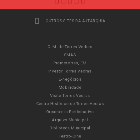
OUTROS SITES DA AUTARQUIA
C. M. de Torres Vedras
SMAS
Promotorres, EM
Investir Torres Vedras
E-negócios
Mobilidade
Visite Torres Vedras
Centro Histórico de Torres Vedras
Orçamento Participativo
Arquivo Municipal
Biblioteca Municipal
Teatro-Cine