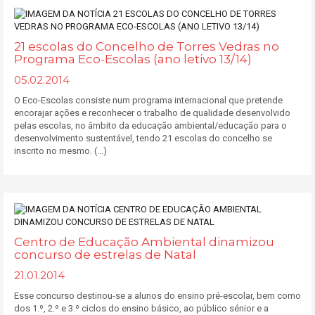
21 escolas do Concelho de Torres Vedras no
Programa Eco-Escolas (ano letivo 13/14)
05.02.2014
O Eco-Escolas consiste num programa internacional que pretende
encorajar ações e reconhecer o trabalho de qualidade desenvolvido
pelas escolas, no âmbito da educação ambiental/educação para o
desenvolvimento sustentável, tendo 21 escolas do concelho se
inscrito no mesmo. (...)
Centro de Educação Ambiental dinamizou
concurso de estrelas de Natal
21.01.2014
Esse concurso destinou-se a alunos do ensino pré-escolar, bem como
dos 1.º, 2.º e 3.º ciclos do ensino básico, ao público sénior e a