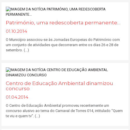
Património, uma redescoberta permanente…
01.10.2014
O Município associou-se às Jornadas Europeias do Património com
um conjunto de atividades que decorreram entre os dias 26 e 28 de
setembro. (...)
Centro de Educação Ambiental dinamizou
concurso
01.04.2014
O Centro de Educação Ambiental promoveu recentemente um
concurso alusivo ao tema do Carnaval de Torres 014, intitulado "Quem
te viu e quem tv". (...)