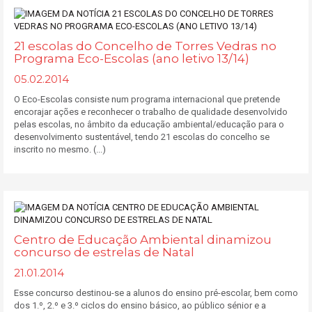
21 escolas do Concelho de Torres Vedras no
Programa Eco-Escolas (ano letivo 13/14)
05.02.2014
O Eco-Escolas consiste num programa internacional que pretende
encorajar ações e reconhecer o trabalho de qualidade desenvolvido
pelas escolas, no âmbito da educação ambiental/educação para o
desenvolvimento sustentável, tendo 21 escolas do concelho se
inscrito no mesmo. (...)
Centro de Educação Ambiental dinamizou
concurso de estrelas de Natal
21.01.2014
Esse concurso destinou-se a alunos do ensino pré-escolar, bem como
dos 1.º, 2.º e 3.º ciclos do ensino básico, ao público sénior e a