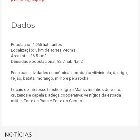
Dados
População: 4.966 habitantes
Localização: 5 km de Torres Vedras
Área total: 26,5 km2
Densidade populacional: 82,7 hab./km2
Principais atividades económicas: produção vitivinícola, de trigo,
feijão, batata, morango, milho e pêra rocha.
Locais de interesse turístico: Igreja Matriz; moinhos de vento;
cruzeiros e capelas; adega cooperativa; vestígios da estrada
militar; Forte da Prata e Forte do Cabrito.
NOTÍCIAS