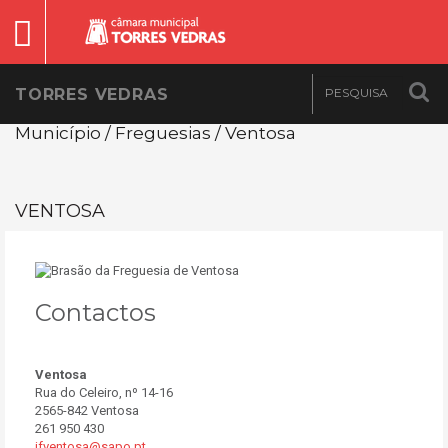
TORRES VEDRAS
Município / Freguesias / Ventosa
VENTOSA
Contactos
Ventosa
Rua do Celeiro, nº 14-16
2565-842 Ventosa
261 950 430
jfventosa@sapo.pt