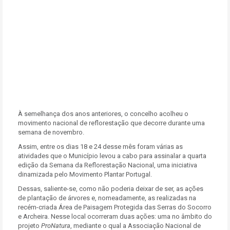
À semelhança dos anos anteriores, o concelho acolheu o
movimento nacional de reflorestação que decorre durante uma
semana de novembro.
Assim, entre os dias 18 e 24 desse mês foram várias as
atividades que o Município levou a cabo para assinalar a quarta
edição da Semana da Reflorestação Nacional, uma iniciativa
dinamizada pelo Movimento Plantar Portugal.
Dessas, saliente-se, como não poderia deixar de ser, as ações
de plantação de árvores e, nomeadamente, as realizadas na
recém-criada Área de Paisagem Protegida das Serras do Socorro
e Archeira. Nesse local ocorreram duas ações: uma no âmbito do
projeto
ProNatura
, mediante o qual a Associação Nacional de