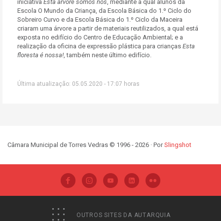
iniciativa
Esta árvore somos nós
, mediante a qual alunos da
Escola O Mundo da Criança, da Escola Básica do 1.º Ciclo do
Sobreiro Curvo e da Escola Básica do 1.º Ciclo da Maceira
criaram uma árvore a partir de materiais reutilizados, a qual está
exposta no edifício do Centro de Educação Ambiental; e a
realização da oficina de expressão plástica para crianças
Esta
floresta é nossa!
, também neste último edifício.
Última atualização: 05.05.2020 - 17:07 horas
Câmara Municipal de Torres Vedras © 1996 - 2026 · Por
Slingshot
OUTROS SITES DA AUTARQUIA