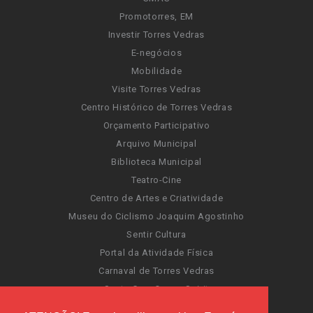
Promotorres, EM
Investir Torres Vedras
E-negócios
Mobilidade
Visite Torres Vedras
Centro Histórico de Torres Vedras
Orçamento Participativo
Arquivo Municipal
Biblioteca Municipal
Teatro-Cine
Centro de Artes e Criatividade
Museu do Ciclismo Joaquim Agostinho
Sentir Cultura
Portal da Atividade Física
Carnaval de Torres Vedras
Santa Cruz Ocean Spirit
Novas Invasões