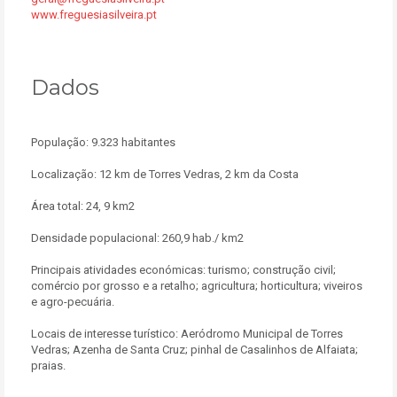
www.freguesiasilveira.pt
Dados
População: 9.323 habitantes
Localização: 12 km de Torres Vedras, 2 km da Costa
Área total: 24, 9 km2
Densidade populacional: 260,9 hab./ km2
Principais atividades económicas: turismo; construção civil;
comércio por grosso e a retalho; agricultura; horticultura; viveiros
e agro-pecuária.
Locais de interesse turístico: Aeródromo Municipal de Torres
Vedras; Azenha de Santa Cruz; pinhal de Casalinhos de Alfaiata;
praias.