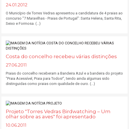
24.01.2012
O Município de Torres Vedras apresentou a candidatura de 4 praias ao
concurso "7 Maravilhas - Praias de Portugal": Santa Helena, Santa Rita,
Seixo e Formosa. (...)
Costa do concelho recebeu várias distinções
27.06.2011
Praias do concelho receberam a Bandeira Azul e a bandeira do projeto
"Praia Acessível, Praia para Todos!", tendo ainda algumas sido
distinguidas como praias com qualidade de ouro. (...)
Projeto "Torres Vedras Birdwatching – Um
olhar sobre as aves" foi apresentado
10.06.2011