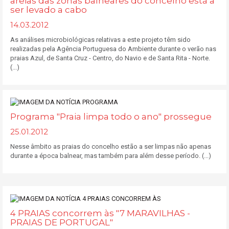
areias das zonas balneares do concelho está a
ser levado a cabo
14.03.2012
As análises microbiológicas relativas a este projeto têm sido
realizadas pela Agência Portuguesa do Ambiente durante o verão nas
praias Azul, de Santa Cruz - Centro, do Navio e de Santa Rita - Norte.
(...)
Programa "Praia limpa todo o ano" prossegue
25.01.2012
Nesse âmbito as praias do concelho estão a ser limpas não apenas
durante a época balnear, mas também para além desse período. (...)
4 PRAIAS concorrem às "7 MARAVILHAS -
PRAIAS DE PORTUGAL"