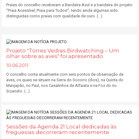
Praias do concelho receberam a Bandeira Azul e a bandeira do projeto
"Praia Acessível, Praia para Todos!", tendo ainda algumas sido
distinguidas como praias com qualidade de ouro. (...)
Projeto "Torres Vedras Birdwatching – Um
olhar sobre as aves" foi apresentado
10.06.2011
O concelho conta atualmente com seis pontos de observação de
aves, os quais se situam na Serra do Socorro (dois), na Quinta do
Manjapão, no Paul, nos Casalinhos de Alfaiata e na Foz do rio
Sizandro. (...)
Sessões da Agenda 21 Local dedicadas às
freguesias decorreram recentemente