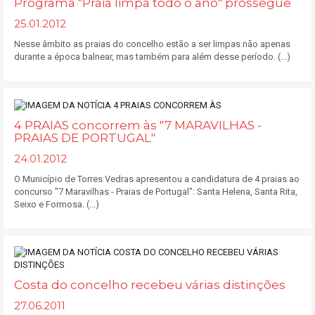
Programa "Praia limpa todo o ano" prossegue
25.01.2012
Nesse âmbito as praias do concelho estão a ser limpas não apenas
durante a época balnear, mas também para além desse período. (...)
4 PRAIAS concorrem às "7 MARAVILHAS -
PRAIAS DE PORTUGAL"
24.01.2012
O Município de Torres Vedras apresentou a candidatura de 4 praias ao
concurso "7 Maravilhas - Praias de Portugal": Santa Helena, Santa Rita,
Seixo e Formosa. (...)
Costa do concelho recebeu várias distinções
27.06.2011