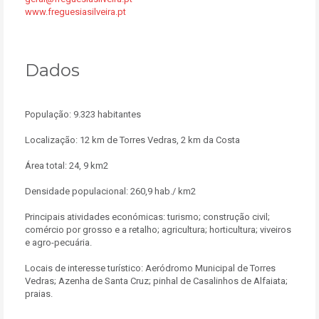
www.freguesiasilveira.pt
Dados
População: 9.323 habitantes
Localização: 12 km de Torres Vedras, 2 km da Costa
Área total: 24, 9 km2
Densidade populacional: 260,9 hab./ km2
Principais atividades económicas: turismo; construção civil;
comércio por grosso e a retalho; agricultura; horticultura; viveiros
e agro-pecuária.
Locais de interesse turístico: Aeródromo Municipal de Torres
Vedras; Azenha de Santa Cruz; pinhal de Casalinhos de Alfaiata;
praias.