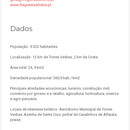
www.freguesiasilveira.pt
Dados
População: 9.323 habitantes
Localização: 12 km de Torres Vedras, 2 km da Costa
Área total: 24, 9 km2
Densidade populacional: 260,9 hab./ km2
Principais atividades económicas: turismo; construção civil;
comércio por grosso e a retalho; agricultura; horticultura; viveiros
e agro-pecuária.
Locais de interesse turístico: Aeródromo Municipal de Torres
Vedras; Azenha de Santa Cruz; pinhal de Casalinhos de Alfaiata;
praias.