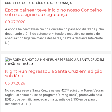
Época balnear teve início no nosso Concelho
sob o desígnio da segurança
09.07.2026
A época balnear teve início no Concelho no passado dia 13 de junho –
decorrendo até 13 de setembro –, tendo a respetiva cerimónia de
abertura tido lugar na manhã desse dia, na Praia de Santa Rita-Norte.
(...)
Night Run regressou a Santa Cruz em edição
solidária
03.07.2026
No seu regresso a Santa Cruz e na sua 427.ª edição, o Torres Vedras
Night Run associou-se ao programa "Giving Back", promovido pela
EDP, o que permitiu arrecadar uma quantia de 2.150 euros para o
Renascer CAT. (...)