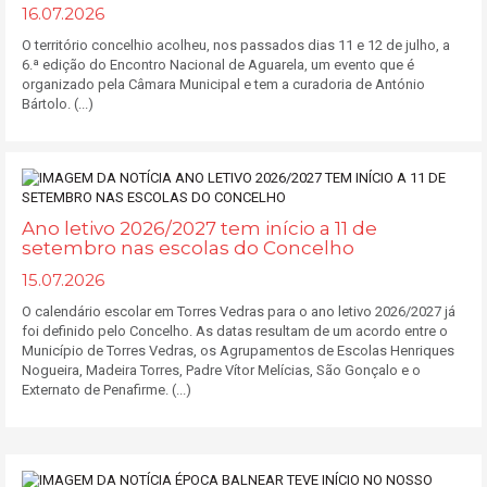
16.07.2026
O território concelhio acolheu, nos passados dias 11 e 12 de julho, a
6.ª edição do Encontro Nacional de Aguarela, um evento que é
organizado pela Câmara Municipal e tem a curadoria de António
Bártolo. (...)
Ano letivo 2026/2027 tem início a 11 de
setembro nas escolas do Concelho
15.07.2026
O calendário escolar em Torres Vedras para o ano letivo 2026/2027 já
foi definido pelo Concelho. As datas resultam de um acordo entre o
Município de Torres Vedras, os Agrupamentos de Escolas Henriques
Nogueira, Madeira Torres, Padre Vítor Melícias, São Gonçalo e o
Externato de Penafirme. (...)