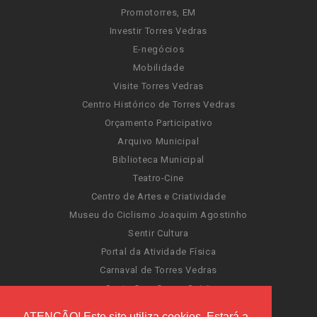
Promotorres, EM
Investir Torres Vedras
E-negócios
Mobilidade
Visite Torres Vedras
Centro Histórico de Torres Vedras
Orçamento Participativo
Arquivo Municipal
Biblioteca Municipal
Teatro-Cine
Centro de Artes e Criatividade
Museu do Ciclismo Joaquim Agostinho
Sentir Cultura
Portal da Atividade Física
Carnaval de Torres Vedras
Santa Cruz Ocean Spirit
Novas Invasões
ATENÇÃO! Este site utiliza cookies. Estará a