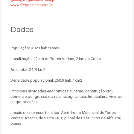
www.freguesiasilveira.pt
Dados
População: 9.323 habitantes
Localização: 12 km de Torres Vedras, 2 km da Costa
Área total: 24, 9 km2
Densidade populacional: 260,9 hab./ km2
Principais atividades económicas: turismo; construção civil;
comércio por grosso e a retalho; agricultura; horticultura; viveiros
e agro-pecuária.
Locais de interesse turístico: Aeródromo Municipal de Torres
Vedras; Azenha de Santa Cruz; pinhal de Casalinhos de Alfaiata;
praias.