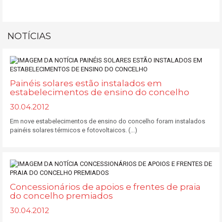
NOTÍCIAS
Painéis solares estão instalados em
estabelecimentos de ensino do concelho
30.04.2012
Em nove estabelecimentos de ensino do concelho foram instalados
painéis solares térmicos e fotovoltaicos. (...)
Concessionários de apoios e frentes de praia
do concelho premiados
30.04.2012