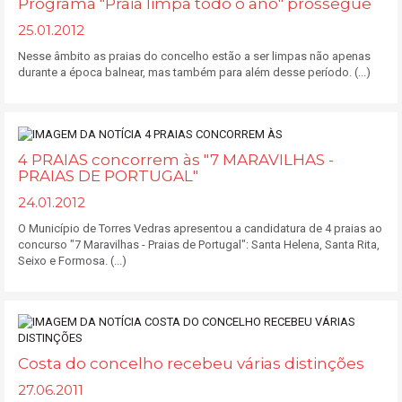
Programa "Praia limpa todo o ano" prossegue
25.01.2012
Nesse âmbito as praias do concelho estão a ser limpas não apenas
durante a época balnear, mas também para além desse período. (...)
4 PRAIAS concorrem às "7 MARAVILHAS -
PRAIAS DE PORTUGAL"
24.01.2012
O Município de Torres Vedras apresentou a candidatura de 4 praias ao
concurso "7 Maravilhas - Praias de Portugal": Santa Helena, Santa Rita,
Seixo e Formosa. (...)
Costa do concelho recebeu várias distinções
27.06.2011