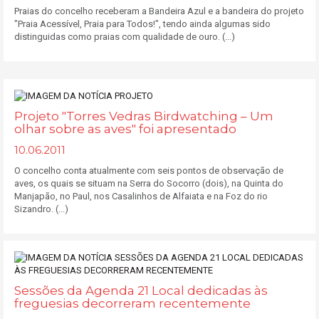
Praias do concelho receberam a Bandeira Azul e a bandeira do projeto
"Praia Acessível, Praia para Todos!", tendo ainda algumas sido
distinguidas como praias com qualidade de ouro. (...)
Projeto "Torres Vedras Birdwatching – Um
olhar sobre as aves" foi apresentado
10.06.2011
O concelho conta atualmente com seis pontos de observação de
aves, os quais se situam na Serra do Socorro (dois), na Quinta do
Manjapão, no Paul, nos Casalinhos de Alfaiata e na Foz do rio
Sizandro. (...)
Sessões da Agenda 21 Local dedicadas às
freguesias decorreram recentemente