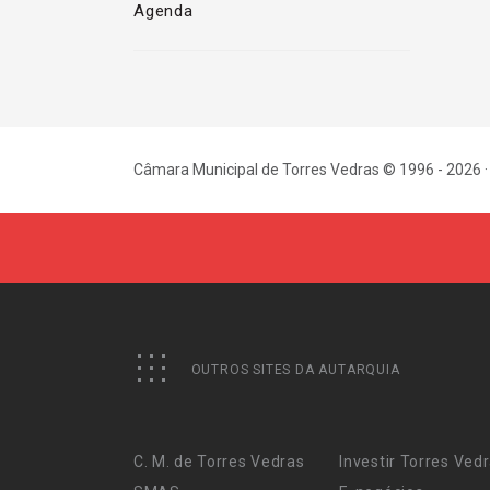
Agenda
Câmara Municipal de Torres Vedras © 1996 - 2026 ·
OUTROS SITES DA AUTARQUIA
C. M. de Torres Vedras
Investir Torres Ved