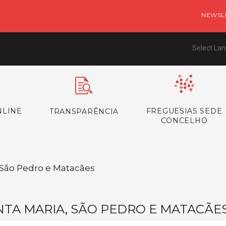
NEWSL
Select La
NLINE
FREGUESIAS SEDE
TRANSPARÊNCIA
CONCELHO
/ São Pedro e Matacães
NTA MARIA, SÃO PEDRO E MATACÃE