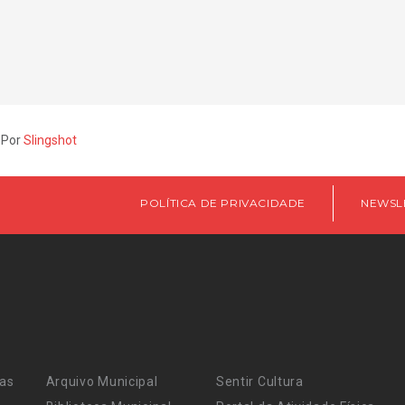
 Por
Slingshot
POLÍTICA DE PRIVACIDADE
NEWSL
ras
Arquivo Municipal
Sentir Cultura