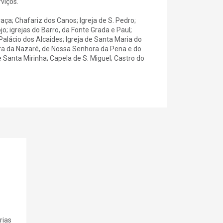
viços.
Graça; Chafariz dos Canos; Igreja de S. Pedro;
o; igrejas do Barro, da Fonte Grada e Paul;
alácio dos Alcaides; Igreja de Santa Maria do
hora da Nazaré, de Nossa Senhora da Pena e do
Santa Mirinha; Capela de S. Miguel; Castro do
rias