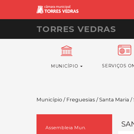
TORRES VEDRAS
SERVIÇOS O
MUNICÍPIO
Município / Freguesias / Santa Maria 
SA
Assembleia Mun.