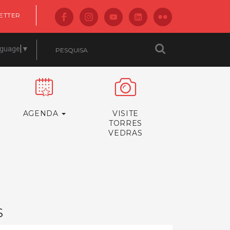
ETTER
nguage
▼
AGENDA
VISITE
TORRES
VEDRAS
S