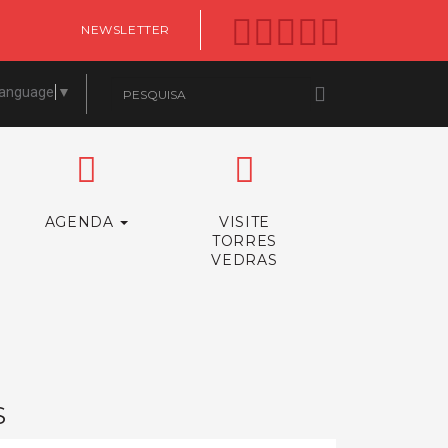
NEWSLETTER
Language
▼
AGENDA
VISITE
TORRES
VEDRAS
S