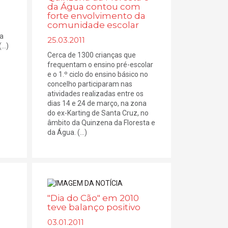
da Água contou com
forte envolvimento da
comunidade escolar
 a
25.03.2011
..)
Cerca de 1300 crianças que
frequentam o ensino pré-escolar
e o 1.º ciclo do ensino básico no
concelho participaram nas
atividades realizadas entre os
dias 14 e 24 de março, na zona
do ex-Karting de Santa Cruz, no
âmbito da Quinzena da Floresta e
da Água. (...)
"Dia do Cão" em 2010
teve balanço positivo
03.01.2011