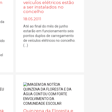
am
veículos elétricos estão
a ser instalados no
concelho
18.05.2011
 da
Até ao final do mês de junho
estarão em funcionamento seis
pontos duplos de carregamento
de veículos elétricos no concelho.
ido
(...)
el
ea
Quinzena da Floresta e