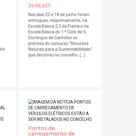
24.06.2011
Nos dias 22 e 18 de junho foram
entregues, respetivamente, na
Escola Básica 2,3 da Freiria e na
Escola Básica do 1.º Ciclo de S.
Domingos de Carmões os
prémios do concurso "Recursos
ixo
Naturais para a Sustentabilidade"
que decorreu no concelho. (...)
Pontos de
carregamento de