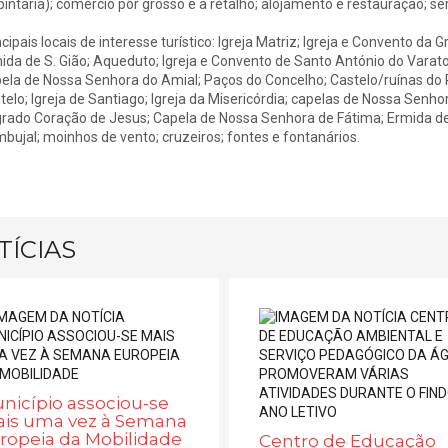
pintaria); comércio por grosso e a retalho; alojamento e restauração; ser
ncipais locais de interesse turístico: Igreja Matriz; Igreja e Convento da 
ida de S. Gião; Aqueduto; Igreja e Convento de Santo António do Varatoj
ela de Nossa Senhora do Amial; Paços do Concelho; Castelo/ruínas do P
telo; Igreja de Santiago; Igreja da Misericórdia; capelas de Nossa Sen
rado Coração de Jesus; Capela de Nossa Senhora de Fátima; Ermida de 
bujal; moinhos de vento; cruzeiros; fontes e fontanários.
TÍCIAS
nicípio associou-se
is uma vez à Semana
ropeia da Mobilidade
Centro de Educação