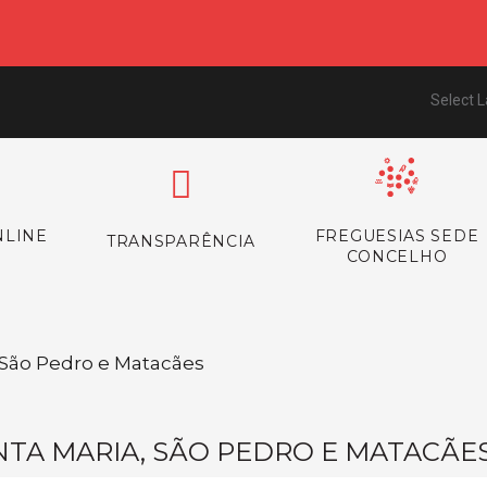
Select 
NLINE
FREGUESIAS SEDE
TRANSPARÊNCIA
CONCELHO
/ São Pedro e Matacães
NTA MARIA, SÃO PEDRO E MATACÃE