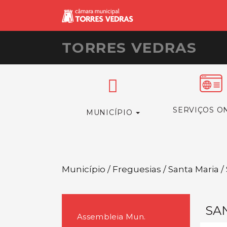
TORRES VEDRAS
SERVIÇOS O
MUNICÍPIO
Município / Freguesias / Santa Maria 
SA
Assembleia Mun.