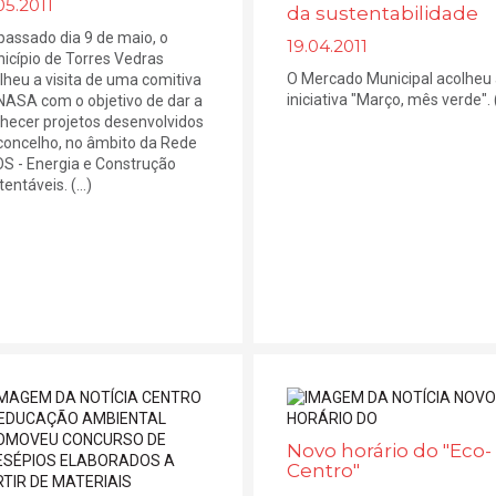
05.2011
da sustentabilidade
passado dia 9 de maio, o
19.04.2011
icípio de Torres Vedras
O Mercado Municipal acolheu
lheu a visita de uma comitiva
iniciativa "Março, mês verde". (.
NASA com o objetivo de dar a
hecer projetos desenvolvidos
concelho, no âmbito da Rede
S - Energia e Construção
entáveis. (...)
Novo horário do "Eco-
Centro"