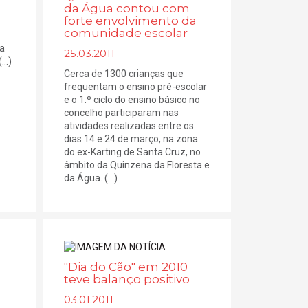
da Água contou com
forte envolvimento da
comunidade escolar
 a
25.03.2011
..)
Cerca de 1300 crianças que
frequentam o ensino pré-escolar
e o 1.º ciclo do ensino básico no
concelho participaram nas
atividades realizadas entre os
dias 14 e 24 de março, na zona
do ex-Karting de Santa Cruz, no
âmbito da Quinzena da Floresta e
da Água. (...)
"Dia do Cão" em 2010
teve balanço positivo
03.01.2011