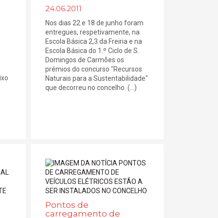
24.06.2011
Nos dias 22 e 18 de junho foram
entregues, respetivamente, na
Escola Básica 2,3 da Freiria e na
Escola Básica do 1.º Ciclo de S.
Domingos de Carmões os
prémios do concurso "Recursos
ixo
Naturais para a Sustentabilidade"
que decorreu no concelho. (...)
Pontos de
carregamento de