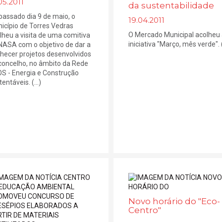
05.2011
da sustentabilidade
passado dia 9 de maio, o
19.04.2011
icípio de Torres Vedras
O Mercado Municipal acolheu
lheu a visita de uma comitiva
iniciativa "Março, mês verde". (.
NASA com o objetivo de dar a
hecer projetos desenvolvidos
concelho, no âmbito da Rede
S - Energia e Construção
entáveis. (...)
Novo horário do "Eco-
Centro"