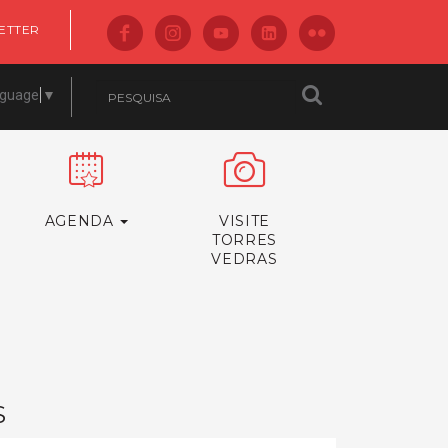
ETTER
nguage
▼
AGENDA
VISITE
TORRES
VEDRAS
S