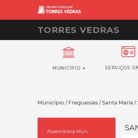
TORRES VEDRAS
SERVIÇOS O
MUNICÍPIO
Município / Freguesias / Santa Maria 
SA
Assembleia Mun.