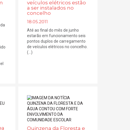
am
veículos elétricos estão
a ser instalados no
concelho
18.05.2011
 da
Até ao final do mês de junho
estarão em funcionamento seis
pontos duplos de carregamento
de veículos elétricos no concelho.
ido
(...)
el
ea
Quinzena da Floresta e