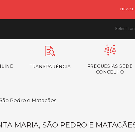
NEWSL
Select La
NLINE
FREGUESIAS SEDE
TRANSPARÊNCIA
CONCELHO
/ São Pedro e Matacães
NTA MARIA, SÃO PEDRO E MATACÃE