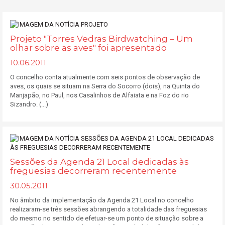
Projeto "Torres Vedras Birdwatching – Um
olhar sobre as aves" foi apresentado
10.06.2011
O concelho conta atualmente com seis pontos de observação de
aves, os quais se situam na Serra do Socorro (dois), na Quinta do
Manjapão, no Paul, nos Casalinhos de Alfaiata e na Foz do rio
Sizandro. (...)
Sessões da Agenda 21 Local dedicadas às
freguesias decorreram recentemente
30.05.2011
No âmbito da implementação da Agenda 21 Local no concelho
realizaram-se três sessões abrangendo a totalidade das freguesias
do mesmo no sentido de efetuar-se um ponto de situação sobre a