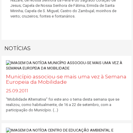
Nazaré, de Nossa Senhora da Pena e do Sagrado Coração de
Jesus; Capela de Nossa Senhora de Fátima; Ermida de Santa
Mirinha; Capela de S. Miguel; Castro do Zambujal; moinhos de
vento; cruzeiros; fontes e fontanários.
NOTÍCIAS
Município associou-se mais uma vez à Semana
Europeia da Mobilidade
25.09.2011
"Mobilidade Alternativa" foi este ano o tema desta semana que se
realizou, como habitualmente, de 16 a 22 de setembro, com a
participação do Município. (...)