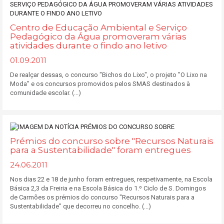
Centro de Educação Ambiental e Serviço
Pedagógico da Água promoveram várias
atividades durante o findo ano letivo
01.09.2011
De realçar dessas, o concurso "Bichos do Lixo", o projeto "O Lixo na
Moda" e os concursos promovidos pelos SMAS destinados à
comunidade escolar. (...)
Prémios do concurso sobre "Recursos Naturais
para a Sustentabilidade" foram entregues
24.06.2011
Nos dias 22 e 18 de junho foram entregues, respetivamente, na Escola
Básica 2,3 da Freiria e na Escola Básica do 1.º Ciclo de S. Domingos
de Carmões os prémios do concurso "Recursos Naturais para a
Sustentabilidade" que decorreu no concelho. (...)