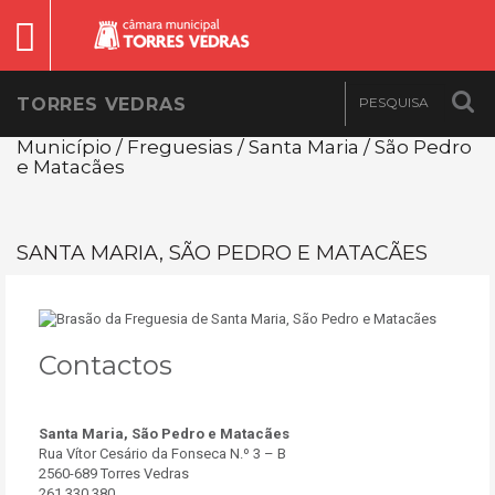
TORRES VEDRAS
Município / Freguesias / Santa Maria / São Pedro
e Matacães
SANTA MARIA, SÃO PEDRO E MATACÃES
Contactos
Santa Maria, São Pedro e Matacães
Rua Vítor Cesário da Fonseca N.º 3 – B
2560-689 Torres Vedras
261 330 380