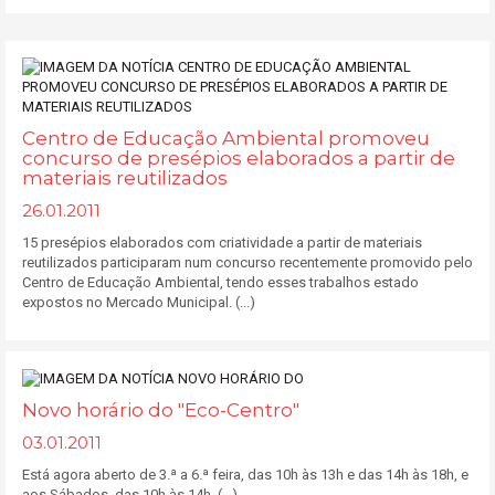
Centro de Educação Ambiental promoveu
concurso de presépios elaborados a partir de
materiais reutilizados
26.01.2011
15 presépios elaborados com criatividade a partir de materiais
reutilizados participaram num concurso recentemente promovido pelo
Centro de Educação Ambiental, tendo esses trabalhos estado
expostos no Mercado Municipal. (...)
Novo horário do "Eco-Centro"
03.01.2011
Está agora aberto de 3.ª a 6.ª feira, das 10h às 13h e das 14h às 18h, e
aos Sábados, das 10h às 14h. (...)