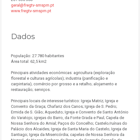
geral@fregtv-smspm.pt
www.fregtv-smspm.pt
Dados
População: 27.780 habitantes
Área total: 62,5 km2
Principais atividades económicas: agricultura (exploração
florestal e culturas agrícolas); industria (panificação e
carpintaria); comércio por grosso e a retalho; alojamento e
restauração; serviços.
Principais locais de interesse turístico: Igreja Matriz; Igreja e
Convento da Graça; Chafariz dos Canos; Igreja de S. Pedro;
Ermida de S. Gião; Aqueduto; Igreja e Convento de Santo António
do Varatojo; igrejas do Barro, da Fonte Grada e Paul; Capela de
Nossa Senhora do Amial; Paços do Concelho; Castelo/ruínas do
Palácio dos Alcaides; Igreja de Santa Maria do Castelo; Igreja de
Santiago; Igreja da Misericórdia; capelas de Nossa Senhora da